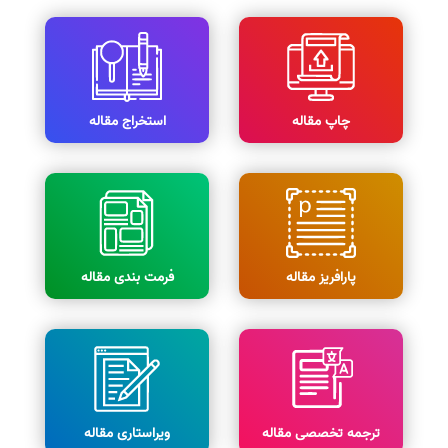
چاپ مقاله
استخراج مقاله
پارافریز مقاله
فرمت بندی مقاله
ترجمه تخصصی مقاله
ویراستاری مقاله