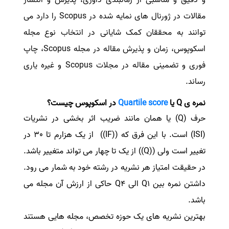
مقالات در ژورنال های نمایه شده در Scopus را دارد می
توانند به محققان کمک شایانی در انتخاب نوع مجله
اسکوپوس، زمان و پذیرش مقاله در مجله Scopus، چاپ
فوری و تضمینی مقاله در مجلات Scopus و غیره یاری
رساند.
نمره ی Q یا
Quartile score
در اسکوپوس چیست؟
حرف (Q) یا همان مانند ضریب اثر بخشی در نشریات
(ISI) است. با این فرق که ((IF)) از یک هزارم تا 30 در
تغییر است ولی ((Q)) از یک تا چهار می تواند متغییر باشد.
در حقیقت امتیاز هر نشریه در رشته خود به شمار می رود.
داشتن نمره بین Q1 الی Q4 حاکی از ارزش آن مجله می
باشد.
بهترین نشریه های یک حوزه تخصص، مجله هایی هستند