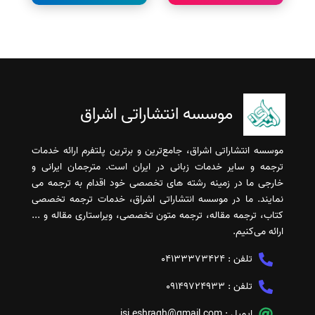
موسسه انتشاراتی اشراق
موسسه انتشاراتی اشراق، جامع‌ترین و برترین پلتفرم ارائه خدمات
ترجمه و سایر خدمات زبانی در ایران است. مترجمان ایرانی و
خارجی ما در زمینه رشته های تخصصی خود اقدام به ترجمه می
نمایند. ما در موسسه انتشاراتی اشراق، خدمات ترجمه تخصصی
کتاب، ترجمه مقاله، ترجمه متون تخصصی، ویراستاری مقاله و ...
ارائه می‌کنیم.
تلفن :
04133373424
تلفن :
09149724933
ایمیل :
isi.eshragh@gmail.com