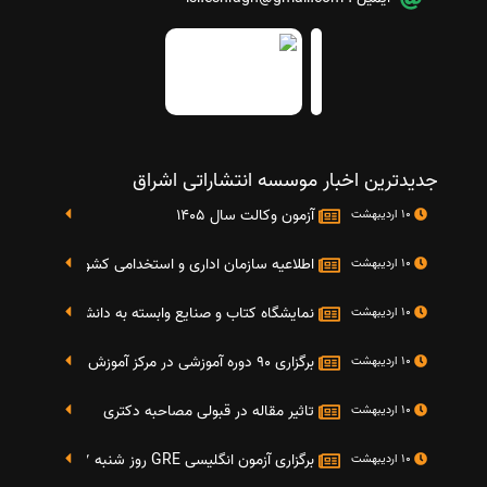
جدیدترین اخبار موسسه انتشاراتی اشراق
آزمون وکالت سال 1405
10 اردیبهشت
اطلاعیه سازمان اداری و استخدامی کشور در خصوص نت
10 اردیبهشت
نمایشگاه کتاب و صنایع وابسته به دانشگاه صنعتی شریف 4 الی 8 مهر م
10 اردیبهشت
برگزاری 90 دوره آموزشی در مرکز آموزش فرهنگی دانشگاه علامه
10 اردیبهشت
تاثیر مقاله در قبولی مصاحبه دکتری
10 اردیبهشت
برگزاری آزمون انگلیسی GRE روز شنبه 27 شهریور(مقارن با 17 سپتامبر 2016)
10 اردیبهشت