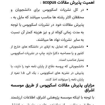
اهمیت پذیرش مقالات scopus
:
سفارش انگیزه‌نامه‌SOP
در کل نشریات اسکوپوس برای دانشجویان و
محققان اکثر رشته ها مناسب میباشد که مایل به ،
پذیرش مقالات خود در نشریات اسکوپوس با توجه
به مدت زمانی کوتاه تر و نیز هزینه کمتر آن نسبت
به سایر نشریات نهاد ها میباشند.
دانشجویانی که تمایل به اپلای در دانشگاه های خارج از
کشور و یا مصاحبه دکترا دارند چاپ در نشریات اسکوپوس
بسیار مناسب است.
دانشجویانی که پروسه دفاع از پایان نامه خود را دارند، با
پذیرش در نشریه های اسکوپوس ، یک الی 1.5 نمره از
پایان نامه را میتوانند اخذ کنند.
مزایای پذیرش مقالات اسکوپوس از طریق موسسه
اشراق
با توجه با اینکه موسسه پژوهشی اشراق، اطلاعات ارزشمند
و دقیق و مناسبی از زمانبندی داوری، پذیرش و انتشار