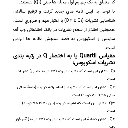
که متعلق به یک چهارم اول مجله ها یعنی (Q1) هستند.
با توجه به آیین نامه هاي جدید گرنت و ترفیع سالانه،
شناسایی نشریات (Q1 تا 4 Q) با اعتبار مهم و ضروري است.
همچنین اطلاع از سطح نشریات در بانک اطلاعاتی وب آف
ساینس و اسکوپوس به قصد سنجش مقاله ها الزامی
است.
مقیاس Quartil یا به اختصار Q در رتبه بندی
نشریات اسکوپوس:
Q1 - نشان این است که نشریه در رده (25 درصد بالایی) نشریات
است.
Q2 - نشان این است که نشریه از لحاظ رتبه در رده (طبقۀ میانی
یعنی 25 تا 50 درصد) است.
Q3 - نشان این است که نشریه در رده (بین 50 تا 75 درصد)
است.
Q4 - نشان دهندۀ این است که نشریه در رده (25 درصد) آخر قرار
دارد.