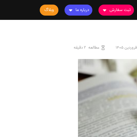
ثبت سفارش
درباره ما
وبلاگ
سفارش چاپ مقاله
درباره ما
سفارش سابمیت مقاله
تماس با ما
سفارش استخراج مقاله
سوالات متداول
مطالعه
2 دقیقه
سفارش چاپ کتاب
قوانین و مقررات
سفارش ترجمه
سفارش ویرایش
سفارش پارافریز
سفارش فرمت‌بندی
سفارش کاهش کمیت
سفارش معرفی مجله
سفارش معرفی مقاله
سفارش معرفی کتاب