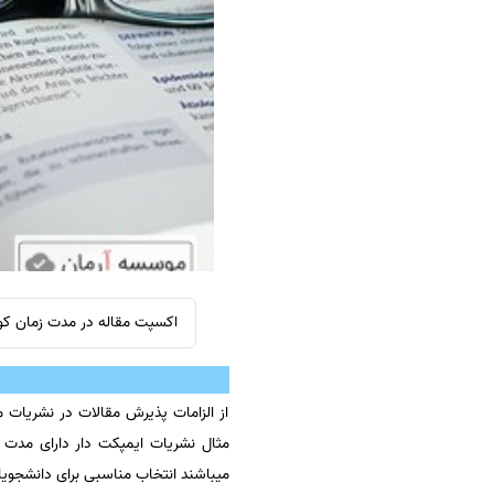
سفارش ویرایش
ترجمه عربی به فارسی
سفارش پارافریز
مشاهده همه زبان ها
سفارش فرمت‌بندی
سفارش کاهش کمیت
سفارش معرفی مجله
سفارش معرفی مقاله
سفارش معرفی کتاب
سفارش چکیده مبسوط
سفارش ترجمه مولتی‌مدیا
اکسپت مقاله در مدت زمان کوت
سفارش گویندگی
سفارش تولید محتوا
از الزامات پذیرش مقالات در نشریات
سفارش ترجمه همزمان
مثال نشریات ایمپکت دار دارای مدت 
سفارش چکیده گرافیکی
میباشند انتخاب مناسبی برای دانشجویا
سفارش تهیه کاورلتر