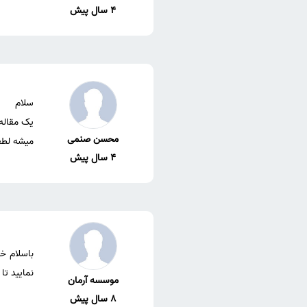
4 سال پیش
محسن صنمی
میشه لطف
4 سال پیش
نمایید تا
موسسه آرمان
8 سال پیش