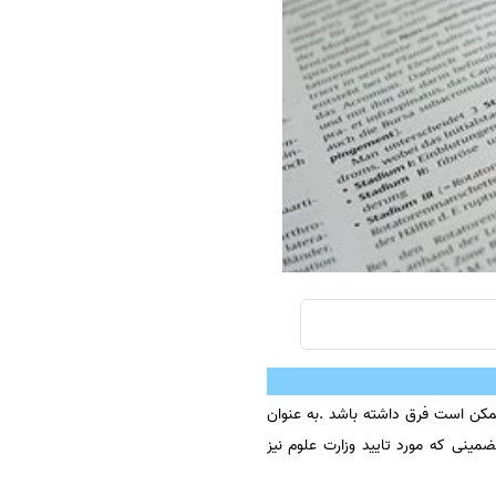
سفارش چکیده مبسوط
سفارش ترجمه مولتی‌مدیا
سفارش گویندگی
سفارش تولید محتوا
سفارش ترجمه همزمان
سفارش چکیده گرافیکی
سفارش تهیه کاورلتر
سفارش انگیزه‌نامه‌SOP
مکن است فرق داشته باشد .به عنوان
ینی که مورد تایید وزارت علوم نیز