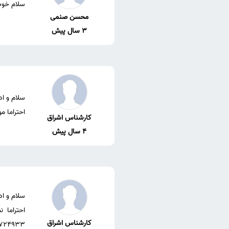
سلام خودم
محسن صنمی
3 سال پیش
احتراما م
کارشناس اشراق
4 سال پیش
احتراما 
کارشناس اشراق
09149724933 کارشناس موسسه اشراق برای بر