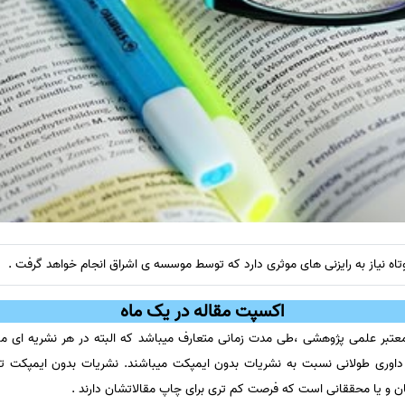
اه نیاز به رایزنی های موثری دارد که توسط موسسه ی اشراق انجام خواهد گرفت .
اکسپت مقاله در یک ماه
 معتبر علمی پژوهشی ،طی مدت زمانی متعارف میباشد که البته در هر نشریه ای م
داوری طولانی نسبت به نشریات بدون ایمپکت میباشند. نشریات بدون ایمپکت تضم
ن و یا محققانی است که فرصت کم تری برای چاپ مقالاتشان دارند .