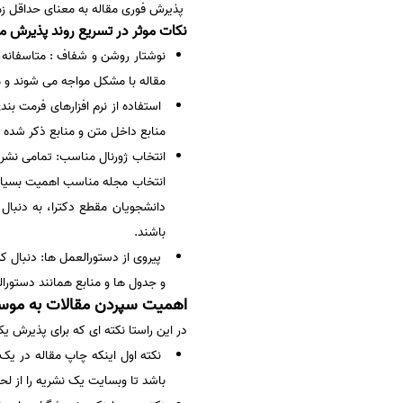
پذیرش فوری مقاله به معنای حداقل زمان اخذ پذیر
سفارش انگیزه‌نامه‌SOP
نکات موثر در تسریع روند پذیرش مق
نوشتار روشن و شفاف : متاسفانه،
مقاله با مشکل مواجه می شوند و مم
استفاده از نرم افزارهای فرمت بند
منابع داخل متن و منابع ذکر شده 
انتخاب مجله مناسب اهمیت بسیار 
دانشجویان مقطع دکترا، به دنبال
باشند.
پیروی از دستورالعمل ها: دنبال 
و جدول ها و منابع همانند دستورا
اهمیت سپردن مقالات به موسس
در این راستا نکته ای که برای پذیرش یک
نکته اول اینکه چاپ مقاله در ی
باشد تا وبسایت یک نشریه را از لح