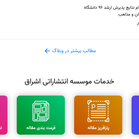
اعلام نتایج پذیرش ارشد 96 دانشگاه
ان و مذاهب
ر
مطالب بیشتر در وبلاگ
خدمات موسسه انتشاراتی اشراق
پارافریز مقاله
فرمت بندی مقاله
ت