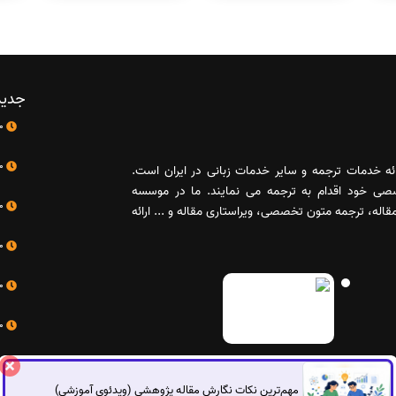
جدید
10 اردیبهشت
10 اردیبهشت
رائه خدمات ترجمه و سایر خدمات زبانی در ایران است.
صصی خود اقدام به ترجمه می نمایند. ما در موسسه
10 اردیبهشت
له، ترجمه متون تخصصی، ویراستاری مقاله و ... ارائه
10 اردیبهشت
10 اردیبهشت
10 اردیبهشت
مهم‌ترین نکات نگارش مقاله پژوهشی (ویدئوی آموزشی)