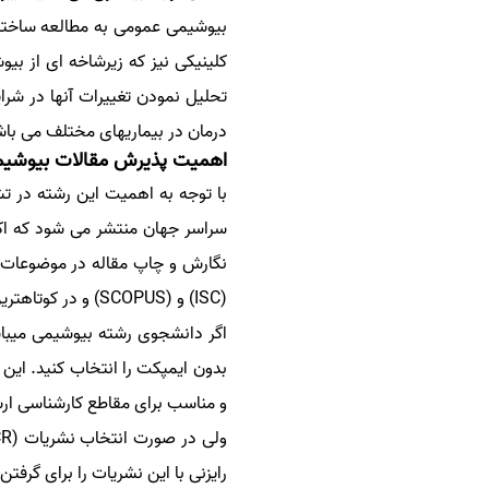
بیوشیمی عمومی به مطالعه ساختار
سفارش انگیزه‌نامه‌SOP
کلینیکی نیز که زیرشاخه ای از 
تحلیل نمودن تغییرات آنها در شر
درمان در بیماریهای مختلف می باش
اهمیت پذیرش مقالات بیوشیمی
با توجه به اهمیت این رشته در 
سراسر جهان منتشر می شود که اکثری
(ISC) و (SCOPUS) و در کوتاهترین زمان و با مناسبترین هزینه می تواند فرصت های علمی و تحصیلی بیشتری را برای شما فراهم کند.
بدون ایمپکت را انتخاب کنید. این 
و مناسب برای مقاطع کارشناسی ارش
رایزنی با این نشریات را برای گرف