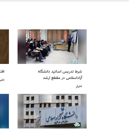
شرط تدریس اساتید دانشگاه
افت
آزاداسلامی در مقطع ارشد
اخبا
اخبار