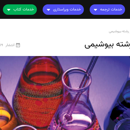
خدمات ترجمه
خدمات ویراستاری
خدمات کتاب
ترجمه کتاب
ویراستاری کتاب
چاپ کتاب
نامه
ترجمه فیلم و صوت و زیرنویس
ویراستاری نیتیو
ترجمه کتاب
ترجمه متون تخصصی
ویراستاری تخصصی
ویراستاری کتاب
انتشار
19 فروردین 1405
رشته های تخصصی
ترجمه فوری
قیمت و هزینه ترجمه
محاسبه سریع قیمت
ترجمه انگلیسی به فارسی
ترجمه انگلیسی به عربی
ترجمه عربی به فارسی
مشاهده همه زبان ها