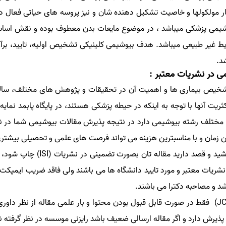
 مولکولها و خاصیت تشکیل دهنده شان و نیز پروسه های حیاتی فعال در
بیوشیمی پزشکی میباشد ، در موضوع مایعات بدن معطوف بوده و نقش اسا
ایط غیر طبیعی میباشد. هدف بیوشیمی کلینیکی تشخیص اولیه، تایید، بر
د.
 در نشریات معتبر :
تشخیص بیماری ها و اهمیت آن در تحقیقات و پژوهش های مختلف، سالانه
ت آنها با توجه به اینکه در حیطه پزشکی هستند، در پایگاه پابمد نمایه 
نشریات معتبر و مورد تایید دانشگاه ها می باشند ولی فاقد ضریب ایمپکت 
د و مصاحبه دکترا می باشند.
تن پذیرش دارد و اگر مقاله ارسالی ضعیف باشد رایزنی موسسه در نظر گرفته