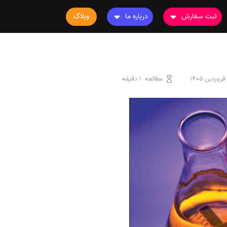
ثبت سفارش
درباره ما
وبلاگ
سفارش چاپ مقاله
درباره ما
سفارش سابمیت مقاله
تماس با ما
سفارش استخراج مقاله
سوالات متداول
مطالعه
1 دقیقه
سفارش چاپ کتاب
قوانین و مقررات
سفارش ترجمه
سفارش ویرایش
سفارش پارافریز
سفارش فرمت‌بندی
سفارش کاهش کمیت
سفارش معرفی مجله
سفارش معرفی مقاله
سفارش معرفی کتاب