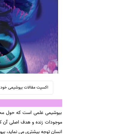
سفارش ویرایش
ترجمه عربی به فارسی
سفارش پارافریز
مشاهده همه زبان ها
سفارش فرمت‌بندی
سفارش کاهش کمیت
سفارش معرفی مجله
سفارش معرفی مقاله
سفارش معرفی کتاب
سفارش چکیده مبسوط
سفارش ترجمه مولتی‌مدیا
اکسپت مقالات بیوشیمی خود را
سفارش گویندگی
سفارش تولید محتوا
بیوشیمی علمی است که حول محور 
سفارش ترجمه همزمان
موجودات زنده و هدف اصلی آن کش
سفارش چکیده گرافیکی
انسان توجه بیشتری می نماید، بی
سفارش تهیه کاورلتر