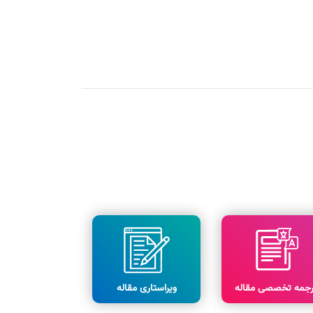
رجمه تخصصی مقاله
ویراستاری مقاله