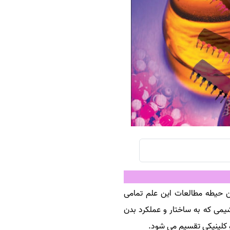
سفارش چکیده مبسوط
سفارش ترجمه مولتی‌مدیا
سفارش گویندگی
سفارش تولید محتوا
سفارش ترجمه همزمان
سفارش چکیده گرافیکی
سفارش تهیه کاورلتر
سفارش انگیزه‌نامه‌SOP
ن حیطه مطالعات این علم تمامی
می که به ساختار و عملکرد بدن
 کلینیکی تقسیم می شود.