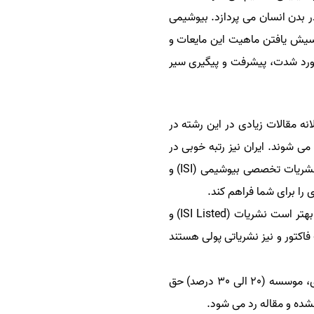
 بدن انسان می پردازد. بیوشیمی
سیش یافتن ماهیت این مایعات و
آورد شدت، پیشرفت و پیگیری سیر
 مقالات زیادی در این رشته در
می شوند. ایران نیز رتبه خوبی در
نگارش و چاپ مقاله در موضوعات مختلف رشته بیوشیمی دارد در نتیجه پذیرش مقالات بیوشیمی شما در نشریات تخصصی بیوشیمی (ISI) و
اگر دانشجوی رشته بیوشیمی میباشید و قصد دارید مقاله تان بصورت تضمینی در نشریات (ISI) چاپ شود، بهتر است نشریات (ISI Listed) و
فاکتور و نیز نشریاتی پولی هستند
ولی در صورت انتخاب نشریات (JCR) فقط در صورت قابل قبول بودن محتوا و بار علمی مقاله از نظر داوری، موسسه (20 الی 30 درصد) حق
 نشده و مقاله رد می شود.