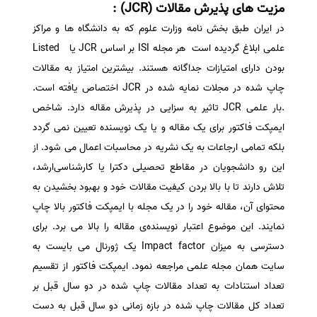
مزیت های پذیرش مقالات (JCR) :
در ایران طبق بخش نامه وزارت علوم که به دانشگاه ها و مراکز
علمی ابلاغ گردیده است هر مجله ISI بر اساس JCR یا Listed
بودن دارای امتیازات جداگانه هستند. بیشترین امتیاز به مقالات
چاپ شده در مجلات نمایه شده در JCR اختصاص یافته است.
.بار علمی JCR تاثیر به سزایی در پذیرش مقاله دارد. شاخص
ایمپکت فاکتور برای یک مقاله و یا یک نویسنده تعیین نمی‌ گردد
بلکه تمامی ارجاعات به یک نشریه در محاسبات اعمال می‌ شود. از
این رو دانشجویان در مقاطع تحصیلی دکترا یا کارشناسی‌ارشد،
تلاش دارند تا با بالا بردن کیفیت مقالات خود و بهبود بخشیدن به
محتوای آن، مقاله خود را در یک مجله با ایمپکت ‌فاکتور بالا چاپ
نمایند. این موضوع اعتبار نویسنده‌ی مقاله را بالا می برد. برای
دسترسی به میزان Impact factor یک ژورنال می بایست به
سایت همان مجله علمی مراجعه نمود. ایمپکت فاکتور از تقسیم
تعداد استنادات به تعداد مقالات چاپ شده در دو سال قبل بر
تعداد کل مقالات چاپ شده در بازه زمانی دو سال قبل به دست