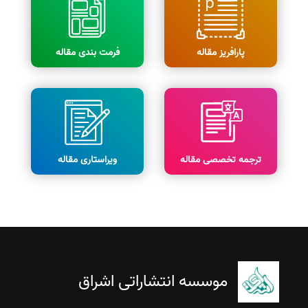
پارافریز مقاله
فرمت بندی مقاله
ترجمه تخصصی مقاله
ویراستاری مقاله
موسسه انتشاراتی اشراق