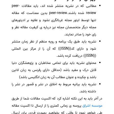
مطالبی که در نشریه منتشر شده اند، باید مقالات peer-
review شده باشند.peer-review بدین معناست که مقاله
تنها توسط ایتور مجله غربالگری نشود و علاوه بر ادیتورهای
مجله دیگر متخصصان مجله نیز درباره ی کیفیت مقاله نظر و
رای خود را صادر نمایند.
نشریه باید طبق یک برنامه و رویه منظم از نظر زمان منتشر
شود و دارای کد((ISSN)) که آن را از مرکز بین المللی
((ISSN)) دریافت کرده باشد.
محتوای نشریه باید برای تمامی مخاطبان و پژوهشگران دنیا
قابل درک و مفید باشد (حداقل دارای رفرنس به زبان لاتین
باشد و چکیده و عنوان مطالب آن به زبان انگلیسی باشد)
نشریه باید بیانیه مربوط به اخلاق در نشر و قصور در نشر را
داشته باشد.
در آخر باید به این نکته اشاره کرد که اکسپت مقالات شما از طریق
موسسه اشراق
پروسه ی زمانی کمتری را از ارسال تا اکسپت مقاله
طی خواهد نمود تا وقتی که بخواهید بصورت فردی برای ارسال