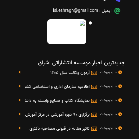
ایمیل :
isi.eshragh@gmail.com
جدیدترین اخبار موسسه انتشاراتی اشراق
آزمون وکالت سال 1405
10 اردیبهشت
اطلاعیه سازمان اداری و استخدامی کشور در خصوص نت
10 اردیبهشت
نمایشگاه کتاب و صنایع وابسته به دانشگاه صنعتی شریف 4 الی 8 مهر م
10 اردیبهشت
برگزاری 90 دوره آموزشی در مرکز آموزش فرهنگی دانشگاه علامه
10 اردیبهشت
تاثیر مقاله در قبولی مصاحبه دکتری
10 اردیبهشت