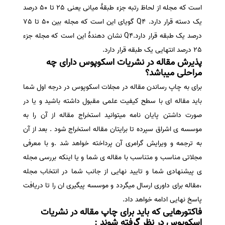
است که مجله از لحاظ رتبه جزء طبقۀ میانی یعنی 25 تا 50 درصد
یک دسته قرار دارد. Q4 گویای این است که مجله بین 50 تا 75
درصد یک طبقه قرار دارد.Q4 نشان دهندۀ این است که مجله جزء
25 درصد انتهایی یک طبقه قرار دارد.
پذیرش مقاله در نشریات اسکوپوس دارای چه
مراحلی میباشد؟
برای به چاپ رساندن مقاله در مجلات اسکوپوس در درجه اول شما
باید مقاله ای با سطح کیفیت علمی مقبول داشته باشید و یا در
صورت داشتن پایان نامه میتوانید استخراج مقاله از آن را به
موسسه ی اشراق سپرده تا برایتان مقاله استخراج شود . بعد از آن
به ترجمه و ویرایش گرامری آن پرداخته خواهد شد .و با معرفی
مجلاتی مناسب و متناسب با مقاله ی شما و یا اینکه بررسی مجله
ی پیشنهادی شما و تایید نهایی از جانب شما در انتخاب مجله
،مقاله برای داوری ارسال میگردد و موسسه پیگیری ان را تا دریافت
پاسخ نهایی ادامه خواهد داد.
فاکتورهایی که باید برای چاپ مقاله در نشریات
اسکوپوس در نظر گرفته شوند :