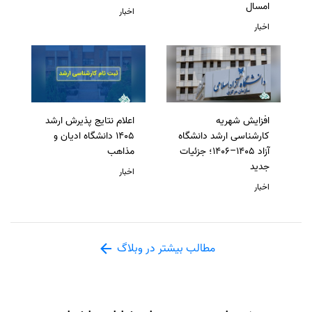
امسال
اخبار
اخبار
افزایش شهریه
اعلام نتایج پذیرش ارشد
کارشناسی ارشد دانشگاه
1405 دانشگاه ادیان و
آزاد 1405–1406؛ جزئیات
مذاهب
جدید
اخبار
اخبار
مطالب بیشتر در وبلاگ