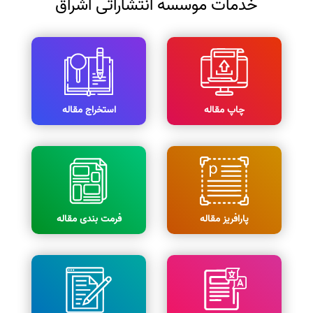
خدمات موسسه انتشاراتی اشراق
چاپ مقاله
استخراج مقاله
پارافریز مقاله
فرمت بندی مقاله