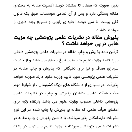
بدین صورت که هفتاد تا هشتاد درصد اکسپت مقاله به محتوای
سفارش انگیزه‌نامه‌SOP
مقاله بستگی دارد و پس از آن تمامی موسسات طبق یک قانون
کلی بیست تا سی درصد اجازه ی رایزنی و تسریع روند داوری را
خواهند داشت .
پذیرش مقاله در نشریات علمی پژوهشی چه مزیت
هایی در پی خواهد داشت ؟
گرفتن نامه پذیرش و چاپ مقاله در نشریات علمی پژوهشی داخلی
مورد تایید وزارت علوم به معنای نبوغ محقق می باشد و از خدمت
سربازی معاف و نیز برای نخبگانی که پذیرش و چاپ مقاله در
نشریات علمی پژوهشی مورد تایید وزارت علوم دارند صورت خواهد
پذیرفت .در بسیاری از دانشگاه های بزرگ کشورمان ، از شرایط مهم
جذب هیأت علمی ،داشتن پذیرش و چاپ در نشریات علمی
پژوهشی داخلی مصوب وزارت علوم می باشد وارتقاء رتبه برای
اعضای هیأت علمی که مقاله ی پذیرش یا چاپ شده در این نوع
نشریات دارندامکان پذیر میباشد. با داشتن پذیرش و چاپ مقاله در
نشریات علمی پژوهشی موردتایید وزارت علوم می توان در رشته