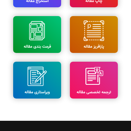
چاپ مقاله
استخراج مقاله
پارافریز مقاله
فرمت بندی مقاله
ترجمه تخصصی مقاله
ویراستاری مقاله