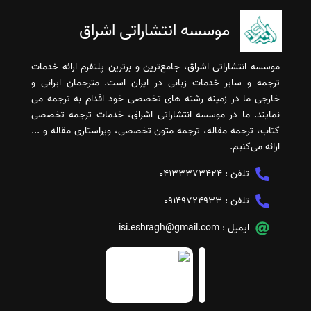
موسسه انتشاراتی اشراق
موسسه انتشاراتی اشراق، جامع‌ترین و برترین پلتفرم ارائه خدمات
ترجمه و سایر خدمات زبانی در ایران است. مترجمان ایرانی و
خارجی ما در زمینه رشته های تخصصی خود اقدام به ترجمه می
نمایند. ما در موسسه انتشاراتی اشراق، خدمات ترجمه تخصصی
کتاب، ترجمه مقاله، ترجمه متون تخصصی، ویراستاری مقاله و ...
ارائه می‌کنیم.
تلفن :
04133373424
تلفن :
09149724933
ایمیل :
isi.eshragh@gmail.com