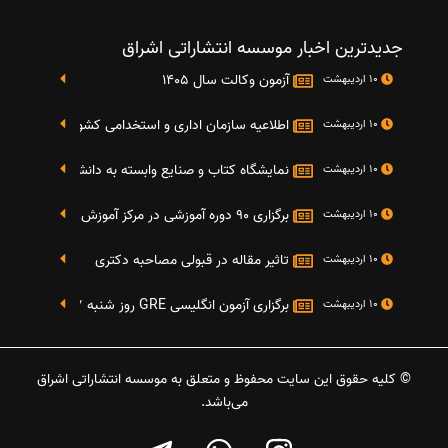
جدیدترین اخبار موسسه انتشاراتی اشراق
آزمون وکالت سال 1405
10 اردیبهشت
اطلاعیه سازمان اداری و استخدامی کشور در خصوص نت
10 اردیبهشت
نمایشگاه کتاب و صنایع وابسته به دانشگاه صنعتی شریف 4 الی 8 مهر م
10 اردیبهشت
برگزاری 90 دوره آموزشی در مرکز آموزش فرهنگی دانشگاه علامه
10 اردیبهشت
تاثیر مقاله در قبولی مصاحبه دکتری
10 اردیبهشت
برگزاری آزمون انگلیسی GRE روز شنبه 27 شهریور(مقارن با 17 سپتامبر 2016)
10 اردیبهشت
© کلیه حقوق این سایت محفوظ و متعلق به موسسه انتشاراتی اشراق
می‌باشد.