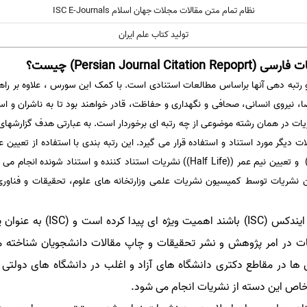
نظام تمام متن مقالات مجلات جهان اسلام ISC E-Journals
تولید کتاب علم ایران
Persian Journ) چیست؟
رتبه دهی آنها براساس مطالعات استنادی است. با کمک این سورس ، علاوه بر راهنم
ا، نیروی انسانی، صحافی و نگهداری و حفاظت، قادر خواهند بود تا به ناشران و ا
ریات در همان رشته موضوعی از چه رتبه ای برخوردار است. به عبارتی هدف گزارشها
ین نشریات توسط کمیسیون نشریات علمی وزارتخانه های علوم، تحقیقات و فناور
اخیرا رتبه بندی نشریاتی که دارای 
 در امر پژوهش و نشر تحقیقات و چاپ مقالات دانشجویان شناخته می
 ها در مقاطع دکتری دانشگاه های آزاد و اغلب در دانشگاه های دولتی
اص این دسته از نشریات انجام می شود.