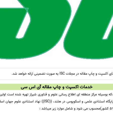
قاله در مجلات ISC به صورت تضمینی ارائه خواهد شد.
خدمات اکسپت و چاپ مقاله آی اس سی
ه بوسیله مرکز منطقه ای اطلاع رسانی علوم و فناوری شیراز تهیه شده است اولین
اسلامی ایران است.نیز پس از ((ISI)) پایگاه استنادی علمی و اسکوپوس