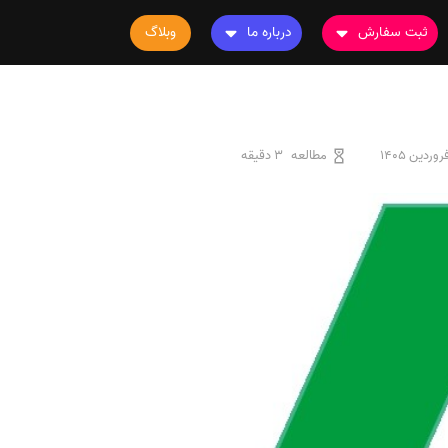
ثبت سفارش
درباره ما
وبلاگ
سفارش چاپ مقاله
درباره ما
سفارش سابمیت مقاله
تماس با ما
سفارش استخراج مقاله
سوالات متداول
مطالعه
3 دقیقه
سفارش چاپ کتاب
قوانین و مقررات
سفارش ترجمه
سفارش ویرایش
سفارش پارافریز
سفارش فرمت‌بندی
سفارش کاهش کمیت
سفارش معرفی مجله
سفارش معرفی مقاله
سفارش معرفی کتاب