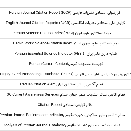
گزارشهای استنادی نشریات فارسی (Persian Journal Citation Report (PJCR
گزارش‌های استنادی نشریات انگلیسی (English Journal Citation Reports (EJCR
نمایه استنادی علوم ایران (Persian Science Citation Index (PSCI
نمایه استنادی علوم جهان اسلام Islamic World Science Citation Index
طلایه داران علم ایران Persian Essential Science Indicator (PESI)
فهرست مندرجات فارسیPersian Current Content
رین کنفرانس های علمی فارسی Persian Highly- Cited Proceedings Database (PHPD)
نظام آگاهی رسانی استنادی ایران Persian Citation Alert
نظام آگاهی رسانی نشریات علمی جهان اسلام ISC Current Awareness Services
نظام گزارش استنادی Citation Report
ام شاخص های عملکردی نشریات فارسیPersian Journal Performance Indicator
تحلیل پایگاه داده های نشریلت فارسیAnalysis of Persian Journal Database