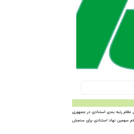
سفارش چکیده مبسوط
سفارش ترجمه مولتی‌مدیا
سفارش گویندگی
سفارش تولید محتوا
سفارش ترجمه همزمان
سفارش چکیده گرافیکی
سفارش تهیه کاورلتر
سفارش انگیزه‌نامه‌SOP
 نظام رتبه بندی استنادی در جمهوری
 در هلند، ((ISC)) نهاد استنادی علوم جهان اسلام سومین نهاد استنادی برای سنجش