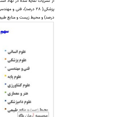
درصد) و محیط زیست و منابع طبیعی