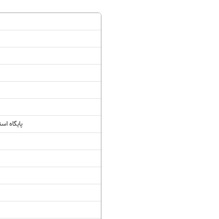
سفارش انگیزه‌نامه‌SOP
پایگاه استنادی برت
نظ