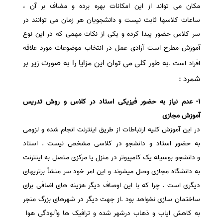
مکان می تواند از این امکانات بهره برده و مضاف بر آن ،
سفارش انگیزه‌نامه‌SOP
ساعات کلاسها ثابت نیست و دانشجویان هر زمان می توانند در
سر کلاس حضور پیدا کرده و یکی از نکات مهمی که در این نوع
آموزش مطرح است آزادی عمل در انتخاب موضوعات مورد علاقه
به طور کلی می توان این مزایا را به صورت زیر بر
افراد است .
شمرد :
1- عدم نیاز به حضور فیزیکی استاد در کلاس و روش تدریس
آموزش مجازی
در این آموزش کلیه ارتباطات از طریق اینترنت انجام شده و لزومی
به حضور استاد و دانشجو در کلاسی مشخص نیست . استاد
و دانشجو بوسیله یک کامپیوتر در منزل یا مرکزی متصل به اینترنت
به دانشگاه مجازی وصل میشوند و این امر خود سر منشأ برتریهای
دیگری است . چرا که با این اوصاف دیگر هزینه های اضافی برای
ساختمان سازی نخواهد بود .از جهت دیگر در شهرهای بزرگ منجر
به کاهش ایاب و ذهاب درشهر شده و ترافیک ها وآلودگی هوا