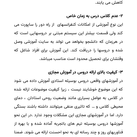
کاهش می یابند.
2- عدم کلاس درس به زمان خاص
این نوع آموزشی از امکانات کنفرانسهای از راه دور را ساپورت می
کند ولی قسمت بیشتر این سیستم مبتنی بر دروسهایی است که
در هرزمان که دانشجو بخواهد می تواند به سایت آموزشی وصل
شده و دروسها را دریافت کند. این آموزش برای افراد شاغل که
وقتشان برای تحصیل محدود است مناسب میباشد.
3- کیفیت بالای ارائه دروس در آموزش مجازی
در آموزشهای واقعی دروس بوسیله استادی آموزش داده می شود
که این موضوع خوشایند نیست ، زیرا کیفیت موضوعات ارائه شده
در کلاس به عوامل بسیاری مانند وضعیت روحی استادان ، دمای
محیطی کلاس و … که تاثیری منفی میتوانند داشته باشند بستگی
دارد. اما در آموزشهای مجازی این مشکلات وجود ندارد .در این نحو
آموزشها دروس بوسیله تیم های باتجربه آماده شده و با بهره از
فناوریهای روز و چند رسانه ای به نحو احسنت ارائه می شوند. ضمنا