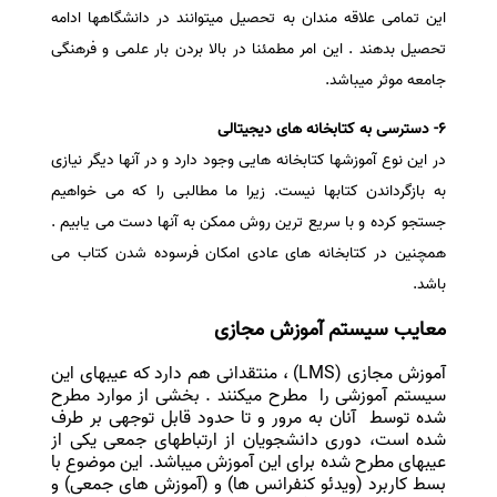
این تمامی علاقه مندان به تحصیل میتوانند در دانشگاهها ادامه
تحصیل بدهند . این امر مطمئنا در بالا بردن بار علمی و فرهنگی
جامعه موثر میباشد.
6- دسترسی به کتابخانه های دیجیتالی
در این نوع آموزشها کتابخانه هایی وجود دارد و در آنها دیگر نیازی
به بازگرداندن کتابها نیست. زیرا ما مطالبی را که می خواهیم
جستجو کرده و با سریع ترین روش ممکن به آنها دست می یابیم .
همچنین در کتابخانه های عادی امکان فرسوده شدن کتاب می
باشد.
معایب سیستم آموزش مجازی
آموزش مجازی (LMS) ، منتقدانی هم دارد که عیبهای این
سیستم آموزشی را مطرح میکنند . بخشی از موارد مطرح
شده توسط آنان به مرور و تا حدود قابل توجهی بر طرف
شده است، دوری دانشجویان از ارتباطهای جمعی یکی از
عیبهای مطرح شده برای این آموزش میباشد. این موضوع با
بسط کاربرد (ویدئو کنفرانس ها) و (آموزش های جمعی) و