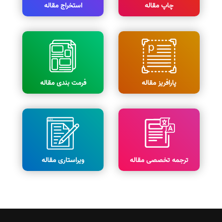
چاپ مقاله
استخراج مقاله
پارافریز مقاله
فرمت بندی مقاله
ترجمه تخصصی مقاله
ویراستاری مقاله