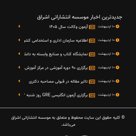
جدیدترین اخبار موسسه انتشاراتی اشراق
آزمون وکالت سال 1405
10 اردیبهشت
اطلاعیه سازمان اداری و استخدامی کشور در خصوص نت
10 اردیبهشت
نمایشگاه کتاب و صنایع وابسته به دانشگاه صنعتی شریف 4 الی 8 مهر م
10 اردیبهشت
برگزاری 90 دوره آموزشی در مرکز آموزش فرهنگی دانشگاه علامه
10 اردیبهشت
تاثیر مقاله در قبولی مصاحبه دکتری
10 اردیبهشت
برگزاری آزمون انگلیسی GRE روز شنبه 27 شهریور(مقارن با 17 سپتامبر 2016)
10 اردیبهشت
© کلیه حقوق این سایت محفوظ و متعلق به موسسه انتشاراتی اشراق
می‌باشد.