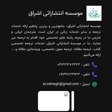
موسسه انتشاراتی اشراق
موسسه انتشاراتی اشراق، جامع‌ترین و برترین پلتفرم ارائه خدمات
ترجمه و سایر خدمات زبانی در ایران است. مترجمان ایرانی و
خارجی ما در زمینه رشته های تخصصی خود اقدام به ترجمه می
نمایند. ما در موسسه انتشاراتی اشراق، خدمات ترجمه تخصصی
کتاب، ترجمه مقاله، ترجمه متون تخصصی، ویراستاری مقاله و ...
ارائه می‌کنیم.
تلفن :
04133373424
تلفن :
09149724933
ایمیل :
isi.eshragh@gmail.com