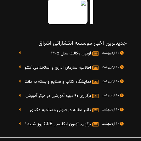
جدیدترین اخبار موسسه انتشاراتی اشراق
آزمون وکالت سال 1405
10 اردیبهشت
اطلاعیه سازمان اداری و استخدامی کشور در خصوص نت
10 اردیبهشت
نمایشگاه کتاب و صنایع وابسته به دانشگاه صنعتی شریف 4 الی 8 مهر م
10 اردیبهشت
برگزاری 90 دوره آموزشی در مرکز آموزش فرهنگی دانشگاه علامه
10 اردیبهشت
تاثیر مقاله در قبولی مصاحبه دکتری
10 اردیبهشت
برگزاری آزمون انگلیسی GRE روز شنبه 27 شهریور(مقارن با 17 سپتامبر 2016)
10 اردیبهشت