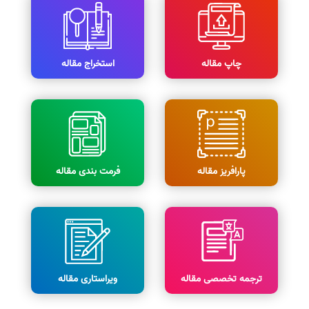
چاپ مقاله
استخراج مقاله
پارافریز مقاله
فرمت بندی مقاله
ترجمه تخصصی مقاله
ویراستاری مقاله