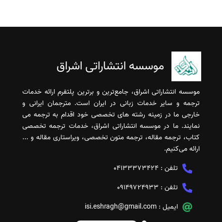
موسسه انتشاراتی اشراق
موسسه انتشاراتی اشراق، جامع‌ترین و برترین پلتفرم ارائه خدمات
ترجمه و سایر خدمات زبانی در ایران است. مترجمان ایرانی و
خارجی ما در زمینه رشته های تخصصی خود اقدام به ترجمه می
نمایند. ما در موسسه انتشاراتی اشراق، خدمات ترجمه تخصصی
کتاب، ترجمه مقاله، ترجمه متون تخصصی، ویراستاری مقاله و ...
ارائه می‌کنیم.
تلفن :
04133373424
تلفن :
09149724933
ایمیل :
isi.eshragh@gmail.com