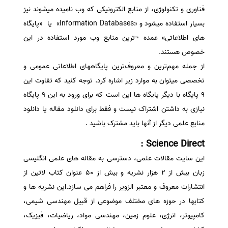
فناوری و تکنولوژی، از منابع الکترونیکی که وب نامیده میشوند نیز
سفارش انگیزه‌نامه‌SOP
بسیار استفاده میشود و «Information Databases» یا «پایگاه
های اطلاعاتی» عمده ¬ترین منابع وب مورد استفاده در این
خصوص هستند.
از جمله مهم‌ترین و معروف‌ترین پایگاههای اطلاعاتی عمومی و
تخصصی میتوان به موارد زیر اشاره کرد. توجه کنید که تفاوت این
9 پایگاه با دیگر پایگاه ها این است که برای ورود به این 9 پایگاه
نیازی به داشتن اشتراک نیست و فقط برای دانلود مقاله یا دانلود
منابع علمی دیگر از آنها باید مشترک باشید .
Science Direct :
این سایت مقالات علمی، دسترسی به مقاله های علمی انگلیسی
زبان بیش از 2 هزار نشریه و بیش از 50 عنوان کتاب لاتین از
انتشارات معروف و معتبر الزویر را فراهم می سازد.این نشریه ها و
کتابها در حوزه های مختلف موضوعی از قبیل مهندسی شیمی،
کامپیوتر، انرژی، علوم زمین، مهندسی مواد، ریاضیات، فیزیک،