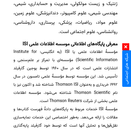
ژنتیک و زیست مولکولی، مدیریت و حسابداری، شیمی،
مهندسی شیمی، علوم کامپیوتر، دندانپزشکی، علوم زمین،
علوم مواد، ریاضیات، پزشکی، پرستاری، داروشناسی،
روانشناسی، علوم اجتماعی است.
معرفی پایگاه‌های اطلاعاتی موسسه اطلاعات علمی ISI
مؤسسهٔ اطلاعات علمی یا ISI (به انگلیسی: Institute for
شبکه های اجتماعی
Scientific Information) مؤسسه‌ای با تمرکز بر علم‌سنجی و
انتشارات علمی است که در سال ۱۹۶۰ توسط یوجین گارفیلد
تأسیس شد. این مؤسسه توسط مؤسسهٔ علمی تامسون در سال
۱۹۹۲ خریداری و به‌عنوان Thomson ISI شناخته شد و اکنون نیز با
نام Thomson Scientific شناخته می‌شود. مؤسسه اطلاعات
علمی بخشی از شرکت Thomson Reuters است.
مؤسسهٔ ISI خدمات مربوط به پایگاه‌های دادهٔ فهرست کتاب‌ها و
مقالات را ارائه می‌دهد. به‌طور اختصاصی این خدمات نمایه‌سازی
نقل‌قول‌ها و تحلیل آنها است که توسط خود گارفیلد پایه‌گذاری