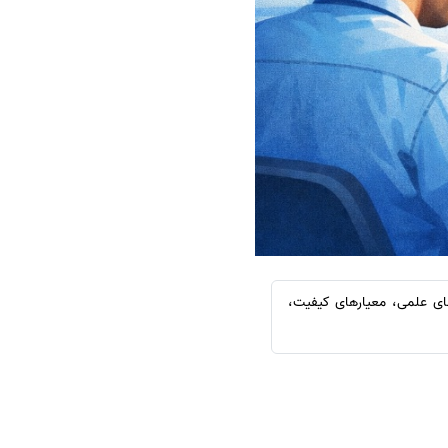
سفارش چکیده مبسوط
سفارش ترجمه مولتی‌مدیا
سفارش گویندگی
سفارش تولید محتوا
سفارش ترجمه همزمان
سفارش چکیده گرافیکی
سفارش تهیه کاورلتر
سفارش انگیزه‌نامه‌SOP
های علمی، معیارهای کیفیت،