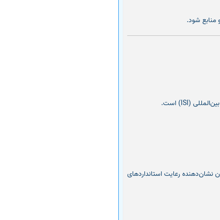
 (ISI) است.
Web of Scienc یا ISC نمایه شده باشد. نمایه شدن نشان‌دهنده رعایت استانداردهای