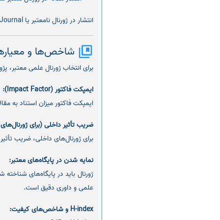
انتشار در ژورنال نامعتبر یا Predatory Journal می‌تواند اعتبار پژوهشگر را تحت تأثیر قرار دهد و باعث هدر رفتن زمان و منابع شود.
شاخص‌ها و معیارهای
برای انتخاب ژورنال علمی معتبر، پ
ایمپکت فاکتور (Impact Factor):
ایمپکت فاکتور میزان استناد به مقالا
ضریب تأثیر داخلی (برای ژورنال‌های ISC):
برای ژورنال‌های داخلی، ضریب تأثیر ISC نشان‌دهنده کیفیت علمی و میزان ارجاعات به مقالات است
نمایه شدن در پایگاه‌های معتبر:
علمی و داوری دقیق است.
H-index و شاخص‌های کیفیت: