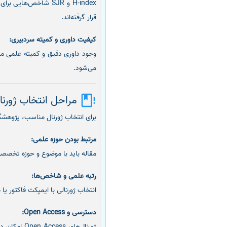
H-index و SJR شاخص‌
قرار گرفته‌اند.
کیفیت داوری و کمیته سردبیری:
وجود داوری دقیق و کمیته علمی معت
می‌شود.
مراحل انتخاب ژورن
برای انتخاب ژورنال مناسب، پژوهشگر
مرتبط بودن حوزه علمی:
مقاله باید با موضوع و حوزه تخصصی 
رتبه علمی و شاخص‌ها:
انتخاب ژورنالی با ایمپکت فاکتور یا
دسترسی و Open Access:
ژورنال‌های