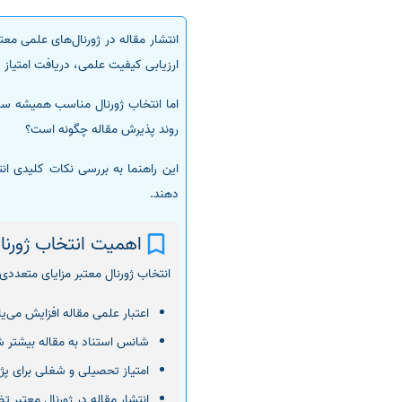
سفارش انگیزه‌نامه‌SOP
انتشار مقاله در ژورنال‌های علمی م
ارزیابی کیفیت علمی، دریافت امتیاز 
اما انتخاب ژورنال مناسب همیشه سا
روند پذیرش مقاله چگونه است؟
این راهنما به بررسی نکات کلیدی ان
دهند.
اهمیت انتخاب ژورنا
انتخاب ژورنال معتبر مزایای متعددی 
اعتبار علمی مقاله افزایش می‌
شانس استناد به مقاله بیشتر ش
امتیاز تحصیلی و شغلی برای پ
انتشار مقاله در ژورنال معتبر ت