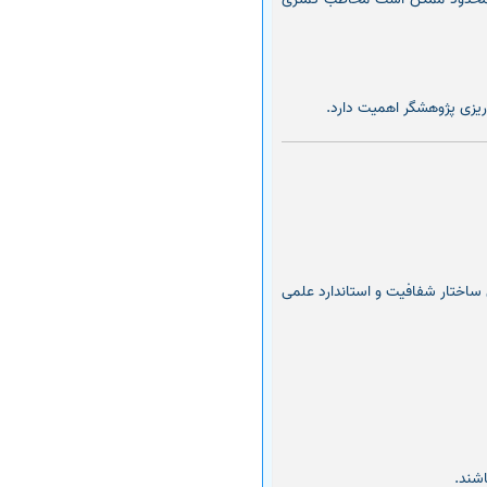
ه‌ریزی پژوهشگر اهمیت دارد.
IMRAD (Introduction, ) پیروی می‌کنند. رعایت این ساختار شفافیت و استاندارد علمی