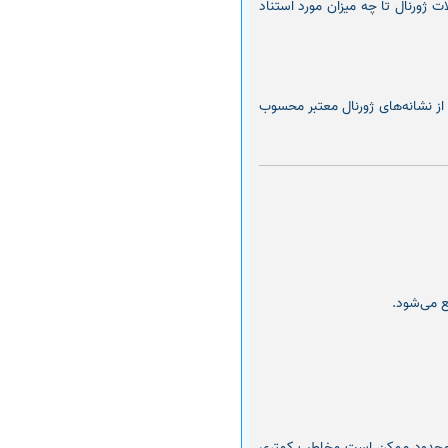
ات ژورنال تا چه میزان مورد استناد
از نشانه‌های ژورنال معتبر محسوب
ع می‌شود.
ی چاپی یا محدود ممکن است مخاطب کمتری