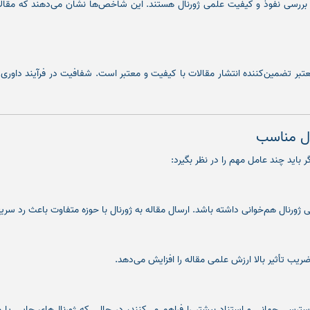
هایی برای بررسی نفوذ و کیفیت علمی ژورنال هستند. این شاخص‌ها نشان می‌دهند که مقال
بر تضمین‌کننده انتشار مقالات با کیفیت و معتبر است. شفافیت در فرآیند داوری 
ال مناسب
 باید چند عامل مهم را در نظر بگیرد:
ژورنال هم‌خوانی داشته باشد. ارسال مقاله به ژورنال با حوزه متفاوت باعث رد سری
 ضریب تأثیر بالا ارزش علمی مقاله را افزایش می‌دهد.
 Open Access امکان دسترسی جهانی و استناد بیشتر را فراهم می‌کنند، در حالی که ژورنال‌ها