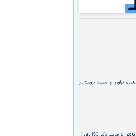
علمی، نوآوری و اهمیت پژوهش را
پس از پذیرش، مقاله وارد مرحله ویرایش نهایی و انتشار آنلاین یا چاپی می‌شود و شاخص‌های علمی مانند ایمپکت فاکتور یا ضریب تأثیر ISC برای آن