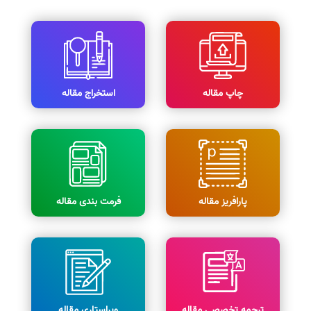
چاپ مقاله
استخراج مقاله
پارافریز مقاله
فرمت بندی مقاله
ترجمه تخصصی مقاله
ویراستاری مقاله