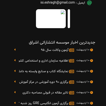
ایمیل :
isi.eshragh@gmail.com
جدیدترین اخبار موسسه انتشاراتی اشراق
آزمون وکالت سال 95
10 اردیبهشت
اطلاعیه سازمان اداری و استخدامی کشور در خصوص نت
10 اردیبهشت
نمایشگاه کتاب و صنایع وابسته به دانشگاه صنعتی شریف 4 الی 8 مهر م
10 اردیبهشت
برگزاری 90 دوره آموزشی در مرکز آموزش فرهنگی دانشگاه علامه
10 اردیبهشت
تاثیر مقاله در قبولی مصاحبه دکتری
10 اردیبهشت
برگزاری آزمون انگلیسی GRE روز شنبه 27 شهریور(مقارن با 17 سپتامبر 2016)
10 اردیبهشت