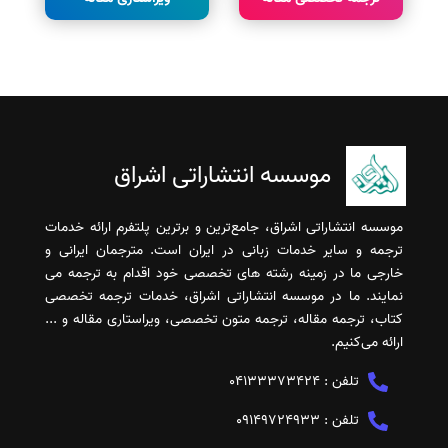
موسسه انتشاراتی اشراق
موسسه انتشاراتی اشراق، جامع‌ترین و برترین پلتفرم ارائه خدمات
ترجمه و سایر خدمات زبانی در ایران است. مترجمان ایرانی و
خارجی ما در زمینه رشته های تخصصی خود اقدام به ترجمه می
نمایند. ما در موسسه انتشاراتی اشراق، خدمات ترجمه تخصصی
کتاب، ترجمه مقاله، ترجمه متون تخصصی، ویراستاری مقاله و ...
ارائه می‌کنیم.
تلفن :
04133373424
تلفن :
09149724933