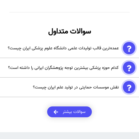
سوالات متداول
عمده‌ترین قالب تولیدات علمی دانشگاه علوم پزشکی ایران چیست؟
بیشترین قالب، مقاله‌های پژوهشی است و پس از آن یادداشت سردبیر،
کدام حوزه پزشکی بیشترین توجه پژوهشگران ایرانی را داشته است؟
مقاله همایش و مقاله مروری قرار دارند.
فارماکولوژی بیشترین توجه را داشته است و سایر حوزه‌ها مانند سرطان،
نقش موسسات حمایتی در تولید علم ایران چیست؟
جراحی و طب سنتی نیز روند صعودی داشته‌اند.
موسسات مانند اشراق با معرفی مجلات معتبر و ارائه خدمات چاپ مقاله، به
افزایش کیفیت و شانس پذیرش پژوهش‌ها کمک می‌کنند.
سوالات بیشتر