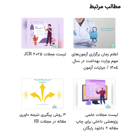
مطالب مرتبط
اعلام زمان برگزاری آزمون‌های
لیست مجلات JCR 2025
مهم وزارت بهداشت در سال
1405 / جزئیات آزمون
دستیاری، ارشد و Ph.D
لیست مجلات علمی
3 روش پیگیری نتیجه داوری
پژوهشی داخلی برای چاپ
مقاله در مجلات ISI
مقاله + دانلود رایگان