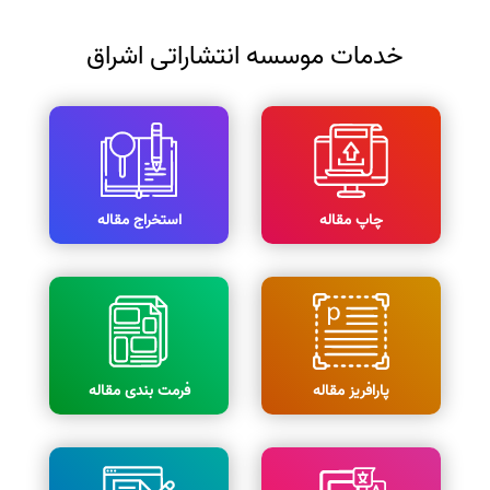
خدمات موسسه انتشاراتی اشراق
چاپ مقاله
استخراج مقاله
پارافریز مقاله
فرمت بندی مقاله