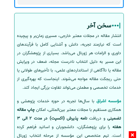
سخن آخر
انتشار مقاله در مجلات معتبر خارجی، مسیری زمان‌بر و پیچیده
است که نیازمند تجربه، دانش و آشنایی کامل با فرآیندهای
داوری و الزامات هر ژورنال می‌باشد. بسیاری از پژوهشگران در
این مسیر به دلیل انتخاب نادرست مجله، ضعف در ویرایش
مقاله یا ناآگاهی از استانداردهای علمی، با تأخیرهای طولانی یا
حتی ریجکت مقاله مواجه می‌شوند. اینجاست که بهره‌گیری از
خدمات تخصصی و مطمئن می‌تواند تفاوت بزرگی ایجاد کند.
مؤسسه اشراق
با سال‌ها تجربه در حوزه خدمات پژوهشی و
همکاری مستقیم با مجلات معتبر بین‌المللی، امکان
چاپ مقاله
تضمینی
و دریافت
نامه پذیرش (اکسپت) در مدت 2 الی 3
هفته
را برای پژوهشگران، دانشجویان و اساتید فراهم کرده
است. تیم متخصص این مؤسسه از مرحله انتخاب ژورنال