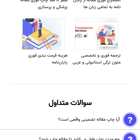
استخراج فوری مقاله از پایان
صفر تا صد چاپ فوری مقاله
نامه به تمامی زبان ها
پزشکی و پرستاری
ترجمه فوری و تخصصی
هزینه فرمت بندی فوری
متون ترکی استانبولی و عربی
پایان‌نامه
سوالات متداول
آیا چاپ مقاله تضمینی واقعی است؟
چاپ مقاله تضمینی در مجلات معتبر علمی امکان‌پذیر نیست؛ اما موسسات
چه مدت زمان طول می‌کشد تا مقاله چاپ شود؟