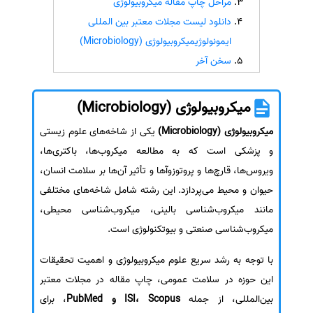
مراحل چاپ مقاله میکروبیولوژی
دانلود لیست مجلات معتبر بین المللی
سفارش انگیزه‌نامه‌SOP
ایمونولوژیمیکروبیولوژی (Microbiology)
سخن آخر
میکروبیولوژی (Microbiology)
میکروبیولوژی (Microbiology)
یکی از شاخه‌های علوم زیستی
و پزشکی است که به مطالعه میکروب‌ها، باکتری‌ها،
ویروس‌ها، قارچ‌ها و پروتوزوآ‌ها و تأثیر آن‌ها بر سلامت انسان،
حیوان و محیط می‌پردازد. این رشته شامل شاخه‌های مختلفی
مانند میکروب‌شناسی بالینی، میکروب‌شناسی محیطی،
میکروب‌شناسی صنعتی و بیوتکنولوژی است.
با توجه به رشد سریع علوم میکروبیولوژی و اهمیت تحقیقات
این حوزه در سلامت عمومی، چاپ مقاله در مجلات معتبر
بین‌المللی، از جمله
ISI، Scopus و PubMed
، برای