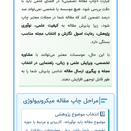
عبارت «چاپ مقاله تضمینی» در فضای علمی باید با
دقت بررسی شود. هیچ موسسه یا شخصی نمی‌تواند صد
درصد تضمین کند که مقاله شما در مجلات معتبر چاپ
شود، زیرا پذیرش مقاله به
کیفیت علمی، نوآوری
پژوهش، رعایت اصول نگارش و انتخاب مجله مناسب
بستگی دارد.
با این حال، موسسات معتبر می‌توانند با
مشاوره
تخصصی، ویرایش علمی و زبانی، راهنمایی در انتخاب
مجله و پیگیری ارسال مقاله
شانس پذیرش شما را به
طور قابل توجهی افزایش دهند.
مراحل چاپ مقاله میکروبیولوژی
1️⃣ انتخاب موضوع پژوهشی
موضوع مقاله باید نوآورانه، کاربردی و مرتبط با حوزه
تخصصی شما باشد. برخی موضوعات پرطرفدار در