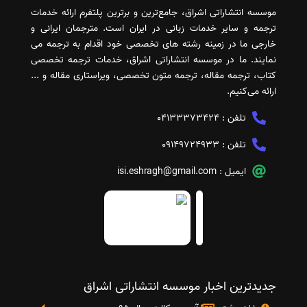
موسسه انتشاراتی اشراق، جامع‌ترین و برترین پلتفرم ارائه خدمات
ترجمه و سایر خدمات زبانی در ایران است. مترجمان ایرانی و
خارجی ما در زمینه رشته های تخصصی خود اقدام به ترجمه می
نمایند. ما در موسسه انتشاراتی اشراق، خدمات ترجمه تخصصی
کتاب، ترجمه مقاله، ترجمه متون تخصصی، ویراستاری مقاله و ...
ارائه می‌کنیم.
تلفن :
04133373424
تلفن :
09149724933
ایمیل :
isi.eshragh@gmail.com
جدیدترین اخبار موسسه انتشاراتی اشراق