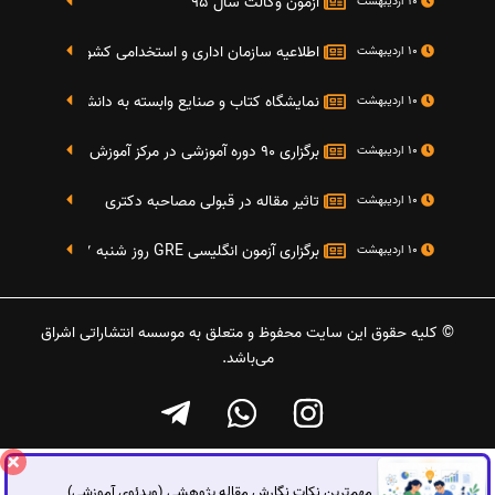
آزمون وکالت سال 95
10 اردیبهشت
اطلاعیه سازمان اداری و استخدامی کشور در خصوص نت
10 اردیبهشت
نمایشگاه کتاب و صنایع وابسته به دانشگاه صنعتی شریف 4 الی 8 مهر م
10 اردیبهشت
برگزاری 90 دوره آموزشی در مرکز آموزش فرهنگی دانشگاه علامه
10 اردیبهشت
تاثیر مقاله در قبولی مصاحبه دکتری
10 اردیبهشت
برگزاری آزمون انگلیسی GRE روز شنبه 27 شهریور(مقارن با 17 سپتامبر 2016)
10 اردیبهشت
© کلیه حقوق این سایت محفوظ و متعلق به موسسه انتشاراتی اشراق
می‌باشد.
مهم‌ترین نکات نگارش مقاله پژوهشی (ویدئوی آموزشی)