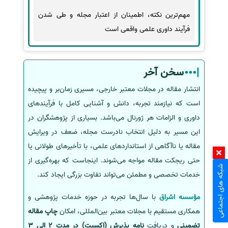
مهم‌ترین نکته، اطمینان از اعتبار مجله و طی شدن
فرآیند داوری علمی واقعی است
سخن آخر
انتشار مقاله در مجلات معتبر خارجی، مسیری زمان‌بر و پیچیده
است که نیازمند تجربه، دانش و آشنایی کامل با فرآیندهای
داوری و الزامات هر ژورنال می‌باشد. بسیاری از پژوهشگران در
این مسیر به دلیل انتخاب نادرست مجله، ضعف در ویرایش
مقاله یا ناآگاهی از استانداردهای علمی، با تأخیرهای طولانی یا
حتی ریجکت مقاله مواجه می‌شوند. اینجاست که بهره‌گیری از
شبکه های اجتماعی
خدمات تخصصی و مطمئن می‌تواند تفاوت بزرگی ایجاد کند.
مؤسسه اشراق
با سال‌ها تجربه در حوزه خدمات پژوهشی و
همکاری مستقیم با مجلات معتبر بین‌المللی، امکان
چاپ مقاله
تضمینی
و دریافت
نامه پذیرش (اکسپت) در مدت 2 الی 3