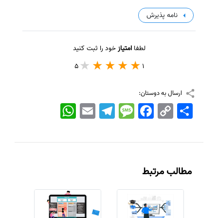
نامه پذیرش
لطفا
امتیاز
خود را ثبت کنید
5
1
ارسال به دوستان:
اشتراک
Copy
Facebook
Message
Telegram
Email
WhatsApp
Link
مطالب مرتبط