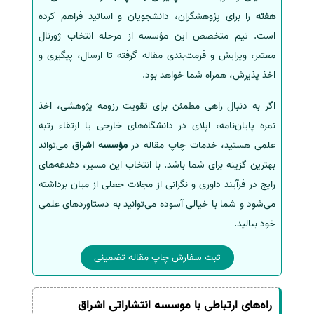
هفته
را برای پژوهشگران، دانشجویان و اساتید فراهم کرده
است. تیم متخصص این مؤسسه از مرحله انتخاب ژورنال
معتبر، ویرایش و فرمت‌بندی مقاله گرفته تا ارسال، پیگیری و
اخذ پذیرش، همراه شما خواهد بود.
اگر به دنبال راهی مطمئن برای تقویت رزومه پژوهشی، اخذ
نمره پایان‌نامه، اپلای در دانشگاه‌های خارجی یا ارتقاء رتبه
علمی هستید، خدمات چاپ مقاله در
مؤسسه اشراق
می‌تواند
بهترین گزینه برای شما باشد. با انتخاب این مسیر، دغدغه‌های
رایج در فرآیند داوری و نگرانی از مجلات جعلی از میان برداشته
می‌شود و شما با خیالی آسوده می‌توانید به دستاوردهای علمی
خود ببالید.
ثبت سفارش چاپ مقاله تضمینی
راه‌های ارتباطی با موسسه انتشاراتی اشراق