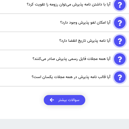
آیا با داشتن نامه پذیرش می‌توان رزومه را تقویت کرد؟
بله. می‌توان مقاله را با وضعیت "Accepted" در رزومه درج کرد.
آیا امکان لغو پذیرش وجود دارد؟
بله. در مواردی مانند کشف سرقت علمی یا تخلف پژوهشی، پذیرش می‌تواند
آیا نامه پذیرش تاریخ انقضا دارد؟
لغو شود.
خیر؛ اما در صورت عدم چاپ یا ریترکت شدن مقاله، اعتبار آن از بین می‌رود.
آیا همه مجلات فایل رسمی پذیرش صادر می‌کنند؟
خیر. بسیاری از مجلات معتبر تنها از طریق ایمیل رسمی پذیرش را اعلام
آیا قالب نامه پذیرش در همه مجلات یکسان است؟
می‌کنند.
خیر. هر مجله قالب و سبک خاص خود را دارد و تنوع در این زمینه کاملاً
طبیعی است.
سوالات بیشتر