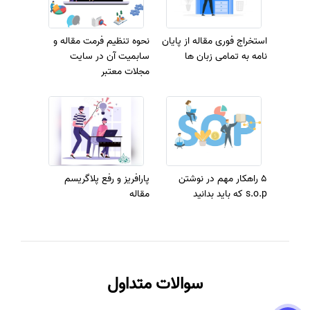
استخراج فوری مقاله از پایان
نحوه تنظیم فرمت مقاله و
نامه به تمامی زبان ها
سابمیت آن در سایت
مجلات معتبر
5 راهکار مهم در نوشتن
پارافریز و رفع پلاگریسم
s.o.p که باید بدانید
مقاله
سوالات متداول