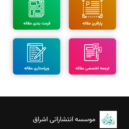
پارافریز مقاله
فرمت بندی مقاله
ترجمه تخصصی مقاله
ویراستاری مقاله
موسسه انتشاراتی اشراق