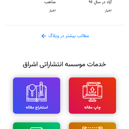
آزاد در سال 96
مذاهب
اخبار
اخبار
مطالب بیشتر در وبلاگ
خدمات موسسه انتشاراتی اشراق
چاپ مقاله
استخراج مقاله