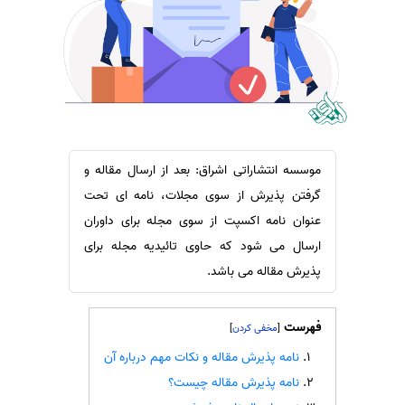
سفارش ویرایش
ترجمه عربی به فارسی
سفارش پارافریز
مشاهده همه زبان ها
سفارش فرمت‌بندی
سفارش کاهش کمیت
سفارش معرفی مجله
سفارش معرفی مقاله
موسسه انتشاراتی اشراق: بعد از ارسال مقاله و
گرفتن پذیرش از سوی مجلات، نامه ای تحت
سفارش معرفی کتاب
عنوان نامه اکسپت از سوی مجله برای داوران
سفارش چکیده مبسوط
ارسال می شود که حاوی تائیدیه مجله برای
سفارش ترجمه مولتی‌مدیا
پذیرش مقاله می باشد.
سفارش گویندگی
سفارش تولید محتوا
فهرست
]
[
سفارش ترجمه همزمان
نامه پذیرش مقاله و نکات مهم درباره آن
سفارش چکیده گرافیکی
نامه پذیرش مقاله چیست؟
سفارش تهیه کاورلتر