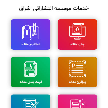
خدمات موسسه انتشاراتی اشراق
چاپ مقاله
استخراج مقاله
پارافریز مقاله
فرمت بندی مقاله