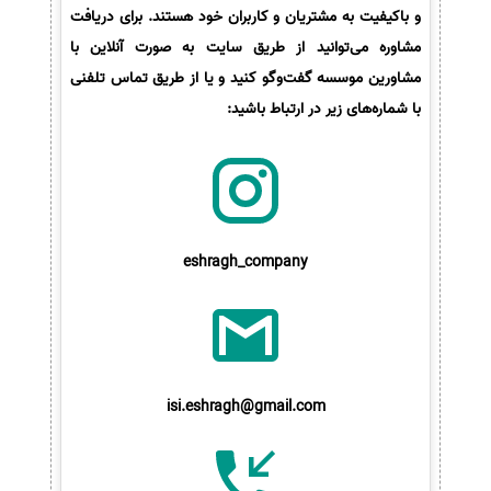
و باکیفیت به مشتریان و کاربران خود هستند. برای دریافت
مشاوره می‌توانید از طریق سایت به صورت آنلاین با
مشاورین موسسه گفت‌وگو کنید و یا از طریق تماس تلفنی
با شماره‌های زیر در ارتباط باشید:
eshragh_company
isi.eshragh@gmail.com