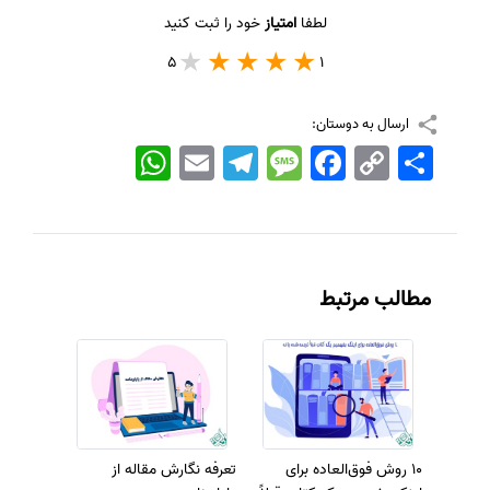
لطفا
امتیاز
خود را ثبت کنید
5
1
ارسال به دوستان:
اشتراک
Copy
Facebook
Message
Telegram
Email
WhatsApp
Link
مطالب مرتبط
10 روش فوق‌العاده برای
تعرفه نگارش مقاله از