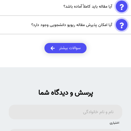
خیر. موسسه انتشاراتی اشراق هیچ‌گونه خدمات نگارش مقاله یا انتخاب
آیا مقاله باید کاملاً آماده باشد؟
موضوع ارائه نمی‌دهد. دارد.
بله، مقاله ریویو باید به‌صورت کامل توسط نویسنده تهیه شده باشد و سپس
آیا امکان پذیرش مقاله ریویو دانشجویی وجود دارد؟
برای پذیرش ارسال شود.
بله، در صورت رعایت استانداردهای علمی و ساختاری، امکان پذیرش مقاله
دانشجویی وجود
سوالات بیشتر
پرسش و دیدگاه شما
اختیاری