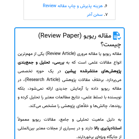
هزینه پذیرش و چاپ مقاله Review
سفارش انگیزه‌نامه‌SOP
سخن آخر
مقاله ریویو (Review Paper)
چیست؟
مقاله ریویو یا مقاله مروری (Review Article) یکی از مهم‌ترین
انواع مقالات علمی است که به
بررسی، تحلیل و جمع‌بندی
پژوهش‌های منتشرشده پیشین
در یک حوزه تخصصی
می‌پردازد. برخلاف مقالات پژوهشی (Research Article)، در
مقاله ریویو داده یا آزمایش جدیدی ارائه نمی‌شود، بلکه
نویسنده با تسلط علمی، نتایج مطالعات معتبر را تحلیل کرده و
روندها، چالش‌ها و خلأهای پژوهشی را مشخص می‌کند.
به دلیل ماهیت تحلیلی و جامع، مقالات ریویو معمولاً
استنادپذیری بالا
دارند و در بسیاری از مجلات معتبر بین‌المللی
از جایگاه ویژه‌ای برخوردارند.