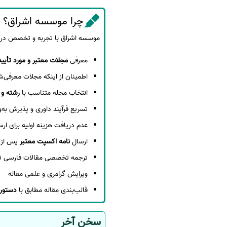
چرا موسسه اشراق؟
موسسه اشراق با تجربه و تخصص در حوزه خدمات پژوهشی، مسیر
معرفی
مجلات معتبر و مورد تأیید
اطمینان از اینکه مجلات معرفی‌
انتخاب مجله متناسب با
رشته و 
تسریع فرآیند داوری و پذیرش به
عدم دریافت هزینه اولیه برای ار
ارسال
نامه اکسپت معتبر
پس از 
ترجمه تخصصی مقالات فارسی ت
ویرایش گرامری و علمی مقاله
قالب‌بندی مقاله مطابق با
دستور
سخن آخر