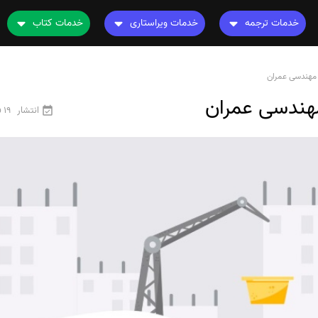
خدمات ترجمه
خدمات ویراستاری
خدمات کتاب
ترجمه کتاب
ویراستاری کتاب
چاپ کتاب
نامه
ترجمه فیلم و صوت و زیرنویس
ویراستاری نیتیو
ترجمه کتاب
ترجمه متون تخصصی
ویراستاری تخصصی
ویراستاری کتاب
انتشار
19 فروردین 1405
رشته های تخصصی
ترجمه فوری
قیمت و هزینه ترجمه
محاسبه سریع قیمت
ترجمه انگلیسی به فارسی
ترجمه انگلیسی به عربی
ترجمه عربی به فارسی
مشاهده همه زبان ها