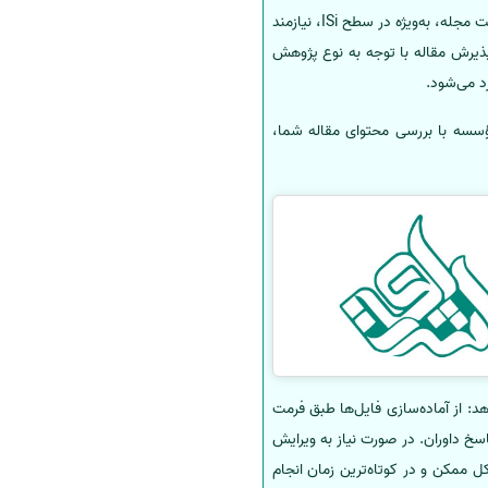
چاپ مقاله در مجلات ISI با ایمپکت بالا، هدفی ارزشمند و در عین حال چالش‌برانگیز برای هر پژوهشگر است. انتخاب درست مجله، به‌ویژه در سطح ISi، نیازمند
پذیرش مقاله با توجه به نوع پژوهش
د می‌شود.
ؤسسه با بررسی محتوای مقاله شما،
: از آماده‌سازی فایل‌ها طبق فرمت
دبیر و پیگیری پاسخ داوران. در صورت نیاز به ویرایش
 ممکن و در کوتاه‌ترین زمان انجام