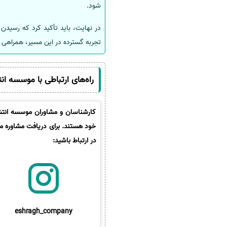
شود.
تجربه گسترده در این مسیر، همراهی م
راه‌های ارتباطی با موسسه ان
کارشناسان و مشاوران موسسه انتشا
خود هستند. برای دریافت مشاوره می
در ارتباط باشید:
eshragh_company