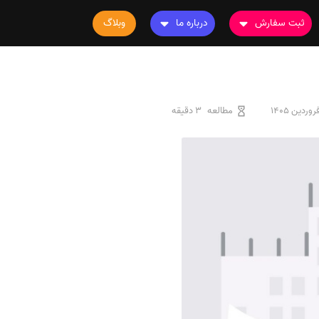
ثبت سفارش
درباره ما
وبلاگ
سفارش چاپ مقاله
درباره ما
سفارش سابمیت مقاله
تماس با ما
سفارش استخراج مقاله
سوالات متداول
مطالعه
3 دقیقه
سفارش چاپ کتاب
قوانین و مقررات
سفارش ترجمه
سفارش ویرایش
سفارش پارافریز
سفارش فرمت‌بندی
سفارش کاهش کمیت
سفارش معرفی مجله
سفارش معرفی مقاله
سفارش معرفی کتاب