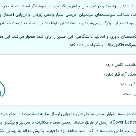
، شناخت سیاست‌های سردبیران، بررسی اعتبار واقعی ژورنال، و ارزیابی احتمال 
رحله دچار سردرگمی می‌شوند و یا مقاله‌شان بارها به‌دلیل انتخاب نادرست مجله ر
تخصصان داوری و اساتید دانشگاهی، این مسیر را برای شما هموار می‌کند. این م
را پیشنهاد می‌دهد که:
ابقت کامل دارد؛
اه آزاد قرار ندارد؛
یری دارد؛
نی است.
 موسسه اشراق تمامی مراحل فنی و اجرایی ارسال مقاله (سابمیت) را انجام می‌دهد
مجله گرفته تا نگارش نامه پوششی (Cover Letter)، ارسال از طریق سامانه رسمی مجله، مکاتبات با سر
ن، تیم علمی موسسه در کنار شما خواهد بود تا فرآیند پذیرش مقاله به بهترین شکل