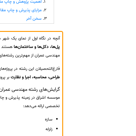
اهمیت پژوهش و چاپ مقال
سفارش انگیزه‌نامه‌SOP
مزایای پذیرش و چاپ مقاله ISI در رشته ع
سخن آخر
آنچه در نگاه اول از نمای یک شهر 
پل‌ها، دکل‌ها و ساختمان‌ها
هستند ک
مهندسی عمران از مهم‌ترین رشته‌ها
فارغ‌التحصیلان این رشته در پروژه‌ها
طراحی، محاسبه، اجرا و نظارت
بر پروژ
گرایش‌های رشته مهندسی عمران
تخصصی ارائه می‌دهد:
سازه
زلزله