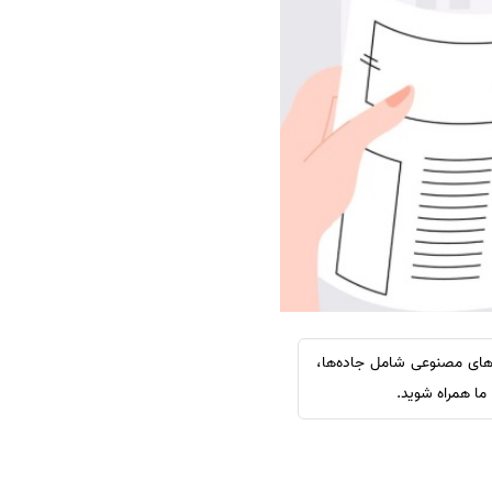
سفارش چکیده مبسوط
سفارش ترجمه مولتی‌مدیا
سفارش گویندگی
سفارش تولید محتوا
سفارش ترجمه همزمان
سفارش چکیده گرافیکی
سفارش تهیه کاورلتر
سفارش انگیزه‌نامه‌SOP
های مصنوعی شامل جاده‌ها،
ما همراه شوید.