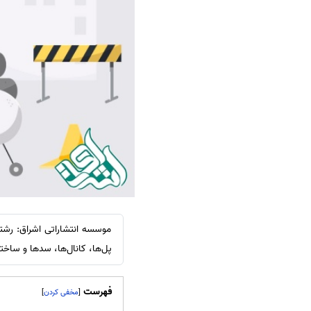
سفارش ویرایش
ترجمه عربی به فارسی
سفارش پارافریز
مشاهده همه زبان ها
سفارش فرمت‌بندی
سفارش کاهش کمیت
سفارش معرفی مجله
سفارش معرفی مقاله
سفارش معرفی کتاب
سفارش چکیده مبسوط
سفارش ترجمه مولتی‌مدیا
سفارش گویندگی
موسسه انتشاراتی اشراق: رش
سفارش تولید محتوا
پل‌ها، کانال‌ها، سدها و ساخت
سفارش ترجمه همزمان
سفارش چکیده گرافیکی
فهرست
]
[
سفارش تهیه کاورلتر