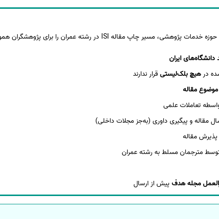
 چاپ مقاله ISI در رشته عمران را برای پژوهشگران هموار می‌کند:
 دانشگاه‌های ایران
شده در
هیچ بلک‌لیستی
قرار ندارند
موضوع مقاله
‌واسطه تعاملات علمی
سال مقاله و پیگیری داوری (به‌جز مجلات داخلی)
پذیرش مقاله
وسط مترجمان مسلط به رشته عمران
العمل مجله هدف
پیش از ارسال