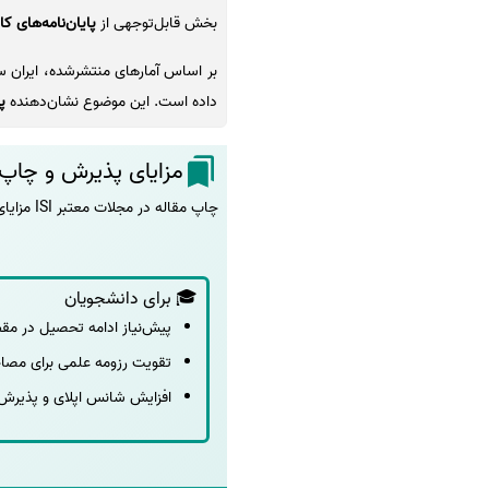
بخش قابل‌توجهی از
پایان‌نامه‌های 
بر اساس آمارهای منتشرشده، ایران س
داده است. این موضوع نشان‌دهنده
پ
مزایای پذیرش و چاپ مقاله ISI در 
چاپ مقاله در مجلات معتبر ISI مزایای متعددی برای دانشجویان و اساتید دارد، از جمله:
🎓 برای دانشجویان
پیش‌نیاز ادامه تحصیل در مق
تقویت رزومه علمی برای مصا
افزایش شانس اپلای و پذیرش 