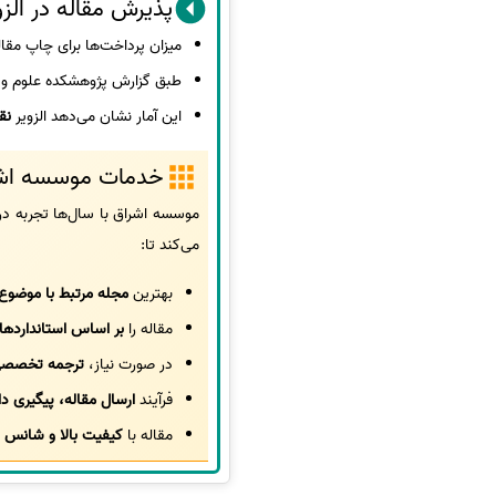
پذیرش مقاله در الزو
میزان پرداخت‌ها برای چاپ مقا
طبق گزارش پژوهشکده علوم و ف
این آمار نشان می‌دهد الزویر
نق
خدمات موسسه اشراق
موسسه اشراق با سال‌ها تجربه در
می‌کند تا:
بهترین
مجله مرتبط با موضوع 
مقاله را
بر اساس استانداردها
در صورت نیاز،
ترجمه تخصصی
فرآیند
ارسال مقاله، پیگیری دا
مقاله با
کیفیت بالا و شانس ا