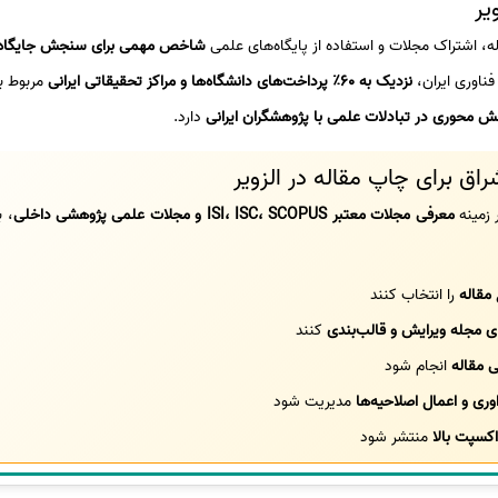
یر
له، اشتراک مجلات و استفاده از پایگاه‌های علمی
شاخص مهمی برای سنجش جایگاه 
ناوری ایران،
نزدیک به 60٪ پرداخت‌های دانشگاه‌ها و مراکز تحقیقاتی ایرانی
مربوط به
ش محوری در تبادلات علمی با پژوهشگران ایرانی
دارد.
 برای چاپ مقاله در الزویر
 زمینه
معرفی مجلات معتبر ISI، ISC، SCOPUS و مجلات علمی پژوهشی داخلی
، 
مقاله
را انتخاب کنند
ی مجله ویرایش و قالب‌بندی
کنند
 مقاله
انجام شود
وری و اعمال اصلاحیه‌ها
مدیریت شود
کسپت بالا
منتشر شود