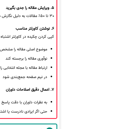
5. ویرایش مقاله را جدی بگیرید
30 تا 50٪ مقالات به دلیل نگارش ضعیف قبل از بررسی ریجکت می‌شوند. انتخاب
6. نوشتن کاورلتر مناسب
کپی کردن چکیده در کاورلتر اشتباه ا
موضوع اصلی مقاله را مشخص 
نوآوری مقاله را برجسته کند
ارتباط مقاله با مجله انتخابی را
در نیم صفحه جمع‌بندی شود
7. اعمال دقیق اصلاحات داوران
به نظرات داوران با دقت پاسخ 
حتی اگر ایرادی نادرست یا اشت