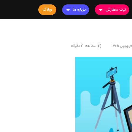
ثبت سفارش
درباره ما
وبلاگ
سفارش چاپ مقاله
درباره ما
سفارش سابمیت مقاله
تماس با ما
سفارش استخراج مقاله
سوالات متداول
مطالعه
2 دقیقه
سفارش چاپ کتاب
قوانین و مقررات
سفارش ترجمه
سفارش ویرایش
سفارش پارافریز
سفارش فرمت‌بندی
سفارش کاهش کمیت
سفارش معرفی مجله
سفارش معرفی مقاله
سفارش معرفی کتاب