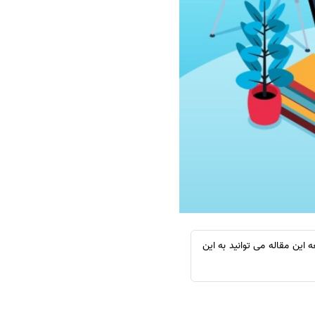
سفارش چکیده مبسوط
سفارش ترجمه مولتی‌مدیا
سفارش گویندگی
سفارش تولید محتوا
سفارش ترجمه همزمان
سفارش چکیده گرافیکی
سفارش تهیه کاورلتر
سفارش انگیزه‌نامه‌SOP
 این مقاله می توانید به این