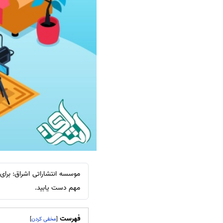
سفارش ویرایش
ترجمه عربی به فارسی
سفارش پارافریز
مشاهده همه زبان ها
سفارش فرمت‌بندی
سفارش کاهش کمیت
سفارش معرفی مجله
سفارش معرفی مقاله
سفارش معرفی کتاب
سفارش چکیده مبسوط
سفارش ترجمه مولتی‌مدیا
سفارش گویندگی
سفارش تولید محتوا
موسسه انتشاراتی اشراق: برای 
مهم دست یابید.
سفارش ترجمه همزمان
سفارش چکیده گرافیکی
فهرست
]
[
سفارش تهیه کاورلتر