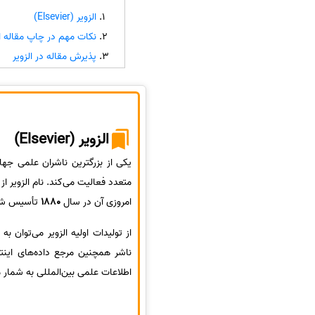
الزویر (Elsevier)
سفارش انگیزه‌نامه‌SOP
نکات مهم در چاپ مقاله از 
پذیرش مقاله در الزویر
الزویر (Elsevier)
یکی از بزرگترین ناشران علمی جها
متعدد فعالیت می‌کند. نام الزویر ا
امروزی آن در سال
1880
تأسیس شد
از تولیدات اولیه الزویر می‌توان به
ناشر همچنین مرجع داده‌های اینت
اطلاعات علمی بین‌المللی به شمار م