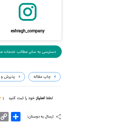
eshragh_company
دسترسی به سایر مطالب خدمات مق
چاپ مقاله
پذیرش و 
لطفا
امتیاز
خود را ثبت کنید
1
اشتراک
Copy
ارسال به دوستان:
Link