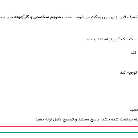
مترجم متخصص و کارآزموده
برای ترج
ست. یک کاورلتر استاندارد باید:
کند
 توجیه کند
دهید
باه برداشت شده باشد، پاسخ مستند و توضیح کامل ارائه دهید