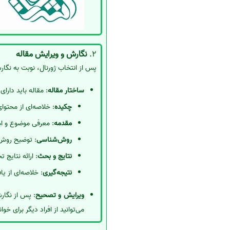
2.
نگارش و ویرایش مقاله
پس از انتخاب ژورنال، نوبت به نگار
ساختار مقاله
: مقاله باید دار
چکیده
: خلاصه‌ای از محتوای
مقدمه
: معرفی موضوع و ا
روش‌شناسی
: توضیح روش‌
نتایج و بحث
: ارائه نتایج 
نتیجه‌گیری
: خلاصه‌ای از ی
ویرایش و تصحیح
: پس از نگار
می‌توانید از افراد دیگر برای خو