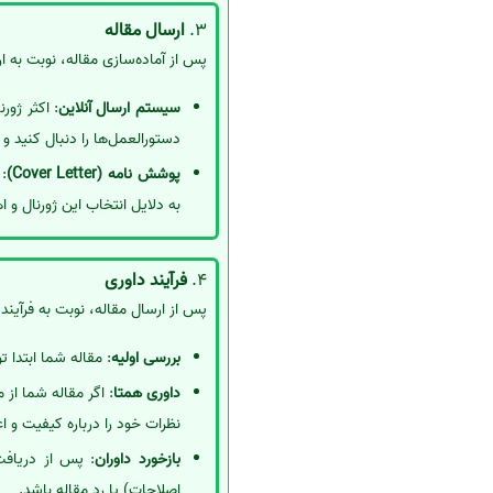
3.
ارسال مقاله
پس از آماده‌سازی مقاله، نوبت به ار
سیستم ارسال آنلاین
: اکثر ژور
دستورالعمل‌ها را دنبال کنید و ا
پوشش نامه (Cover Letter)
:
به دلایل انتخاب این ژورنال و ا
4.
فرآیند داوری
پس از ارسال مقاله، نوبت به فرآیند
بررسی اولیه
: مقاله شما ابتدا 
داوری همتا
: اگر مقاله شما از
نظرات خود را درباره کیفیت و اعت
بازخورد داوران
: پس از دریافت
اصلاحات) یا رد مقاله باشد.