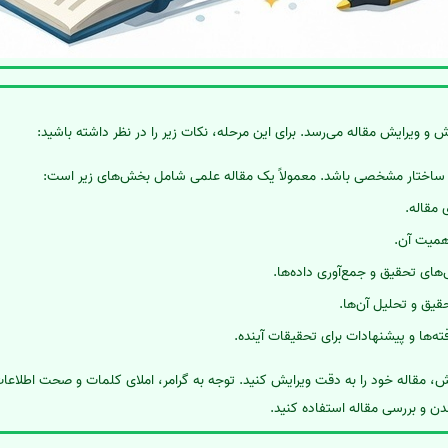
ش و ویرایش مقاله می‌رسد. برای این مرحله، نکات زیر را در نظر داشته باشید:
ای ساختار مشخصی باشد. معمولاً یک مقاله علمی شامل بخش‌های زیر است:
 مقاله.
همیت آن.
های تحقیق و جمع‌آوری داده‌ها.
تحقیق و تحلیل آن‌ها.
افته‌ها و پیشنهادات برای تحقیقات آینده.
ش، مقاله خود را به دقت ویرایش کنید. توجه به گرامر، املای کلمات و صحت اطلا
اندن و بررسی مقاله استفاده کنید.