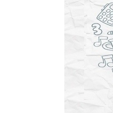
سفارش چکیده مبسوط
سفارش ترجمه مولتی‌مدیا
سفارش گویندگی
سفارش تولید محتوا
سفارش ترجمه همزمان
سفارش چکیده گرافیکی
سفارش تهیه کاورلتر
سفارش انگیزه‌نامه‌SOP