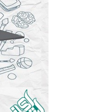
سفارش ویرایش
ترجمه عربی به فارسی
سفارش پارافریز
مشاهده همه زبان ها
سفارش فرمت‌بندی
سفارش کاهش کمیت
سفارش معرفی مجله
سفارش معرفی مقاله
سفارش معرفی کتاب
سفارش چکیده مبسوط
سفارش ترجمه مولتی‌مدیا
سفارش گویندگی
سفارش تولید محتوا
سفارش ترجمه همزمان
سفارش چکیده گرافیکی
سفارش تهیه کاورلتر