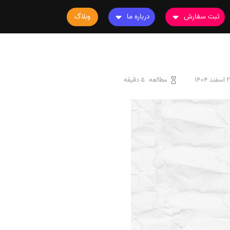
ثبت سفارش
درباره ما
وبلاگ
سفارش چاپ مقاله
درباره ما
سفارش سابمیت مقاله
تماس با ما
سفارش استخراج مقاله
سوالات متداول
ند 1404
مطالعه
5 دقیقه
سفارش چاپ کتاب
قوانین و مقررات
سفارش ترجمه
سفارش ویرایش
سفارش پارافریز
سفارش فرمت‌بندی
سفارش کاهش کمیت
سفارش معرفی مجله
سفارش معرفی مقاله
سفارش معرفی کتاب