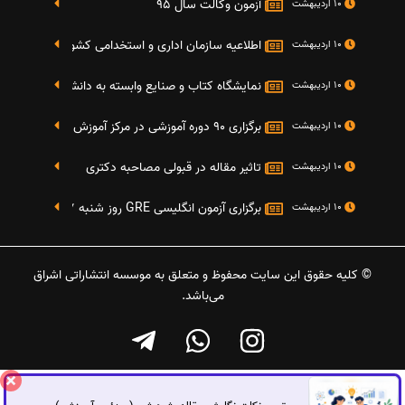
آزمون وکالت سال 95
10 اردیبهشت
اطلاعیه سازمان اداری و استخدامی کشور در خصوص نت
10 اردیبهشت
نمایشگاه کتاب و صنایع وابسته به دانشگاه صنعتی شریف 4 الی 8 مهر م
10 اردیبهشت
برگزاری 90 دوره آموزشی در مرکز آموزش فرهنگی دانشگاه علامه
10 اردیبهشت
تاثیر مقاله در قبولی مصاحبه دکتری
10 اردیبهشت
برگزاری آزمون انگلیسی GRE روز شنبه 27 شهریور(مقارن با 17 سپتامبر 2016)
10 اردیبهشت
© کلیه حقوق این سایت محفوظ و متعلق به موسسه انتشاراتی اشراق
می‌باشد.