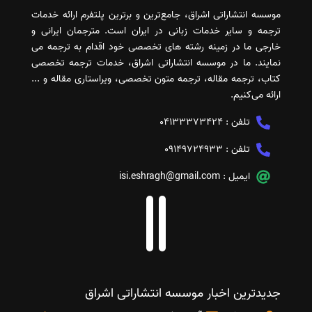
موسسه انتشاراتی اشراق، جامع‌ترین و برترین پلتفرم ارائه خدمات
ترجمه و سایر خدمات زبانی در ایران است. مترجمان ایرانی و
خارجی ما در زمینه رشته های تخصصی خود اقدام به ترجمه می
نمایند. ما در موسسه انتشاراتی اشراق، خدمات ترجمه تخصصی
کتاب، ترجمه مقاله، ترجمه متون تخصصی، ویراستاری مقاله و ...
ارائه می‌کنیم.
تلفن :
04133373424
تلفن :
09149724933
ایمیل :
isi.eshragh@gmail.com
جدیدترین اخبار موسسه انتشاراتی اشراق