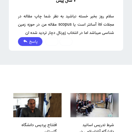
7 سال پیش
سلام روز بخیر خسته نباشید به نظر شما چاپ مقاله در
مجلات isi آسانتر است یا scopus مقاله من در حوزه زمین
شناسی میباشد اما در انتخاب ژورنال دچار تردید شده ان
پاسخ
0
0
شرط تدریس اساتید
افتتاح پردیس دانشگاه
دانشگاه آزاداسلامی در
گلستان