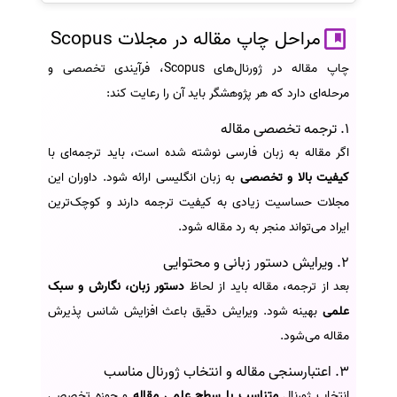
مراحل چاپ مقاله در مجلات Scopus
چاپ مقاله در ژورنال‌های Scopus، فرآیندی تخصصی و
مرحله‌ای دارد که هر پژوهشگر باید آن را رعایت کند:
1. ترجمه تخصصی مقاله
اگر مقاله به زبان فارسی نوشته شده است، باید ترجمه‌ای با
کیفیت بالا و تخصصی
به زبان انگلیسی ارائه شود. داوران این
مجلات حساسیت زیادی به کیفیت ترجمه دارند و کوچک‌ترین
ایراد می‌تواند منجر به رد مقاله شود.
2. ویرایش دستور زبانی و محتوایی
بعد از ترجمه، مقاله باید از لحاظ
دستور زبان، نگارش و سبک
علمی
بهینه شود. ویرایش دقیق باعث افزایش شانس پذیرش
مقاله می‌شود.
3. اعتبارسنجی مقاله و انتخاب ژورنال مناسب
انتخاب ژورنال
متناسب با سطح علمی مقاله
و حوزه تخصصی