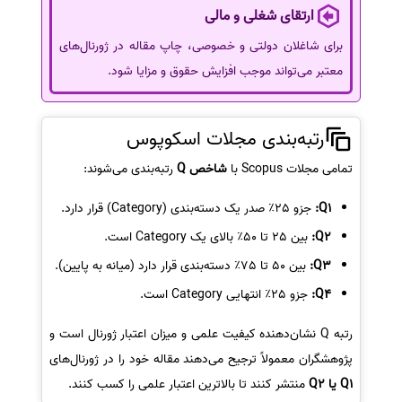
ارتقای شغلی و مالی
برای شاغلان دولتی و خصوصی، چاپ مقاله در ژورنال‌های
معتبر می‌تواند موجب افزایش حقوق و مزایا شود.
رتبه‌بندی مجلات اسکوپوس
تمامی مجلات Scopus با
شاخص Q
رتبه‌بندی می‌شوند:
Q1:
جزو 25٪ صدر یک دسته‌بندی (Category) قرار دارد.
Q2:
بین 25 تا 50٪ بالای یک Category است.
Q3:
بین 50 تا 75٪ دسته‌بندی قرار دارد (میانه به پایین).
Q4:
جزو 25٪ انتهایی Category است.
رتبه Q نشان‌دهنده کیفیت علمی و میزان اعتبار ژورنال است و
پژوهشگران معمولاً ترجیح می‌دهند مقاله خود را در ژورنال‌های
Q1 یا Q2
منتشر کنند تا بالاترین اعتبار علمی را کسب کنند.