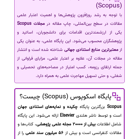
(Scopus)
با توجه به رشد روزافزون پژوهش‌ها و اهمیت اعتبار علمی
مقالات در سطح بین‌المللی، چاپ مقاله در
مجلات Scopus
یکی از ارزشمندترین اقدامات برای دانشجویان، اساتید و
پژوهشگران محسوب می‌شود. این پایگاه علمی، به عنوان یکی
از
معتبرترین منابع استنادی جهانی
شناخته شده است و انتشار
مقاله در مجلات آن، علاوه بر اعتبار علمی، مزایای فراوانی از
جمله ارتقای رزومه، کسب امتیاز در مصاحبه‌های تحصیلی و
شغلی، و حتی تسهیل مهاجرت علمی به همراه دارد.
پایگاه اسکوپوس (Scopus) چیست؟
Scopus
بزرگترین پایگاه
چکیده و نمایه‌های استنادی جهان
است و توسط ناشر هلندی
Elsevier
ارائه می‌شود. این پایگاه
شامل اطلاعات
بیش از 20000 مجله علمی پژوهشی
، کتاب‌ها و
مقالات کنفرانسی است و بیش از
56 میلیون سند علمی
را از