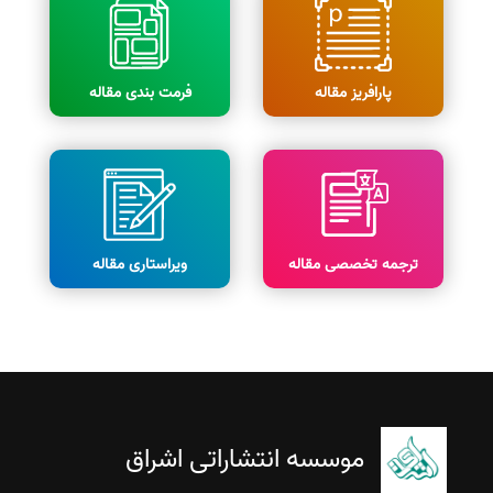
پارافریز مقاله
فرمت بندی مقاله
ترجمه تخصصی مقاله
ویراستاری مقاله
موسسه انتشاراتی اشراق