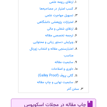
ارتقای رزومه علمی
سفارش انگیزه‌نامه‌SOP
کسب امتیاز در مصاحبه‌ها
تسهیل مهاجرت علمی
امتیازات پژوهشی دانشگاهی
ارتقای شغلی و مالی
ترجمه تخصصی مقاله
ویرایش دستور زبانی و محتوایی
اعتبارسنجی مقاله و انتخاب ژورنال
مناسب
سابمیت مقاله
داوری و اصلاحات
گالی پروف (Galley Proof)
سابمیت نهایی و چاپ مقاله
سخن آخر
چاپ مقاله در مجلات اسکوپوس