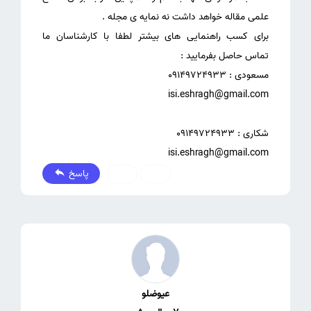
برای کسب راهنمایی های بیشتر لطفا با کارشناسان ما
isi.eshragh@gmail.com
پاسخ
0
0
عیوضلو