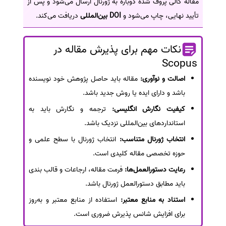
مقاله گالی پروف شده دوباره به ژورنال ارسال می‌شود و پس از
تأیید نهایی، چاپ می‌شود و
DOI بین‌المللی
دریافت می‌کند.
نکات مهم برای پذیرش مقاله در
Scopus
اصالت و نوآوری:
مقاله باید حاصل پژوهش خود نویسنده
باشد و دارای ایده یا روش جدید باشد.
کیفیت نگارش انگلیسی:
ترجمه و نگارش باید به
استانداردهای بین‌المللی نزدیک باشد.
انتخاب ژورنال متناسب:
انتخاب ژورنال با سطح علمی و
حوزه تخصصی مقاله کلیدی است.
رعایت دستورالعمل‌ها:
فرمت مقاله، ارجاعات و قالب بندی
باید مطابق دستورالعمل ژورنال باشد.
استناد به منابع معتبر:
استفاده از منابع معتبر و به‌روز
برای افزایش شانس پذیرش ضروری است.