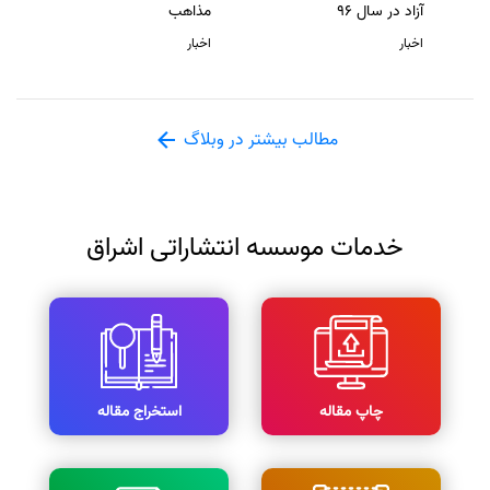
آزاد در سال 96
مذاهب
اخبار
اخبار
مطالب بیشتر در وبلاگ
خدمات موسسه انتشاراتی اشراق
چاپ مقاله
استخراج مقاله