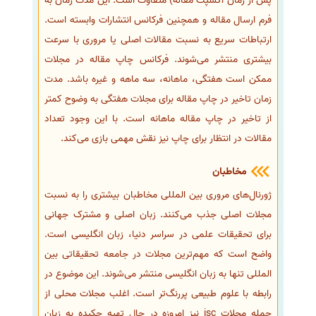
پس از زمان اکسپت مقاله) متفاوت است. این مدت زمان به
فرم ارسال مقاله و همچنین فرکانس انتشارات وابسته است.
ارتباطات سریع به نسبت مقالات اصلی یا مروری با سرعت
بیشتری منتشر می‌شوند. فرکانس چاپ مقاله در مجلات
ممکن است هفتگی، ماهانه، سه ماهه و غیره باشد. مدت
زمان تاخیر در چاپ مقاله برای مجلات هفتگی به وضوح کمتر
از تاخیر در چاپ مقاله ماهانه است. با این وجود تعداد
مقالات در انتظار برای چاپ نیز نقش مهمی بازی می‌کند.
مخاطبان
ژورنال‌های مروری بین المللی مخاطبان بیشتری را به نسبت
مجلات اصلی جذب می‌کنند. زبان اصلی و مشترک جهانی
برای تحقیقات علمی در سراسر دنیا، زبان انگلیسی است.
واضح است که مهم‌ترین مجلات در جامعه تحقیقاتی بین
المللی تنها به زبان انگلیسی منتشر می‌شوند. این موضوع در
رابطه با علوم طبیعی پررنگ‌تر است. اغلب مجلات محلی از
جمله مجلات isc نیز امروزه در حال تهیه چکیده به زبان