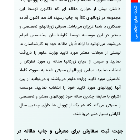
موسسه اشراق با سابقه چندین ساله همکاری با ژورنالها و با
شبکه های اجتماعی
داشتن بیش از هزاران مقاله ای که تاکنون توسط این
مجموعه در ژونالهای isc به چاپ رسیده اند هم اکنون آماده
همکاری با شما عزیزان می‌باشد. معرفی ژورنالهای تخصصی و
معتبر در این موسسه توسط کارشناسان مختصص انجام
می‌شود. می‌توانید با ارائه فایل مقاله خود به کارشناسان ما
لیستی از مجلات معتبر مورد تایید وزارت علوم را دریافت
نمایید و سپس از میان ژورنالها مقاله ی مورد نظرتان را
انتخاب نمایید. تمامی ژورنالهای معرفی شده به صورت کاملا
تضمینی مورد تایید وزارت علوم می‌باشند و می‌توانید از بین
آنها ژورنالهای مورد تایید خود را انتخاب نمایید. موسسه
اشراق با سابقه چندین ساله خود ژورنالهای معتبر و تخصصی
را معرفی می‌کند که هر یک از ژورنال ها دارای چندین سال
گارانتی بسیار متبر می‌باشند.
جهت ثبت سفارش برای معرفی و چاپ مقاله در