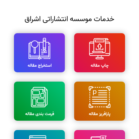
خدمات موسسه انتشاراتی اشراق
چاپ مقاله
استخراج مقاله
پارافریز مقاله
فرمت بندی مقاله