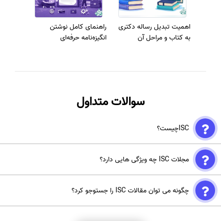
اهمیت تبدیل رساله دکتری
راهنمای کامل نوشتن
به کتاب و مراحل آن
انگیزه‌نامه حرفه‌ای
سوالات متداول
ISCچیست؟
پایگاه استنادی علوم جهان اسلام (ISC) یک سیستم اطلاع‌رسانی علمی
مجلات ISC چه ویژگی هایی دارد؟
است که به نمایه‌سازی و رتبه‌بندی مقالات و مجلات علمی کشورهای اسلامی
می‌پردازد.
مجلات ISC به زبان‌های فارسی، عربی و انگلیسی منتشر می‌شوند و مقالات
چگونه می توان مقالات ISC را جستوجو کرد؟
علمی کشورهایی که در این پایگاه مشارکت دارند، مورد بررسی و رتبه‌بندی
قرار می‌گیرند.
برای جستجوی مقالات ISC، می‌توانید از سایت رسمی ISC استفاده کنید و از