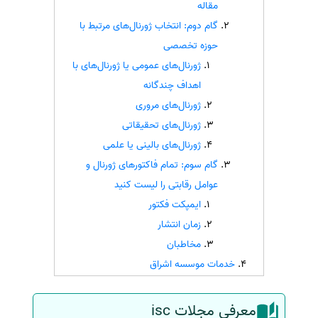
مقاله
سفارش انگیزه‌نامه‌SOP
گام دوم: انتخاب ژورنال‌های مرتبط با
حوزه تخصصی
ژورنال‌های عمومی یا ژورنال‌های با
اهداف چندگانه
ژورنال‌های مروری
ژورنال‌های تحقیقاتی
ژورنال‌های بالینی یا علمی
گام سوم: تمام فاکتورهای ژورنال و
عوامل رقابتی را لیست کنید
ایمپکت فکتور
زمان انتشار
مخاطبان
خدمات موسسه اشراق
معرفی مجلات isc