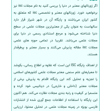
اگر ژورنالهای معتبر در دنیا را بررسی کنید به نام مجلات isc نیز
برخواهید خورد. ژورنالهای معتبر و تخصصی isc که متعلق به
کشور ایران می‌باشند و پایگاه آن در شهر شیراز قرار دارد
سالهاست به عنوان یکی از معتبرترین مجلات علمی در سطح
دنیا شناخته می‌شود و مرجع استنادی رسمی در دنیا برای
مجلات علمی می‌باشد. تقریبا در تمامی حوزه های علمی
مجلات isc مقاله پذیرش می‌کنند و بسیار معتبر و پرطرفدار
هستند.
از اهداف پایگاه ISC این است که علاوه بر اطلاع رسانی، بکوشد
تا معیارهای علم سنجی معتبر مجلات علمی کشورهای اسلامی
را تجزیه و تحلیل کند این پایگاه اقدام به پذیرش برخی از
مجلات معتبر (داخلی و خارجی) در دیتابیس خود کرده و
متسمرا بر کیفیت و رتبه بندی مجلات نظارت می‌کند. هم اکنون
این پایگاه با استفاده از اطلاعات جمع آوری شده از انتشارات
فارسی بویژه در زمینه مجلات علمی در تحلیل محتوا، ارزیابی