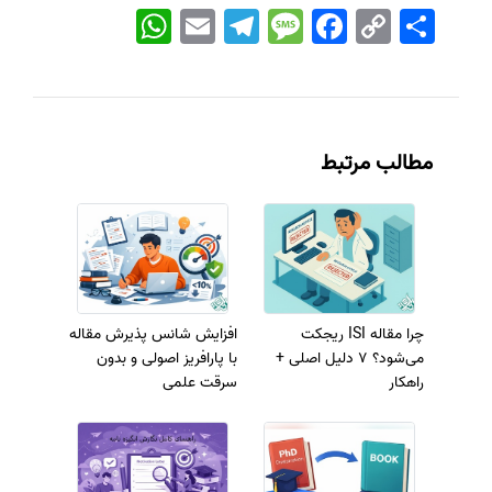
اشتراک
Copy
Facebook
Message
Telegram
Email
WhatsApp
Link
مطالب مرتبط
چرا مقاله ISI ریجکت
افزایش شانس پذیرش مقاله
می‌شود؟ 7 دلیل اصلی +
با پارافریز اصولی و بدون
راهکار
سرقت علمی