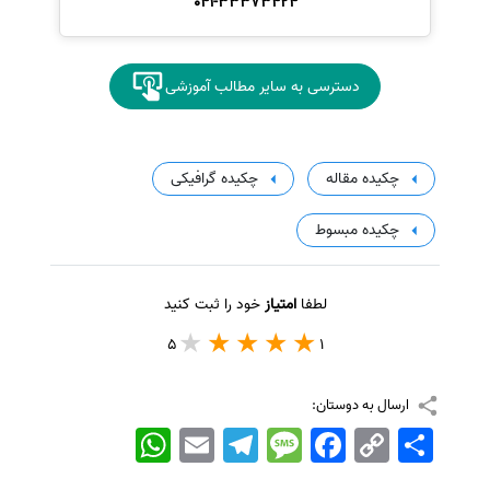
041-33373424
دسترسی به سایر مطالب آموزشی
چکیده مقاله
چکیده گرافیکی
چکیده مبسوط
لطفا
امتیاز
خود را ثبت کنید
5
1
ارسال به دوستان:
اشتراک
Copy
Facebook
Message
Telegram
Email
WhatsApp
Link