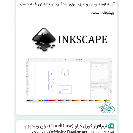
آن نیازمند زمان و انرژی برای یادگیری و نداشتن قابلیت‌های
پیشرفته است.
نرم‌افزار
کورل دراو (CorelDraw) برای ویندوز و
افینیتی دیزاینر (Affinity Designer) برای مک