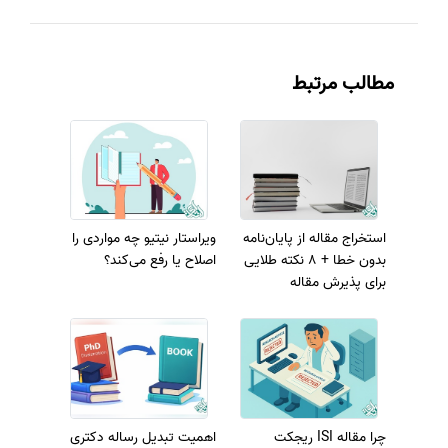
مطالب مرتبط
استخراج مقاله از پایان‌نامه
ویراستار نیتیو چه مواردی را
بدون خطا + 8 نکته طلایی
اصلاح یا رفع می‌کند؟
برای پذیرش مقاله
چرا مقاله ISI ریجکت
اهمیت تبدیل رساله دکتری