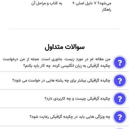
می‌شود؟ 7 دلیل اصلی +
به کتاب و مراحل آن
راهکار
سوالات متداول
من مقاله ام در مورد زیست جانوری است. مجله از من درخواست
چکیده گرافیکی به زبان انگلیسی کرده. چه کار باید بکنم؟
فقط کافی هست نام مجله و فایل مقاله را برای ما ارسال فرمایید.
چکیده گرافیکی بیشتر برای چه رشته هایی در خواست می شود؟
در سال های اخیر اکثر مجلات این درخواست را داشته اند؛ خصوصاً برای
چکیده گرافیکی چیست و چه کاربردی دارد؟
رشته های علوم پایه و مهندسی.
چکیده گرافیکی یک تصویر یا نمودار خلاصه کننده محتوای اصلی یک مقاله یا
چه ویژگی هایی باید در چکیده گرافیکی رعایت شود؟
پژوهش است. هدف آن ارائه سریع و بصری اطلاعات کلیدی برای جلب توجه
خوانندگان و تسهیل درک محتوا است.