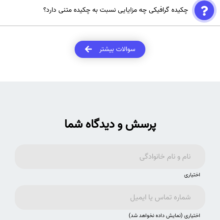
طراحی ساده، خوانا و زیبا با استفاده از رنگ ها، تصاویر و نمودارهای مناسب
چکیده گرافیکی چه مزایایی نسبت به چکیده متنی دارد؟
انتقال اطلاعات مهم و کلیدی در یک نگاه به صورت خلاصه و مفهومی
هماهنگی با متن اصلی مقاله و پوشش دادن موضوعات اصلی
جذابیت بصری بیشتر برای جلب توجه خوانندگان امکان درک سریع تر و آسان
تر مفاهیم پیچیده قابلیت به اشتراک گذاری آسان تر در فضای مجازی
سوالات بیشتر
پرسش و دیدگاه شما
اختیاری
اختیاری (نمایش داده نخواهد شد)