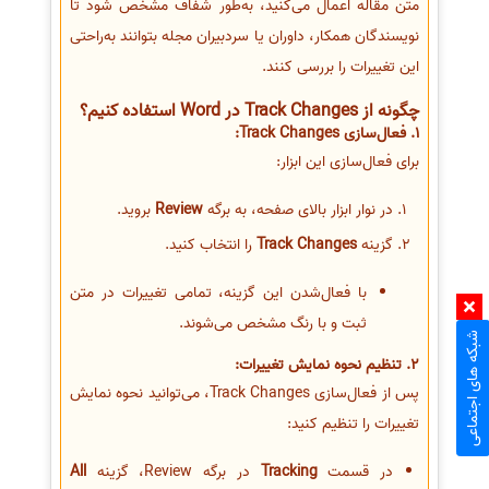
متن مقاله اعمال می‌کنید، به‌طور شفاف مشخص شود تا
نویسندگان همکار، داوران یا سردبیران مجله بتوانند به‌راحتی
این تغییرات را بررسی کنند.
چگونه از Track Changes در Word استفاده کنیم؟
1. فعال‌سازی Track Changes:
برای فعال‌سازی این ابزار:
در نوار ابزار بالای صفحه، به برگه
Review
بروید.
گزینه
Track Changes
را انتخاب کنید.
با فعال‌شدن این گزینه، تمامی تغییرات در متن
ثبت و با رنگ مشخص می‌شوند.
شبکه های اجتماعی
2. تنظیم نحوه نمایش تغییرات:
پس از فعال‌سازی Track Changes، می‌توانید نحوه نمایش
تغییرات را تنظیم کنید:
در قسمت
Tracking
در برگه Review، گزینه
All