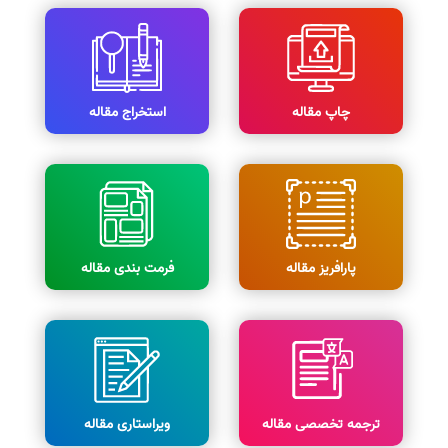
چاپ مقاله
استخراج مقاله
پارافریز مقاله
فرمت بندی مقاله
ترجمه تخصصی مقاله
ویراستاری مقاله