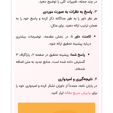
در چند جمله، تغییرات کلی را توضیح دهید.
3.
پاسخ به نظرات به صورت موردی
هر نظر داور را به طور جداگانه ذکر کرده و پاسخ خود را به
همان ترتیب ارائه دهید. برای مثال:
کامنت داور 1:
در بخش مقدمه، توضیحات بیشتری
درباره پیشینه تحقیق ارائه شود.
پاسخ شما:
پیشینه تحقیق در صفحه 2، پاراگراف 3
گسترش داده شده است. منابع جدید به متن اضافه
شده‌اند.
4.
نتیجه‌گیری و امیدواری
در پایان نامه، مجدداً از داوران تشکر کرده و امیدواری خود را
برای
پذیرش سریع مقاله
ابراز کنید.