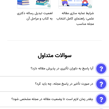
شرایط نمایه سازی مقاله
اهمیت تبدیل رساله دکتری
علمی: راهنمای کامل انتخاب
به کتاب و مراحل آن
مجله مناسب
سوالات متداول
آیا پاسخ به داوران تأثیری در پذیرش مقاله دارد؟
پاسخ دقیق و حرفه‌ای به داوران نقش کلیدی در پذیرش مقاله دارد.
در صورت تأخیر در پاسخ مجله، چه باید کرد؟
نویسندگان باید تمامی نظرات داوران را به‌دقت بررسی کرده، پاسخ‌های
منطقی و مستدل ارائه دهند و تغییرات انجام‌شده را شفاف‌سازی کنند. این
در صورت طولانی شدن فرآیند داوری یا عدم دریافت پاسخ، نویسنده می‌تواند
فرآیند نشان‌دهنده تعهد و توانایی علمی نویسنده است.
چقدر زمان لازم است تا وضعیت مقاله در مجله مشخص شود؟
از طریق ایمیل رسمی و محترمانه وضعیت مقاله را از سردبیر یا تیم پشتیبانی
مجله پیگیری کند. ارتباط مناسب و حرفه‌ای می‌تواند به تسریع روند بررسی