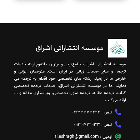
موسسه انتشاراتی اشراق
موسسه انتشاراتی اشراق، جامع‌ترین و برترین پلتفرم ارائه خدمات
ترجمه و سایر خدمات زبانی در ایران است. مترجمان ایرانی و
خارجی ما در زمینه رشته های تخصصی خود اقدام به ترجمه می
نمایند. ما در موسسه انتشاراتی اشراق، خدمات ترجمه تخصصی
کتاب، ترجمه مقاله، ترجمه متون تخصصی، ویراستاری مقاله و ...
ارائه می‌کنیم.
تلفن :
04133373424
تلفن :
09149724933
ایمیل :
isi.eshragh@gmail.com