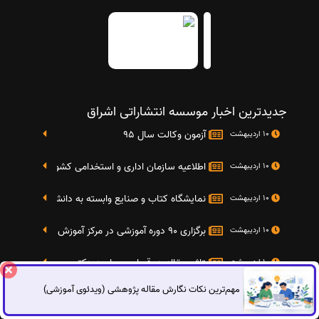
جدیدترین اخبار موسسه انتشاراتی اشراق
آزمون وکالت سال 95
10 اردیبهشت
اطلاعیه سازمان اداری و استخدامی کشور در خصوص نت
10 اردیبهشت
نمایشگاه کتاب و صنایع وابسته به دانشگاه صنعتی شریف 4 الی 8 مهر م
10 اردیبهشت
برگزاری 90 دوره آموزشی در مرکز آموزش فرهنگی دانشگاه علامه
10 اردیبهشت
تاثیر مقاله در قبولی مصاحبه دکتری
10 اردیبهشت
مهم‌ترین نکات نگارش مقاله پژوهشی (ویدئوی آموزشی)
گفتگوی آنلاین
برگزاری آزمون انگلیسی GRE روز شنبه 27 شهریور(مقارن با 17 سپتامبر 2016)
10 اردیبهشت