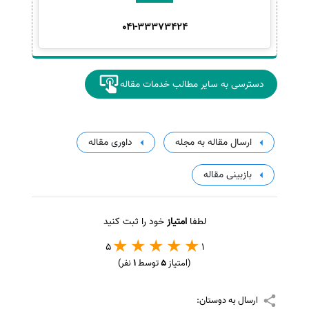
041-33373424
دسترسی به سایر مطالب خدمات مقاله
ارسال مقاله به مجله
داوری مقاله
بازبینی مقاله
لطفا
امتیاز
خود را ثبت کنید
5
1
(امتیاز
5
توسط
1
نفر)
ارسال به دوستان: