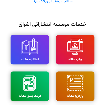
مطالب بیشتر در وبلاگ
خدمات موسسه انتشاراتی اشراق
چاپ مقاله
استخراج مقاله
پارافریز مقاله
فرمت بندی مقاله