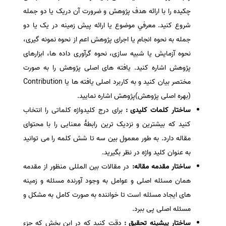
چکیده را با ارائه هدف پژوهش و ضرورت آن دريک يا دو جمله
شروع کنید. معرفي موضوع يا ارائه پيش زمينه در يک يا دو
جمله به نحوه انجام یا اجرای پژوهش اعم از نحوه نمونه گیری،
نحوه آزمایش یا شبیه سازی، نحوه گرآوری داده ها، ابزارهای
پژوهش اشاره کنید. یافته های اصلی پژوهش را به صورت
مختصر بیان کنید و به کاربرد اصلی یافته ها یا Contribution
(بهره اصلی پژوهش)پژوهش اشاره نمایید.
ساختار کلمات کلیدی :
برای درج کلیدواژه کلماتی را انتخاب
کنید که بیشترین و نزدیک ترین رابطۀ معنایی را با محتوای
مقاله دارد. به طور معمول بین سه تا شش کلمه را می توانید
به عنوان کلید واژه در نظر بگیرید.
ساختار مقدمه مقاله:
در مقالات بین المللی منظور از مقدمه
همان مسئله اصلی و عوامل به وجود آورنده مسئله و زمینه
های ایجاد مسئله است تا خواننده به صورت کامل به مشکل و
مسئله اصلی پی ببرد.
ساختار پیشینه تحقیق :
دقت کنید که در این بخش که جزء