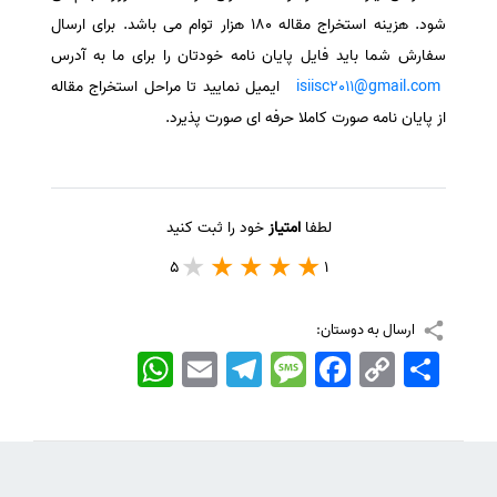
شود. هزینه استخراج مقاله 180 هزار توام می باشد. برای ارسال
سفارش شما باید فایل پایان نامه خودتان را برای ما به آدرس
isiisc2011@gmail.com
ایمیل نمایید تا مراحل استخراج مقاله
از پایان نامه صورت کاملا حرفه ای صورت پذیرد.
لطفا
امتیاز
خود را ثبت کنید
5
1
ارسال به دوستان:
اشتراک
Copy
Facebook
Message
Telegram
Email
WhatsApp
Link