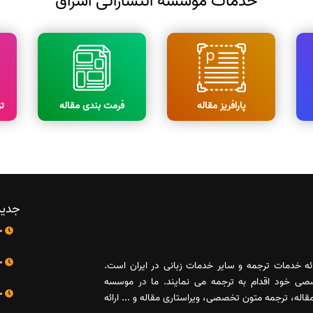
خدمات موسسه انتشاراتی اشراق
پارافریز مقاله
فرمت بندی مقاله
ت
جدید
10 اردیبهشت
10 اردیبهشت
رائه خدمات ترجمه و سایر خدمات زبانی در ایران است.
صصی خود اقدام به ترجمه می نمایند. ما در موسسه
10 اردیبهشت
له، ترجمه متون تخصصی، ویراستاری مقاله و ... ارائه