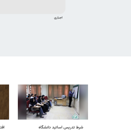
اجباری
شرط تدریس اساتید دانشگاه
افت