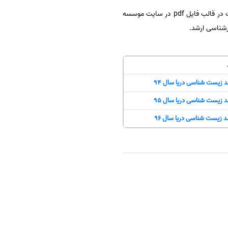
برای راحتی داوطلبین کنکور کارشناسی ارشد، سوالات این آزمون بصورت رشته به رشته و تفکیک شده همراه با کلید سوالات در قالب فایل pdf در سایت موسسه
ارشناسی ارشد.
د زیست شناسی دریا سال 94
د زیست شناسی دریا سال 95
د زیست شناسی دریا سال 96