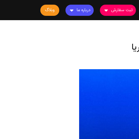
ثبت سفارش
درباره ما
وبلاگ
سفارش چاپ مقاله
درباره ما
سفارش سابمیت مقاله
تماس با ما
ا
سفارش استخراج مقاله
سوالات متداول
سفارش چاپ کتاب
قوانین و مقررات
سفارش ترجمه
سفارش ویرایش
سفارش پارافریز
سفارش فرمت‌بندی
سفارش کاهش کمیت
سفارش معرفی مجله
سفارش معرفی مقاله
سفارش معرفی کتاب