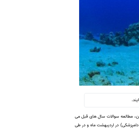
سفارش چکیده مبسوط
سفارش ترجمه مولتی‌مدیا
سفارش گویندگی
سفارش تولید محتوا
سفارش ترجمه همزمان
سفارش چکیده گرافیکی
سفارش تهیه کاورلتر
سفارش انگیزه‌نامه‌SOP
مون، مطالعه سوالات سال های قبل می
ر، زبان و دامپزشکی) در اردیبهشت ماه و در طی