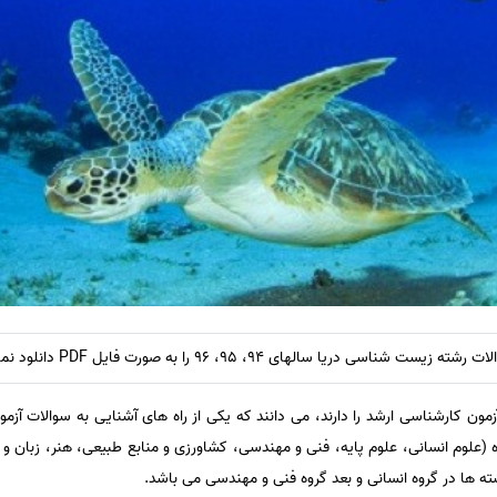
ی دریا سالهای 94، 95، 96 را به صورت فایل PDF دانلود نمایند.
ون کارشناسی ارشد را دارند، می دانند که یکی از راه های آشنایی به سوالات آز
 آزمون کارشناسی ارشد در 7 گروه (علوم انسانی، علوم پایه، فنی و مهندسی، کشاورزی و منابع طبیعی، هن