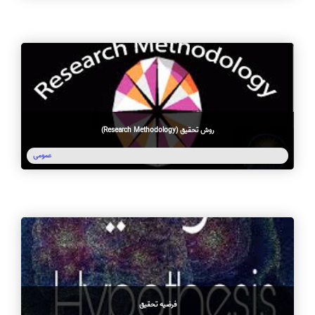
روش تحقیق (Research Methodology)
عمومی
فرضیه تحقیق