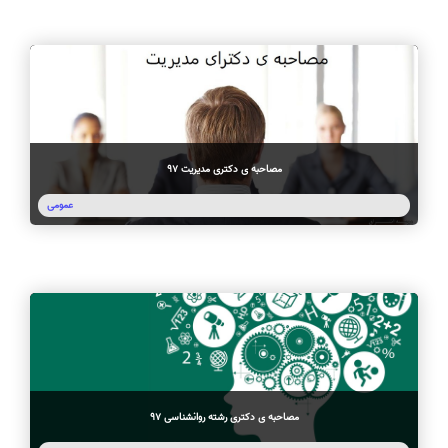
مصاحبه ی دکتری مدیریت 97
عمومی
مصاحبه ی دکتری رشته روانشناسی 97