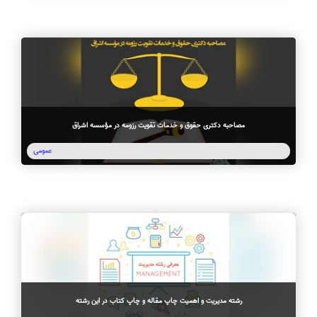
مصاحبه دکتری حقوق و خدمات تقویت رزومه در مؤسسه اشراق
عمومی
رشته مدیریت و اهمیت چاپ مقاله و چاپ کتاب در این رشته