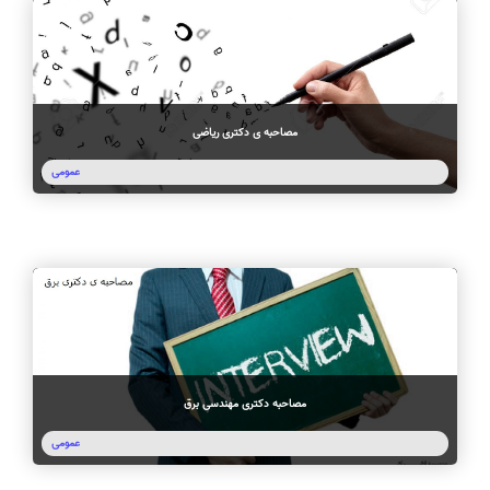
مصاحبه ی دکتری ریاضی
عمومی
مصاحبه دکتری مهندسی برق
عمومی