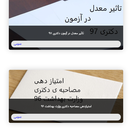
تاثیر معدل در آزمون دکتری 97
عمومی
امتیازدهی مصاحبه دکتری وزارت بهداشت 96
عمومی