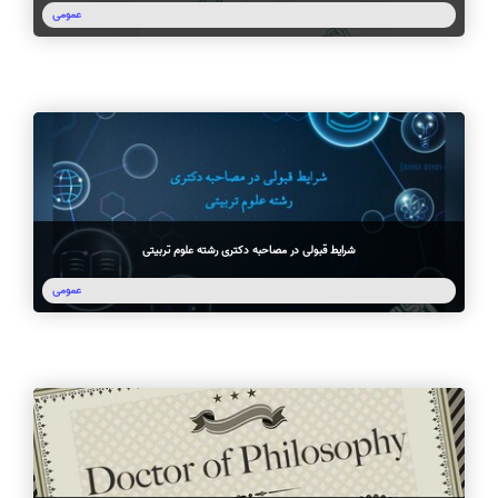
عمومی
شرایط قبولی در مصاحبه دکتری رشته علوم تربیتی
عمومی