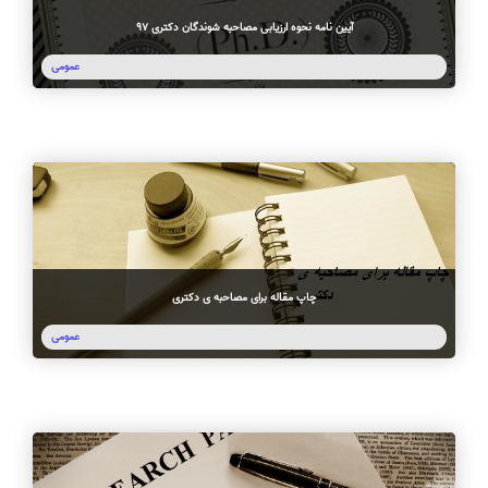
آیین نامه نحوه ارزیابی مصاحبه شوندگان دکتری 97
عمومی
چاپ مقاله برای مصاحبه ی دکتری
عمومی