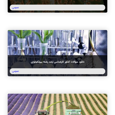
عمومی
دانلود سوالات کنکور کارشناسی ارشد رشته بیوتکنولوژی
عمومی