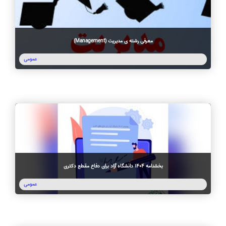
معرفی رشته ی مدیریت (Management)
عمومی
بخشنامه 1404 دانشگاه آزاد برای دفاع مقطع دکتری
عمومی