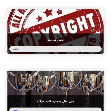
قوانین کپی رایت
عمومی
جوایز اعطایی به چاپ مقاله در مجلات
عمومی