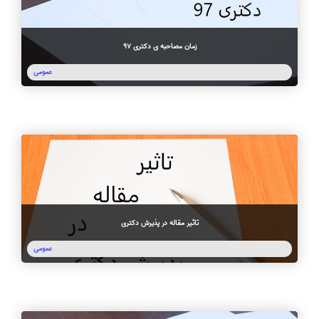
زمان مصاحبه ی دکتری 97
عمومی
تاثیر مقاله در پذیرش دکتری
عمومی