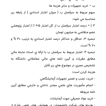
ب – خريد تجهيزات و ساير هزينه ها
سهم مربوط به سرفصل ب ( ميزان اعتبار اسنادي ) از رابطه زير
محاسبه مي شود:
3 ) = درصد اعتبار سرفصل ب از كل اعتبار  +15 ( اعتبار پژوهشي
عضو متقاضي به ميليون تومان
تبصره 3: حداقل و حداكثر درصد اعتبار اسنادي به ترتيب 40 % و
70 % است.
تبصره 4: اعتبار مربوط به سرفصل ب با ارائه ي اسناد مثبته مالي
مطابق مقررات و آيين نامه هاي مالي معاملاتي دانشگاه به
تشخيص مجري در موضوع هاي زير قابل
هزينه كردن است:
- خريد، نصب و تعمير تجهيزات آزمايشگاهي
- انجام مأموريت هاي علمي معتبر داخلي و خارجي مطابق آيين
نامه مربوطه
- خريد مواد مصرفي جهت آزمايشات
- هزينه هاي شركت دانشجويان در همايش هاي علمي خارج از