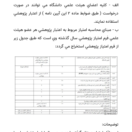
الف - كليه اعضاي هيئت علمي دانشگاه مي توانند در صورت
سفارش انگیزه‌نامه‌SOP
درخواست ( طبق ضوابط ماده 2 اين آيين نامه ) از اعتبار پژوهشي
استفاده نمايند.
ب - مبناي محاسبه امتياز مربوط به اعتبار پژوهشي هر عضو هيئت
علمي فرم امتياز پژوهشي سال گذشته وي است كه طبق جدول زير
از فرم امتياز پژوهشي استخراج مي گردد:
توضيحات: