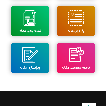
پارافریز مقاله
فرمت بندی مقاله
ترجمه تخصصی مقاله
ویراستاری مقاله