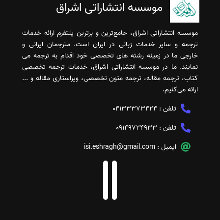
موسسه انتشاراتی اشراق
موسسه انتشاراتی اشراق، جامع‌ترین و برترین پلتفرم ارائه خدمات
ترجمه و سایر خدمات زبانی در ایران است. مترجمان ایرانی و
خارجی ما در زمینه رشته های تخصصی خود اقدام به ترجمه می
نمایند. ما در موسسه انتشاراتی اشراق، خدمات ترجمه تخصصی
کتاب، ترجمه مقاله، ترجمه متون تخصصی، ویراستاری مقاله و ...
ارائه می‌کنیم.
تلفن :
04133373424
تلفن :
09149724933
ایمیل :
isi.eshragh@gmail.com