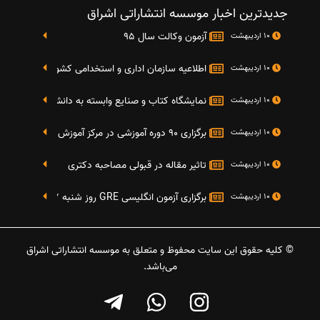
جدیدترین اخبار موسسه انتشاراتی اشراق
آزمون وکالت سال 95
10 اردیبهشت
اطلاعیه سازمان اداری و استخدامی کشور در خصوص نت
10 اردیبهشت
نمایشگاه کتاب و صنایع وابسته به دانشگاه صنعتی شریف 4 الی 8 مهر م
10 اردیبهشت
برگزاری 90 دوره آموزشی در مرکز آموزش فرهنگی دانشگاه علامه
10 اردیبهشت
تاثیر مقاله در قبولی مصاحبه دکتری
10 اردیبهشت
برگزاری آزمون انگلیسی GRE روز شنبه 27 شهریور(مقارن با 17 سپتامبر 2016)
10 اردیبهشت
© کلیه حقوق این سایت محفوظ و متعلق به موسسه انتشاراتی اشراق
می‌باشد.