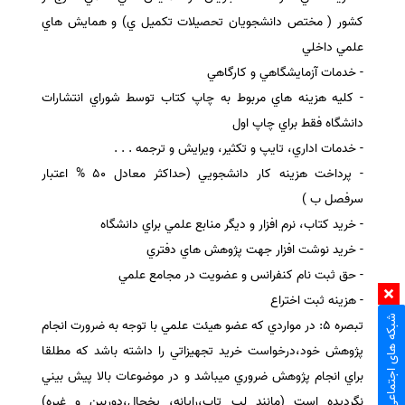
كشور ( مختص دانشجويان تحصيلات تكميل ي) و همايش هاي
علمي داخلي
- خدمات آزمايشگاهي و كارگاهي
- كليه هزينه هاي مربوط به چاپ كتاب توسط شوراي انتشارات
دانشگاه فقط براي چاپ اول
- خدمات اداري، تايپ و تكثير، ويرايش و ترجمه . . .
- پرداخت هزينه كار دانشجويي (حداكثر معادل 50 % اعتبار
سرفصل ب )
- خريد كتاب، نرم افزار و ديگر منابع علمي براي دانشگاه
- خريد نوشت افزار جهت پژوهش هاي دفتري
- حق ثبت نام كنفرانس و عضويت در مجامع علمي
- هزينه ثبت اختراع
شبکه های اجتماعی
تبصره 5: در مواردي كه عضو هيئت علمي با توجه به ضرورت انجام
پژوهش خود،درخواست خريد تجهيزاتي را داشته باشد كه مطلقا
براي انجام پژوهش ضروري ميباشد و در موضوعات بالا پيش بيني
نگرديده است (مانند لپ تاپ،رايانه، يخچال،دوربين و غيره)