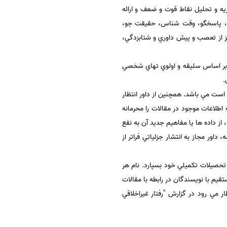
زيه و تحليل نقاط قوت و ضعف و ارائه
ذير، پاسخگو، وقت شناس، حقيقت جو،
يز از تعصب و پيش داوري و شتابزدگي،
آن بر اساس سليقه و اولوي تهاي شخصي
.
است مي باشد. همچنين از داور انتظار
 اطلاعات موجود در مقالات را محرمانه
، از داده ها يا مفاهيم جديد آن به نفع
داور مجاز به انتشار جزئياتي فراتر از
 تحصيلات تكميلي خود بسپارد. نام هر
قيم با نويسندگان در رابطه با مقالات
ر مي رود در گزارش "رفتار غيراخلاقي