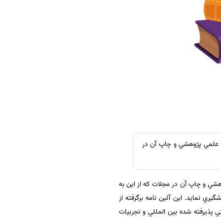
سفارش چکیده مبسوط
سفارش ترجمه مولتی‌مدیا
سفارش گویندگی
سفارش تولید محتوا
سفارش ترجمه همزمان
سفارش چکیده گرافیکی
سفارش تهیه کاورلتر
سفارش انگیزه‌نامه‌SOP
ي علمي پژوهشي و چاپ آن در
هشي و چاپ آن در مجلات كه از اين به
ري نمايد. اين آئين نامه برگرفته از
 پذيرفته شده بين المللي و تجربيات