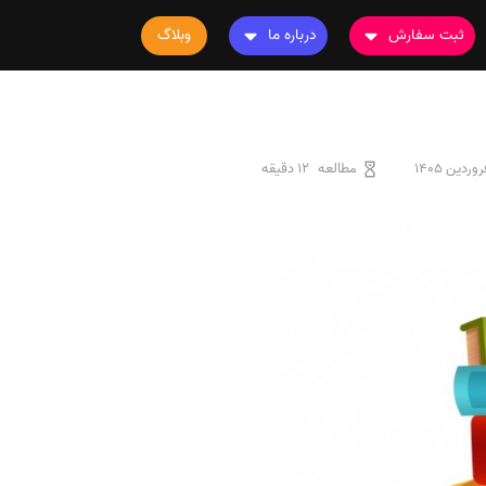
ثبت سفارش
درباره ما
وبلاگ
سفارش چاپ مقاله
درباره ما
سفارش سابمیت مقاله
تماس با ما
سفارش استخراج مقاله
سوالات متداول
مطالعه
12 دقیقه
سفارش چاپ کتاب
قوانین و مقررات
سفارش ترجمه
سفارش ویرایش
سفارش پارافریز
سفارش فرمت‌بندی
سفارش کاهش کمیت
سفارش معرفی مجله
سفارش معرفی مقاله
سفارش معرفی کتاب