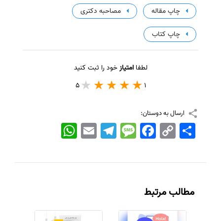
چاپ مقاله
مصاحبه دکتری
چاپ کتاب
لطفا
امتیاز
خود را ثبت کنید
5
1
ارسال به دوستان:
اشتراک
Copy
Facebook
Message
Telegram
Email
WhatsApp
Link
مطالب مرتبط