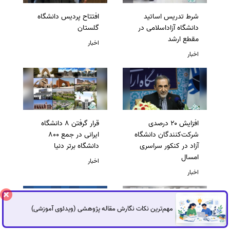
شرط تدریس اساتید
افتتاح پردیس دانشگاه
دانشگاه آزاداسلامی در
گلستان
مقطع ارشد
اخبار
اخبار
افزایش ۲۰ درصدی
قرار گرفتن 8 دانشگاه
شرکت‌کنندگان دانشگاه
ایرانی در جمع 800
آزاد در کنکور سراسری
دانشگاه برتر دنیا
امسال
اخبار
اخبار
مهم‌ترین نکات نگارش مقاله پژوهشی (ویدئوی آموزشی)
گفتگوی آنلاین