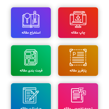
چاپ مقاله
استخراج مقاله
پارافریز مقاله
فرمت بندی مقاله
ترجمه تخصصی مقاله
ویراستاری مقاله