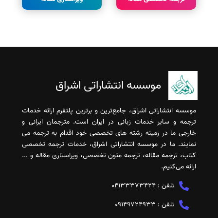
موسسه انتشاراتی اشراق
موسسه انتشاراتی اشراق، جامع‌ترین و برترین پلتفرم ارائه خدمات
ترجمه و سایر خدمات زبانی در ایران است. مترجمان ایرانی و
خارجی ما در زمینه رشته های تخصصی خود اقدام به ترجمه می
نمایند. ما در موسسه انتشاراتی اشراق، خدمات ترجمه تخصصی
کتاب، ترجمه مقاله، ترجمه متون تخصصی، ویراستاری مقاله و ...
ارائه می‌کنیم.
تلفن :
04133373424
تلفن :
09149724933