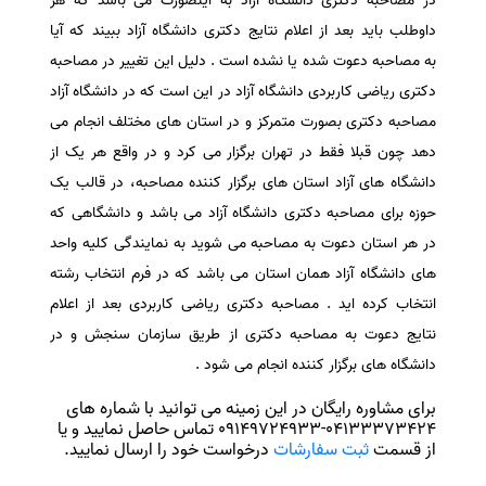
در مصاحبه دکتری دانشگاه آزاد به اینصورت می باشد که هر
داوطلب باید بعد از اعلام نتایج دکتری دانشگاه آزاد ببیند که آیا
به مصاحبه
دعوت شده یا نشده است . دلیل این تغییر در مصاحبه
دکتری ریاضی کاربردی دانشگاه آزاد در این است که در دانشگاه آزاد
مصاحبه دکتری بصورت متمرکز و در استان های مختلف انجام می
دهد چون قبلا فقط در تهران برگزار می کرد و در واقع هر یک از
دانشگاه های آزاد استان های برگزار کننده مصاحبه، در قالب یک
حوزه برای مصاحبه دکتری دانشگاه آزاد
می باشد و دانشگاهی که
در هر استان دعوت به مصاحبه می شوید به نمایندگی کلیه واحد
های دانشگاه آزاد همان استان می باشد که در فرم انتخاب رشته
انتخاب کرده اید . مصاحبه دکتری ریاضی کاربردی بعد از اعلام
نتایج دعوت به مصاحبه دکتری از طریق سازمان سنجش و در
دانشگاه های برگزار کننده انجام می شود .
برای مشاوره رایگان در این زمینه می توانید با شماره های
04133373424-09149724933 تماس حاصل نمایید و یا
از قسمت
ثبت سفارشات
درخواست خود را ارسال نمایید.