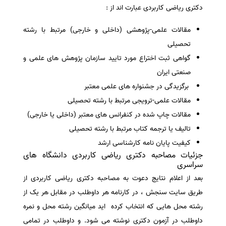
دکتری ریاضی کاربردی عبارت اند از :
مقالات علمی-پژوهشی (داخلی و خارجی) مرتبط با رشته
تحصیلی
گواهی ثبت اختراع مورد تایید سازمان پژوهش های علمی و
صنعتی ایران
برگزیدگی در جشنواره های علمی معتبر
مقالات علمی-ترویجی مرتبط با رشته تحصیلی
مقالات چاپ شده در کنفرانس های معتبر (داخلی یا خارجی)
تالیف یا ترجمه کتاب مرتبط با رشته تحصیلی
کیفیت پایان نامه کارشناسی ارشد
جزئیات مصاحبه دکتری ریاضی کاربردی دانشگاه های
سراسری
بعد از اعلام نتایج دعوت به مصاحبه دکتری ریاضی کاربردی از
طریق سایت سنجش ، در کارنامه هر داوطلب در مقابل هر یک از
رشته محل هایی که انتخاب کرده اید میانگین رشته محل و نمره
داوطلب در آزمون دکتری نوشته می شود. و داوطلب در تمامی