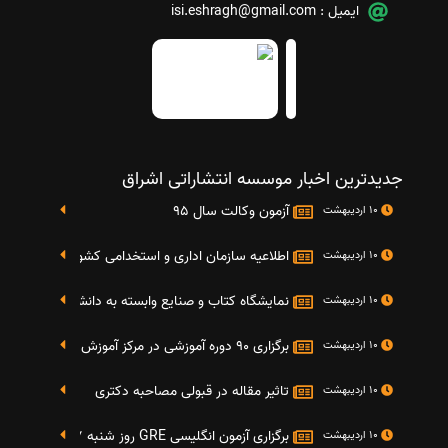
ایمیل :
isi.eshragh@gmail.com
جدیدترین اخبار موسسه انتشاراتی اشراق
آزمون وکالت سال 95
10 اردیبهشت
اطلاعیه سازمان اداری و استخدامی کشور در خصوص نت
10 اردیبهشت
نمایشگاه کتاب و صنایع وابسته به دانشگاه صنعتی شریف 4 الی 8 مهر م
10 اردیبهشت
برگزاری 90 دوره آموزشی در مرکز آموزش فرهنگی دانشگاه علامه
10 اردیبهشت
تاثیر مقاله در قبولی مصاحبه دکتری
10 اردیبهشت
برگزاری آزمون انگلیسی GRE روز شنبه 27 شهریور(مقارن با 17 سپتامبر 2016)
10 اردیبهشت