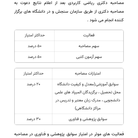
مصاحبه دکتری ریاضی کاربردی بعد از اعلام نتایج دعوت به
سفارش انگیزه‌نامه‌SOP
مصاحبه دکتری از طریق سازمان سنجش و در دانشگاه های برگزار
کننده انجام می شود .
فعالیت
حداکثر امتیاز
سهم مصاحبه
50 درصد
سهم آزمون کتبی
50 درصد
امتیازات مصاحبه
حداکثر امتیاز
سوابق آموزشی(معدل و کیفیت دانشگاه
20 درصد
محل تحصیل ، برگزیدگان المیپاد های علمی
دانشجویی ، مدرک زبان معتبر و تدریس در
مراکز دانشگاهی)
سوابق پژوهشی و فناوری
30 درصد
فعالیت های موثر در امتیاز سوابق پژوهشی و فناوری در مصاحبه