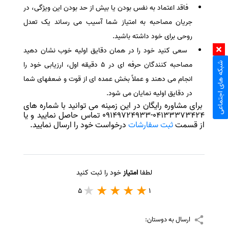
فاقد اعتماد به نفس بودن یا بیش از حد بودن این ویژگی، در
جریان مصاحبه به امتیاز شما آسیب می رساند یک تعدل
روحی برای خود داشته باشید.
سعی کنید خود را در همان دقایق اولیه خوب نشان دهید
مصاحبه کنندگان حرفه ای در ۵ دقیقه اول، ارزیابی خود را
شبکه های اجتماعی
انجام می دهند و عملاً بخش عمده ای از قوت و ضعفهای شما
در دقایق اولیه نمایان می شود.
برای مشاوره رایگان در این زمینه می توانید با شماره های
04133373424-09149724933 تماس حاصل نمایید و یا
از قسمت
ثبت سفارشات
درخواست خود را ارسال نمایید.
لطفا
امتیاز
خود را ثبت کنید
5
1
ارسال به دوستان: