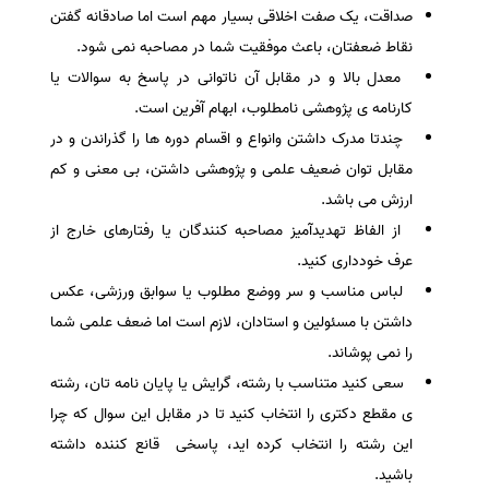
صداقت، یک صفت اخلاقی بسیار مهم است اما صادقانه گفتن
سفارش انگیزه‌نامه‌SOP
نقاط ضعفتان، باعث موفقیت شما در مصاحبه نمی شود.
معدل بالا و در مقابل آن ناتوانی در پاسخ به سوالات یا
کارنامه ی پژوهشی نامطلوب، ابهام آفرین است.
چندتا مدرک داشتن وانواع و اقسام دوره ها را گذراندن و در
مقابل توان ضعیف علمی و پژوهشی داشتن، بی معنی و کم
ارزش می باشد.
از الفاظ تهدیدآمیز مصاحبه کنندگان یا رفتارهای خارج از
عرف خودداری کنید.
لباس مناسب و سر ووضع مطلوب یا سوابق ورزشی، عکس
داشتن با مسئولین و استادان، لازم است اما ضعف علمی شما
را نمی پوشاند.
سعی کنید متناسب با رشته، گرایش یا پایان نامه تان، رشته
ی مقطع دکتری را انتخاب کنید تا در مقابل این سوال که چرا
این رشته را انتخاب کرده اید، پاسخی قانع کننده داشته
باشید.