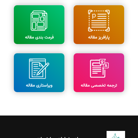
پارافریز مقاله
فرمت بندی مقاله
ترجمه تخصصی مقاله
ویراستاری مقاله