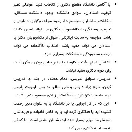
با آگاهی دانشگاه مقطع دکتری را انتخاب کنید. عواملی نظیر
کیفیت استادان، سوابق دانشگاه، وجود دانشکده مستقل،
امکانات، ساختار و سیستم ها، وجود مجله، برگزاری همایش و
نحوه ی رسیدگی به دانشجویان دکتری می تواند تعیین کننده
باشد. مراجعه به سایت اینترنتی، سوال از دانشجویان دکترا یا
استادان می تواند مفید باشد. انتخاب ناآگاهانه می تواند
موجب سرخوردگی و مشکلات بسیاری شود.
اشتغال تمام وقت و کارمند یا مدیر جایی بودن ممکن است
برای دوره دکتری مفید نباشد.
تدریس، سوابق تدریس، تمام هفته، در چند جا تدریس
کردن، تنوع زیاد دروس و حتی سالها تدریس! اولویت پایینی
در مصاحبه دکترا دارد و اصلاً امتیاز زیادی محسوب نمی شود.
این که در کار اجرایی یا در دانشگاه یا به عنوان مدیر زحمت
کشیده اید یا فداکاری کرده اید یا به خاطر خانواده و فرزندانتان
متحمل مرارتهای بسیار شده اید، شایان تقدیر است اما کمکی
به مصاحبه دکتری نمی کند.