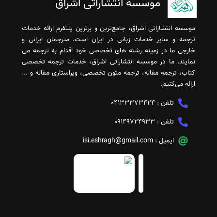
موسسه انتشاراتی اشراق
موسسه انتشاراتی اشراق، جامع‌ترین و برترین پلتفرم ارائه خدمات
ترجمه و سایر خدمات زبانی در ایران است. مترجمان ایرانی و
خارجی ما در زمینه رشته های تخصصی خود اقدام به ترجمه می
نمایند. ما در موسسه انتشاراتی اشراق، خدمات ترجمه تخصصی
کتاب، ترجمه مقاله، ترجمه متون تخصصی، ویراستاری مقاله و ...
ارائه می‌کنیم.
تلفن :
04133373424
تلفن :
09149724933
ایمیل :
isi.eshragh@gmail.com