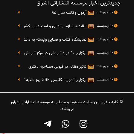
جدیدترین اخبار موسسه انتشاراتی اشراق
آزمون وکالت سال 95
10 اردیبهشت
اطلاعیه سازمان اداری و استخدامی کشور در خصوص نت
10 اردیبهشت
نمایشگاه کتاب و صنایع وابسته به دانشگاه صنعتی شریف 4 الی 8 مهر م
10 اردیبهشت
برگزاری 90 دوره آموزشی در مرکز آموزش فرهنگی دانشگاه علامه
10 اردیبهشت
تاثیر مقاله در قبولی مصاحبه دکتری
10 اردیبهشت
برگزاری آزمون انگلیسی GRE روز شنبه 27 شهریور(مقارن با 17 سپتامبر 2016)
10 اردیبهشت
© کلیه حقوق این سایت محفوظ و متعلق به موسسه انتشاراتی اشراق
می‌باشد.