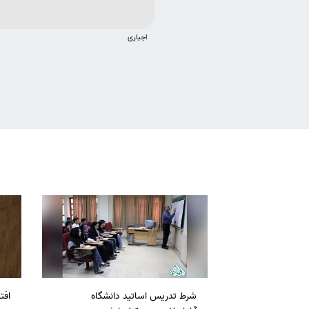
اجباری
شرط تدریس اساتید دانشگاه
افت