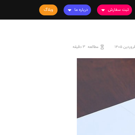
ثبت سفارش
درباره ما
وبلاگ
سفارش چاپ مقاله
درباره ما
سفارش سابمیت مقاله
تماس با ما
سفارش استخراج مقاله
سوالات متداول
مطالعه
3 دقیقه
سفارش چاپ کتاب
قوانین و مقررات
سفارش ترجمه
سفارش ویرایش
سفارش پارافریز
سفارش فرمت‌بندی
سفارش کاهش کمیت
سفارش معرفی مجله
سفارش معرفی مقاله
سفارش معرفی کتاب