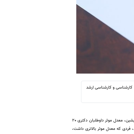
سفارش چکیده مبسوط
سفارش ترجمه مولتی‌مدیا
سفارش گویندگی
سفارش تولید محتوا
سفارش ترجمه همزمان
سفارش چکیده گرافیکی
سفارش تهیه کاورلتر
سفارش انگیزه‌نامه‌SOP
کارشناسی و کارشناسی ارشد
میزان و چگونگی تاثیر معدل در دکتری 97 پیش از آزمون دکتری 97 محل ابهام داوطلبان دکتری 97 است. در سال‌های پیشین، معدل موثر داوطلبان دکتری 20
، فردی که معدل موثر بالاتری داشت،