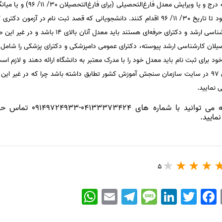
معدل فارغ‌التحصیلی (ب
سال آخر و یا فارغ‌التحصیل مقطع کارشناسی ارشد و دکتر
 فارغ‌التحصیلان کارشناسی ارشد پیوسته، دکترای عمومی دامپزشکی و دکترای پزشکی را شا
د برای ثبت نام باید معدل خود را با مدرک معتبر به دانشگاه ارائه دهند و لازم اس
درج شده در فرم ثبت نام آزمون دکتری 97 در سایت سازمان سنجش آموزش کشور تطابق داشته باشد چرا که
 نمایید.
04133373-09149724933 تماس حاصل نمایید و یا از قسمت
مایید.
5
WhatsApp
Email
Telegram
Message
LinkedIn
Twitter
Facebook