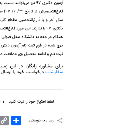
آزمون دکتری 97 نیز می‌توانند نسبت به درج و یا ویرایش
دکتری 97 را ندارند. این مورد
هنگام مراجعه به دانشگاه محل قبولی خو
ثبت نام و ادامه تحصیل وی ممانعت می
برای مشاوره رایگان در این زمینه می توانید با شماره های 424
سفارشات
درخواست خود را ارسال ن
لطفا
امتیاز
خود را ثبت کنید
1
اشتراک
Copy
ارسال به دوستان:
Link