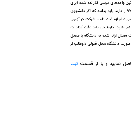
رای فارغ‌التحصیلان 30/ 11/ 96) و یا میانگین واحدهای درسی گذرانده شده (برای
فارغ‌التحصیلان تا تاریخ 31/ 6/ 97) خود تا تاریخ 30/ 11/ 96 اقدام کنند. دانشجویانی که قصد ثبت نام در آزمون دکتری 97 را دارند باید بدانند که اگر دانشجوی
ای حرفه‌ای هستند باید معدل آنان بالای 14 باشد و در غیر این صورت اجازه ثبت نام و شرکت در آزمون
مل نمی‌شود. داوطلبان باید دقت کنند که
ت معدل ارائه شده به دانشگاه با معدل
 در غیر این صورت دانشگاه محل قبولی داوطلب از
ثبت