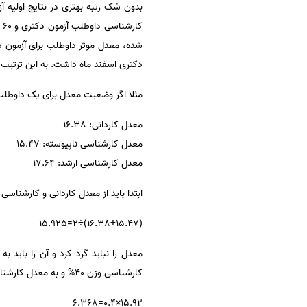
سفارش انگیزه‌نامه‌SOP
ک
دکتری اسفند ماه داشت. به این ترتیب د
مثلا اگر وضعیت معدل برای یک داوطلب
معدل کاردانی: 16.38
معدل کارشناسی ناپیوسته: 15.47
معدل کارشناسی ارشد: 17.64
ابتدا باید از معدل کاردانی و کارشناسی
(16.38+15.47)÷2=15.925
کارشناسی وزن 40% و به معدل کارشناسی ارشد وزن 60% بدهیم:
15.92×0.4=6.368