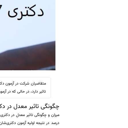
سفارش ویرایش
ترجمه عربی به فارسی
سفارش پارافریز
مشاهده همه زبان ها
سفارش فرمت‌بندی
سفارش کاهش کمیت
سفارش معرفی مجله
سفارش معرفی مقاله
سفارش معرفی کتاب
سفارش چکیده مبسوط
سفارش ترجمه مولتی‌مدیا
متقاضیان شرکت در آزمون دک
سفارش گویندگی
تاثیر دارد، در حالی که در آزم
سفارش تولید محتوا
چگونگی تاثیر معدل در دکتر
سفارش ترجمه همزمان
سفارش چکیده گرافیکی
درصد در نتیجه اولیه آزمون دکتری‌شا
سفارش تهیه کاورلتر