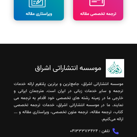
ترجمه تخصصی مقاله
ویراستاری مقاله
موسسه انتشاراتی اشراق
موسسه انتشاراتی اشراق، جامع‌ترین و برترین پلتفرم ارائه خدمات
ترجمه و سایر خدمات زبانی در ایران است. مترجمان ایرانی و
خارجی ما در زمینه رشته های تخصصی خود اقدام به ترجمه می
نمایند. ما در موسسه انتشاراتی اشراق، خدمات ترجمه تخصصی
کتاب، ترجمه مقاله، ترجمه متون تخصصی، ویراستاری مقاله و ...
ارائه می‌کنیم.
تلفن :
04133373424