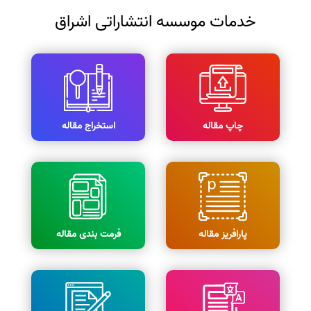
خدمات موسسه انتشاراتی اشراق
چاپ مقاله
استخراج مقاله
پارافریز مقاله
فرمت بندی مقاله