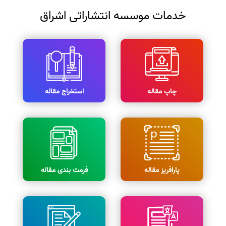
خدمات موسسه انتشاراتی اشراق
چاپ مقاله
استخراج مقاله
پارافریز مقاله
فرمت بندی مقاله