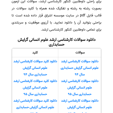
برای راحتی داوطلبین کنکور کارشناسی ارشد، سوالات این آزمون
سفارش انگیزه‌نامه‌SOP
بصورت رشته به رشته و تفکیک شده همراه با کلید سوالات در
قالب فایل pdf در سایت موسسه اشراق قرار داده شده است تا
براحتی بتوانید آن را دانلود نمایید. با آرزوی موفقیت و سربلندی
برای تمامی داوطلبین کنکور کارشناسی ارشد.
دانلود سوالات کارشناسی ارشد علوم انسانی گرایش
حسابداری
سوالات
کلید
دانلود سوالات کارشناسی ارشد
دانلود کلید سوالات کارشناسی ارشد
علوم انسانی گرایش حسابداری
علوم انسانی گرایش
سال 94
حسابداری سال 94
دانلود سوالات کارشناسی ارشد
دانلود کلید سوالات کارشناسی ارشد
علوم انسانی گرایش
علوم انسانی گرایش
حسابداری سال 95
حسابداری سال 95
دانلود سوالات کارشناسی ارشد
دانلود کلید سوالات کارشناسی ارشد
علوم انسانی گرایش
علوم انسانی گرایش حسابداری