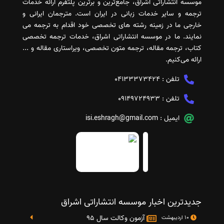
موسسه انتشاراتی اشراق، جامع‌ترین و برترین پلتفرم ارائه خدمات
ترجمه و سایر خدمات زبانی در ایران است. مترجمان ایرانی و
خارجی ما در زمینه رشته های تخصصی خود اقدام به ترجمه می
نمایند. ما در موسسه انتشاراتی اشراق، خدمات ترجمه تخصصی
کتاب، ترجمه مقاله، ترجمه متون تخصصی، ویراستاری مقاله و ...
ارائه می‌کنیم.
تلفن :
04133373424
تلفن :
09149724933
ایمیل :
isi.eshragh@gmail.com
جدیدترین اخبار موسسه انتشاراتی اشراق
آزمون وکالت سال 95
10 اردیبهشت