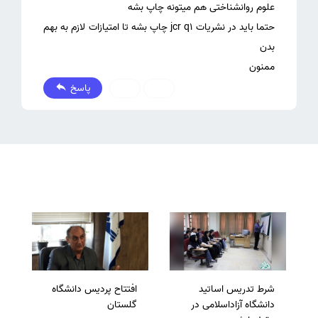
حتما باید در نشریات jcr q1 چاپ بشه تا امتیازات لازم به بهم
ممنون
پاسخ
0
0
شرط تدریس اساتید
افتتاح پردیس دانشگاه
دانشگاه آزاداسلامی در
گلستان