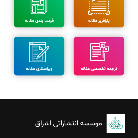
پارافریز مقاله
فرمت بندی مقاله
ترجمه تخصصی مقاله
ویراستاری مقاله
موسسه انتشاراتی اشراق