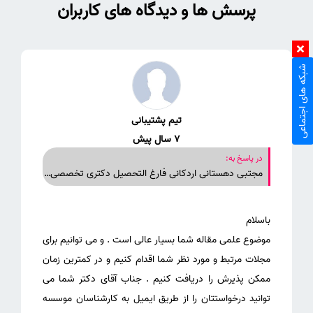
پرسش ها و دیدگاه های کاربران
شبکه های اجتماعی
تیم پشتیبانی
7 سال پیش
در پاسخ به:
مجتبی دهستانی اردکانی فارغ التحصیل دکتری تخصصی دانشگاه تهران رشته تربیت بدنی/ رفتار حرکتی این مطالعه بر روی کودکان اوتیسم هست و بین رشته ای علوم روانشناختی هم میتونه چاپ بشه حتما باید در نشریات jcr q1 چاپ بشه تا امتیازات لازم به بهم بدن ممنون
موضوع علمی مقاله شما بسیار عالی است . و می توانیم برای
مجلات مرتبط و مورد نظر شما اقدام کنیم و در کمترین زمان
ممکن پذیرش را دریافت کنیم . جناب آقای دکتر شما می
توانید درخواستتان را از طریق ایمیل به کارشناسان موسسه