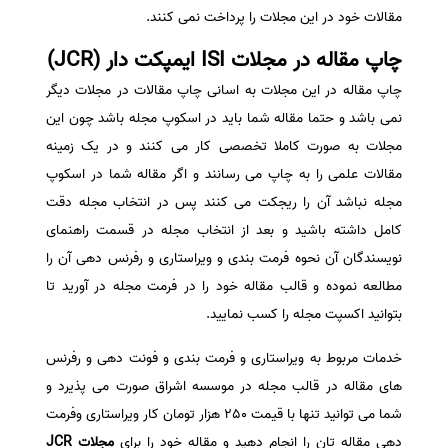
مقالات خود در این مجلات را پرداخت نمی کنند.
سفارش انگیزه‌نامه‌SOP
چاپ مقاله در مجلات
ISI ایمپکت دار (JCR)
چاپ مقاله در این مجلات به اسانی چاپ مقالات در مجلات دیگر
نمی باشد و حتما مقاله شما باید در اسکوپ مجله باشد چون این
مجلات به صورت کاملا تخصصی کار می کنند و در یک زمینه
مقالات علمی را به چاپ می رسانند و اگر مقاله شما در اسکوپ
مجله نباشد آن را ریجکت می کنند پس در انتخاب مجله دقت
کامل داشته باشید و بعد از انتخاب مجله در قسمت راهنمای
نویسندگان آن نحوه فرمت بندی و ویراستاری و رفرنس دهی آن را
مطالعه نموده و قالب مقاله خود را در فرمت مجله در آورید تا
بتوانید اکسپت مجله را کسب نمایید.
خدمات مربوط به ویراستاری و فرمت بندی و فونت دهی و رفرنس
های مقاله در قالب مجله در موسسه اشراق صورت می پذیرد و
شما می توانید تنها با قیمت 250 هزار تومان کار ویراستاری وفرمت
دهی مقاله تان را انجام دهید و مقاله خود را برای
مجلات JCR