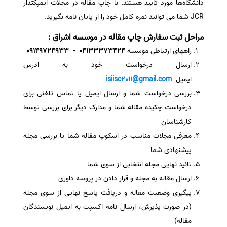
دانشگاه‌ها مورد تایید هستند. با چاپ مقاله در مجلات ایمپکتدار
JCR شما می توانید نمره کامل خود را از پایان نامه بگیرید.
مراحل ثبت سفارش چاپ مقاله در موسسه اشراق :
راههای ارتباطی موسسه
04133373424 - 09149724933
ارسال درخواست خود به ادرس
ایمیل
isiisc2011@gmail.com
بررسی درخواست شما و ارسال ایمیل یا تماس تلفنی برای
درخواست چکیده مقاله شما و مدارک دیگر برای بررسی توسط
کارشناسان
معرفی مجلات مناسب در اسکوپ مقاله شما یا بررسی مجله
پیشنهادی شما
تائید نهایی مجله انتخابی از سوی شما
ارسال مقاله به مجله و قرار دادن در پروسه داوری
پیگیری وضعیت مقاله و دریافت پاسخ نهایی از سوی مجله
(در صورت پذیرش، ارسال نامه اکسپت به ایمیل نویسندگان
مقاله)