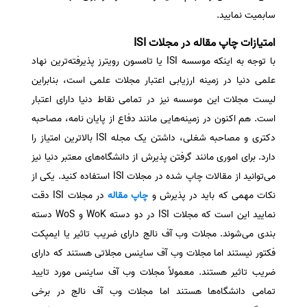
سابمیت نمایید.
امتیازات چاپ مقاله در مجلات ISI
با توجه به اینکه موسسه ISI یا تامسون رویترز پذیرفته‌ترین نهاد
علمی دنیا در زمینه ارزیابی اعتبار مجلات علمی است، بنابراین
لیست مجلات این موسسه نیز در تمامی نقاط دنیا دارای اعتبار
است. هم اکنون در زمینه‌هایی مانند دفاع از پایان نامه، مصاحبه
دکتری و مصاحبه شغلی، داشتن یک مجله ISI بالاترین امتیاز را
دارد. برای اموری مانند گرفتن پذیرش از دانشگاه‌های معتبر دنیا نیز
می‌توانید از مقالات چاپ شده در مجلات ISI استفاده کنید. یکی از
نکات مهمی که باید در پذیرش و
چاپ مقاله
در مجلات ISI دقت
نمایید این است که مجلات ISI در دو دسته WoK و WoS دسته
بندی می‌شوند. مجلات وب آف نالج دارای ضریب تاثیر یا ایمپکت
فکتور نیستند اما مجلات وب آف ساینس مجلاتی هستند که دارای
ضریب تاثیر هستند. معمولاً مجلات وب آف ساینس مورد تایید
تمامی دانشگاه‌ها هستند اما مجلات وب آف نالج در برخی