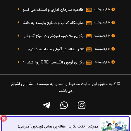
اطلاعیه سازمان اداری و استخدامی کشور در خصوص نت
10 اردیبهشت
نمایشگاه کتاب و صنایع وابسته به دانشگاه صنعتی شریف 4 الی 8 مهر م
10 اردیبهشت
برگزاری 90 دوره آموزشی در مرکز آموزش فرهنگی دانشگاه علامه
10 اردیبهشت
تاثیر مقاله در قبولی مصاحبه دکتری
10 اردیبهشت
برگزاری آزمون انگلیسی GRE روز شنبه 27 شهریور(مقارن با 17 سپتامبر 2016)
10 اردیبهشت
© کلیه حقوق این سایت محفوظ و متعلق به موسسه انتشاراتی اشراق
می‌باشد.
مهم‌ترین نکات نگارش مقاله پژوهشی (ویدئوی آموزشی)
گفتگوی آنلاین