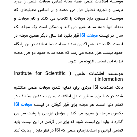
موسسه اطلاعات علمی همه ساله تمامی مجلات علمی را مورد
بررسی و تجریه تحلیل قرار می دهند و بر اساس معیارهای که
موسسه تامسون دارد مجلات را انتخاب می کنند و نام مجلات و
تعداد آنها همه ساله تغییر می کند و ممکن است یک مجله یک
سال در لیست
مجلات ISI
قرار بگیرد اما سال دیگر همین مجله در
لیست ISI نباشد. هم اکنون تعداد مجلات نمایه شده در این پایگاه
حدود بیست هزار مجله می رسد که همه ساله حدود دو هزار مجله
نیز به این اسامی افزوده می شود.
موسسه اطلاعات علمی ( Institute for Scientific
Information )
بانک اطلاعات ISI مرکزی برای نمایه شدن مجلات علمی منتشره
شده در دنیا برای منظور تبادل اطلاعات میان محققین مختلف در
تمام دنیا است. هر مجله برای قرار گرفتن در لیست
مجلات ISI
یکسری مراحل را سپری می کند و مراحل ارزیابی را پشت سر می
گذارد تا وارد این لیست شود که برای قرار گرفتن در این لیست باید
تمامی قوانین و استاندارهای علمی که ISI در نظر دارد را رعایت کند