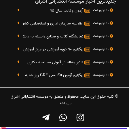
جدیدترین اخبار موسسه انتشاراتی اشراق
آزمون وکالت سال 95
10 اردیبهشت
اطلاعیه سازمان اداری و استخدامی کشور در خصوص نت
10 اردیبهشت
نمایشگاه کتاب و صنایع وابسته به دانشگاه صنعتی شریف 4 الی 8 مهر م
10 اردیبهشت
برگزاری 90 دوره آموزشی در مرکز آموزش فرهنگی دانشگاه علامه
10 اردیبهشت
تاثیر مقاله در قبولی مصاحبه دکتری
10 اردیبهشت
برگزاری آزمون انگلیسی GRE روز شنبه 27 شهریور(مقارن با 17 سپتامبر 2016)
10 اردیبهشت
© کلیه حقوق این سایت محفوظ و متعلق به موسسه انتشاراتی اشراق
می‌باشد.