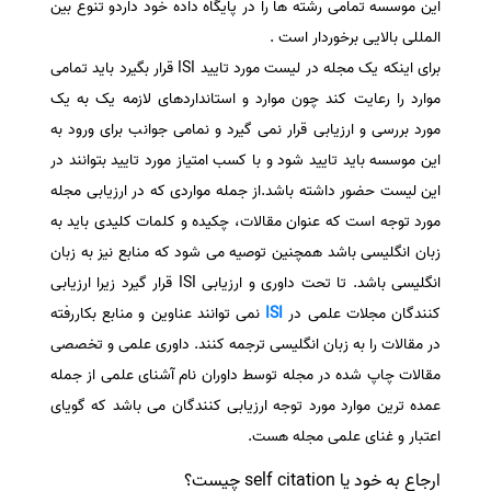
این موسسه تمامی رشته ها را در پایگاه داده خود داردو تنوع بین
المللی بالایی برخوردار است .
برای اینکه یک مجله در لیست مورد تایید ISI قرار بگیرد باید تمامی
موارد را رعایت کند چون موارد و استانداردهای لازمه یک به یک
مورد بررسی و ارزیابی قرار نمی گیرد و نمامی جوانب برای ورود به
این موسسه باید تایید شود و با کسب امتیاز مورد تایید بتوانند در
این لیست حضور داشته باشد.از جمله مواردی که در ارزیابی مجله
مورد توجه است که عنوان مقالات، چکیده و کلمات کلیدی باید به
زبان انگلیسی باشد همچنین توصیه می شود که منابع نیز به زبان
انگلیسی باشد. تا تحت داوری و ارزیابی ISI قرار گیرد زیرا ارزیابی
کنندگان مجلات علمی در
ISI
نمی توانند عناوین و منابع بکاررفته
در مقالات را به زبان انگلیسی ترجمه کنند. داوری علمی و تخصصی
مقالات چاپ شده در مجله توسط داوران نام آشنای علمی از جمله
عمده ترین موارد مورد توجه ارزیابی کنندگان می باشد که گویای
اعتبار و غنای علمی مجله هست.
ارجاع به خود یا self citation چیست؟