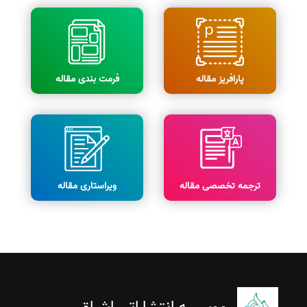
پارافریز مقاله
فرمت بندی مقاله
ترجمه تخصصی مقاله
ویراستاری مقاله