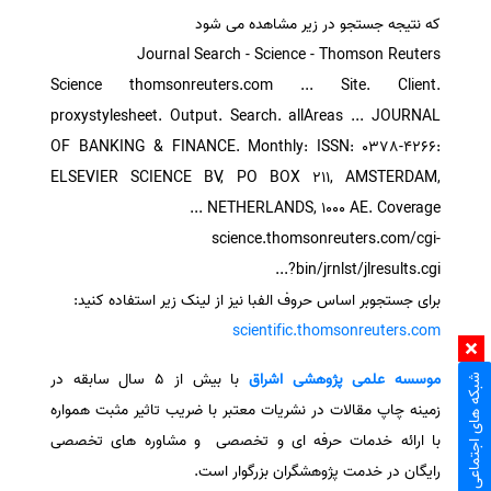
که نتیجه جستجو در زیر مشاهده می شود
Journal Search - Science - Thomson Reuters
Science thomsonreuters.com ... Site. Client.
proxystylesheet. Output. Search. allAreas ... JOURNAL
OF BANKING & FINANCE. Monthly: ISSN: 0378-4266:
ELSEVIER SCIENCE BV, PO BOX 211, AMSTERDAM,
NETHERLANDS, 1000 AE. Coverage ...
science.thomsonreuters.com/cgi-
bin/jrnlst/jlresults.cgi?...
برای جستجوبر اساس حروف الفبا نیز از لینک زیر استفاده کنید:
scientific.thomsonreuters.com
موسسه علمی پژوهشی
اشراق
با بیش از 5 سال سابقه در
شبکه های اجتماعی
زمینه چاپ مقالات در نشریات معتبر با ضریب تاثیر مثبت همواره
با ارائه خدمات حرفه ای و تخصصی و مشاوره های تخصصی
رایگان در خدمت پژوهشگران بزرگوار است.