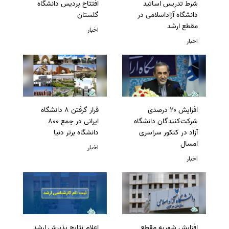
شرط تدریس اساتید
افتتاح پردیس دانشگاه
دانشگاه آزاداسلامی در
گلستان
مقطع ارشد
اخبار
اخبار
افزایش ۲۰ درصدی
قرار گرفتن 8 دانشگاه
شرکت‌کنندگان دانشگاه
ایرانی در جمع 800
آزاد در کنکور سراسری
دانشگاه برتر دنیا
امسال
اخبار
اخبار
افزایش شهریه مقطع
اعلام نتایج پذیرش ارشد