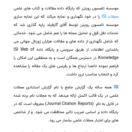
موسسه تامسون رویترز که پایگاه داده مقالات و کتاب های علمی
سفارش انگیزه‌نامه‌SOP
مجلات ISI
را در خود نگهداری و نمایه میکند که این نمایه سازی
موسسه تامسون رویترز توسط آقای گارفیلد پایه گذاری شد که
خدمات نقل قول و تحلیل مجله ها را هم شامل می شود. خدماتی
که شامل نگهداری از داده های و مقالات هزاران ژورنال جهانی می
باشداین اطلاعات از طریق سرویس و پایگاه داده ISI Web of
Knowledge در دسترس همگان است و به محققین این امکان را
فراهم نموده تاتعدا ارجاع ها و رفرنس های یک مقاله را مشاهده
کرد و انتخاب مناسب تری داشت.
ISI
همه ساله یک گزارش جامع با نام گزارش استنادی مجلات
علمی در یک قالب اکسل ارائه میدهد که به مجلات نام برده شده
در فایل به نام (Journal Citation Reports)‏ معروف است که در
پایگاه داده بر اساس ضریب تاثیر محافظت می شود. و از شاخص
های برای اعتبار مجلات علمی بشمار می رود.