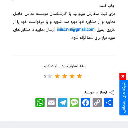
چاپ کنند.
برای ثبت سفارش میتوانید با کارشناسان موسسه تماس حاصل
نمایید و از مشاوره آنها بهره مند شوید و یا درخواست خود را از
طریق ایمیل
isiisc2011@gmail.com
ارسال نمایید تا مشاور های
مورد نیاز برای شما ارائه شود.
لطفا
امتیاز
خود را ثبت کنید
5
1
شبکه های اجتماعی
ارسال به دوستان:
اشتراک
Copy
Facebook
Message
Telegram
Email
WhatsApp
Link