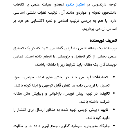
توجه دارند.ولی در
امتیاز بندی
اعضای هیئت علمی یا انتخاب
سفارش انگیزه‌نامه‌SOP
دانشجوی نمونه و مواردی مانند آن، ترتیب نفرات نقشی اساسی
دارد. با هم به بررسی ترتیب اسامی و نمره اکتسابی هر فرد بر
اساس آن می پردازیم.
تعریف نویسنده
نویسنده یک مقاله علمی به فردی گفته می شود که در یک تحقیق
علمی بخشی از کار تحقیق و پژوهشی را انجام داده است. تمامی
نویسندگان یک مقاله باید شرایط زیر را داشته باشند:
تحقیقات:
فرد می باید در بخش های ایده، طراحی، اجرا،
تحلیل یا ارزیابی داده ها نقش قابل توجهی را ایفا کرده باشد.
تالیف:‌
در تهیه پیش نویس، بازخوانی و ویرایش متن مقاله
شرکت داشته باشد.
تایید :‌
پیش نویس تهیه شده به منظور ارسال برای انتشار را
تایید کره باشد.
جایگاه مدیریتی، سرمایه گذاری، جمع آوری داده ها یا نظارت