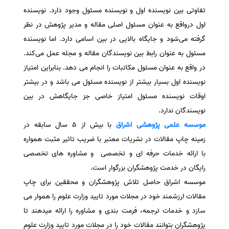
تفاوتی بین نویسنده اول و نویسنده مسئول وجود دارد. نویسنده
اول درواقع به عنوان مسئول اصلی مقاله و مدیر پژوهش در نظر
گرفته می‌شود و جایگاه بالایی در بین اسامی دارد. اما نویسنده
مسئول به عنوان رابط بین نویسندگان مقاله و مجله عمل می‌کند.
در واقع به عنوان مسئول مکاتبات را انجام می دهد. بنابراین امتیاز
نویسنده اول بسیار بیشتر از نویسنده مسئول می باشد و در بیشتر
اوقات نویسنده مسئول امتیاز خاصی جز جایگاهش در بین
نویسندگان ندارد.
موسسه علمی پژوهشی
اشراق
با بیش از 5 سال سابقه در
زمینه چاپ مقالات در نشریات معتبر با ضریب تاثیر مثبت همواره
با ارائه خدمات حرفه ای و تخصصی و مشاوره های تخصصی
رایگان در خدمت پژوهشگران بزرگوار است.
موسسه اشراق حاصل تلاش پژوهشگران و محققین برای چاپ
مقالات ارزشمند خود در مجلات مورد تایید وزارت علوم را هموار می
سازد و خدمات ترجمه، فرمت بندی و مشاوره را ارائه میدهند تا
پژوهشگران بتوانند مقالات خود را در مجلات مورد تایید وزارت علوم