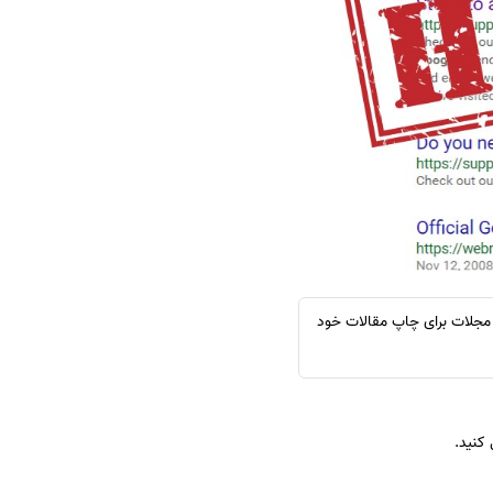
سفارش چکیده مبسوط
سفارش ترجمه مولتی‌مدیا
سفارش گویندگی
سفارش تولید محتوا
سفارش ترجمه همزمان
سفارش چکیده گرافیکی
سفارش تهیه کاورلتر
سفارش انگیزه‌نامه‌SOP
 مجلات برای چاپ مقالات خود
کنید.