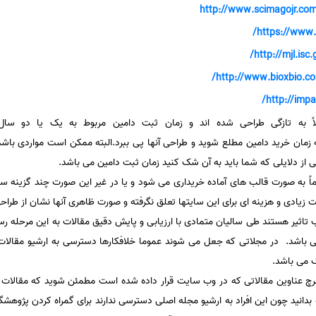
http://www.scimagojr.com
https://www.
http://mjl.isc.g
http://www.bioxbio.com
http://impac
به تازگی طراحی شده اند و زمان ثبت دامین مربوط به یک یا دو سال 
زمان خرید دامین مطلع شوید و طراحی آنها پی ببرد.البته ممکن است مواردی با
ی از دلایلی که شما باید به آن شک کنید زمان ثبت دامین می باشد.
به صورت قالب های آماده خریداری می شود و یا در غیر این صورت چند گزینه ساد
یادی و هزینه ای برای این سایتها تعلق نگرفته و صورت ظاهری آنها نشان از طرا
 که دارای ضریب تاثیر هستند طی سالیان متمادی با ارزیابی و پایش دقیق مقالات به این مرحل
 باشد. در مجلاتی که جعل می شوند عموما خلافکارها دسترسی به ارشیو مقالات مج
دک می باشد.
رچ عناوین مقالاتی که در وب سایت قرار داده شده است مطمئن شوید که مقالات 
انید چون این افراد به ارشیو مجله اصلی دسترسی ندارند برای گمراه کردن پژوهشگر