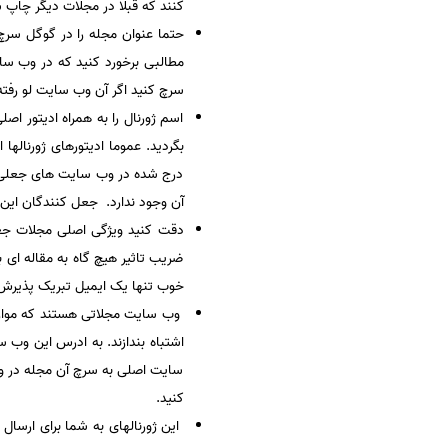
کنند که قبلا در مجلات دیگر چاپ
حتما عنوان مجله را در گوگل سرچ 
مطالبی برخورد کنید که در وب سا
سرچ کنید اگر آن وب سایت لو رفته 
اسم ژورنال را به همراه ادیتور ا
بگردید. عموما ادیتورهای ژورناله
درج شده در وب سایت های جعلی تطب
آن وجود ندارد. جعل کنندگان این 
ضریب تاثیر هیچ گاه به مقاله ای 
خوب تنها یک ایمیل تبریک پذیرش و
وب سایت مجلاتی هستند که موازی
اشتباه بندازند. به ادرس این وب
سایت اصلی به سرچ آن مجله در وب 
کنید.
این ژورنالهای به شما برای ارسال