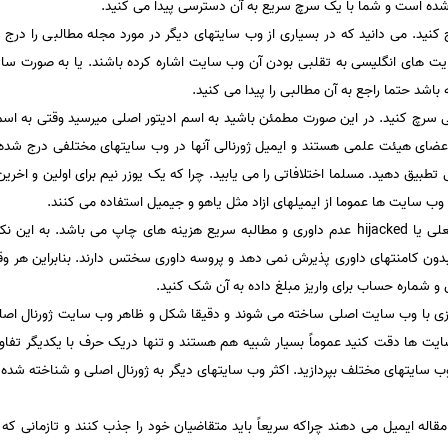
 شده است و شما با یک سرچ سریع به آن دسترسی پیدا می کنید.
کنید. می دانید که در بسیاری از وب سایتهای دیگر در مورد مجله مطالبی را درج 
یت های انگلیسی به تقلبی بودن آن وب سایت اشاره کرده باشند. یا به صورت س
باشد حتما راجع به آن مطالبی را پیدا می کنید.
صلی سرچ کنید. در این صورت مطمئن باشید به اسم ادیتور اصلی میرسید وقتی به اسم 
ا اعضای هیئت علمی هستند و ایمیل ژورنالی آنها در وب سایتهای مختلفی درج شده اس
یق دهید. مسلما اختلافاتی را می یابید. چرا که یک یوزر نیم برای اولین و اخر
وب سایت ها عموما از ایمیلهای ازاد مثل یاهو و جیمیل استفاده می کنند.
بدون کامنتهای داوری پذیرش نمی دهد و پروسه داوری سختس دارند. بنابراین هر وق
 شماره حساب برای واریز مبلغ داده به آن شک کنید.
 با وب سایت اصلی ساخته می شوند و دقیقا شکل و ظاهر وب سایت ژورنال اصلی ر
 سایت ها دقت کنید عموماً بسیار شبیه هم هستند و تنها دریک حرف با یکدیگر تفا
سایتهای مختلف بپردازید. اکثر وب سایتهای دیگر به ژورنال اصلی و شناخته شده 
 مقاله ایمیل می دهند چراکه سریعاً باید متقاضیان خود را جذب کنند و تازمانی که