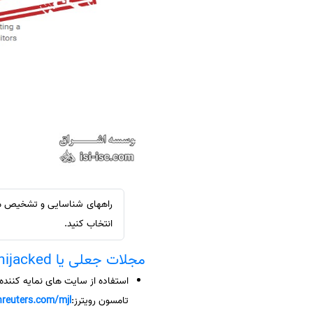
سفارش ویرایش
ترجمه عربی به فارسی
سفارش پارافریز
مشاهده همه زبان ها
سفارش فرمت‌بندی
سفارش کاهش کمیت
سفارش معرفی مجله
سفارش معرفی مقاله
سفارش معرفی کتاب
سفارش چکیده مبسوط
سفارش ترجمه مولتی‌مدیا
راههای شناسایی و تشخیص مجلا
سفارش گویندگی
انتخاب کنید.
سفارش تولید محتوا
مجلات جعلی یا hijacked
سفارش ترجمه همزمان
استفاده از سایت های نمایه کننده
سفارش چکیده گرافیکی
تامسون رویترز:
nreuters.com/mjl/
سفارش تهیه کاورلتر