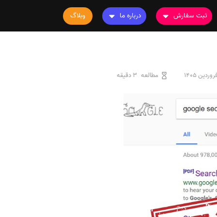
ثبت سفارش
درباره ما
وبلاگ
سفارش چاپ مقاله
درباره ما
سفارش سابمیت مقاله
تماس با ما
سفارش استخراج مقاله
سوالات متداول
مطالعه
3 دقیقه
سفارش چاپ کتاب
قوانین و مقررات
سفارش ترجمه
سفارش ویرایش
سفارش پارافریز
سفارش فرمت‌بندی
سفارش کاهش کمیت
سفارش معرفی مجله
سفارش معرفی مقاله
سفارش معرفی کتاب