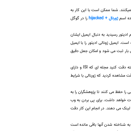
میکنند. شما ممکن است با این کار به
اده اسم
ژورنال + hijacked
را در گوگل
ادیتور رسیدید به دنبال ایمیل ایشان
ت. ایمیل ژونالی ادیتور را با ایمیل
ین بار ثبت می شود و امکان جعل دقیق
دقت کنید ویژگی اصلی مجلات جعلی یا hijacked عدم داوری و مطالبه سریع هزینه های چاپ می باشد. به این نکته دقت کنید مجله ای که ISI و دارای
ت مشاهده کردید که ژورنالی با شرایط
ا حفظ می کنند تا پژوهشگران را به
وت خواهد داشت. برای پی بردن به وب
لینک می دهند. در انجام این کار دقت
 به شناخته شدن آنها باقی مانده است