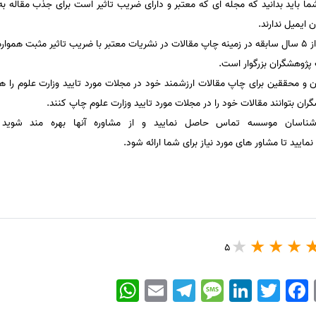
ما باید بدانید که مجله ای که معتبر و دارای ضریب تاثیر است برای جذب مقاله ب
 ایمیل ندارند.
با بیش از 5 سال سابقه در زمینه چاپ مقالات در نشریات معتبر با ضریب تاثیر مثبت هم
ژوهشگران بزرگوار است.
 محققین برای چاپ مقالات ارزشمند خود در مجلات مورد تایید وزارت علوم را ه
شگران بتوانند مقالات خود را در مجلات مورد تایید وزارت علوم چاپ کنند.
رشناسان موسسه تماس حاصل نمایید و از مشاوره آنها بهره مند شوید
مایید تا مشاور های مورد نیاز برای شما ارائه شود.
5
WhatsApp
Email
Telegram
Message
LinkedIn
Twitter
Facebook