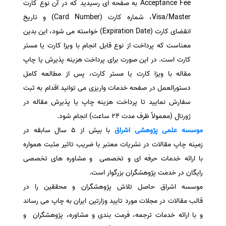
Acceptance Fee به صفحه ای رسیدید که در آن نوع کارت
Visa/Master، شماره کارت (Card Number) و تاریخ
انقضای کارت (Expiration Date) خواسته می شود، این بدین
معناست که پرداخت از نوع قابل انجام با ویزا کارت یا مستر
کارت است. در این صورت برای پرداخت هزینه پذیرش یا چاپ
مقاله با ویزا کارت یا مستر کارت، پس از مطالعه کامل
دستورالعمل در صفحه خدمات واریزی می توانید اقدام به ثبت
سفارش نمایید تا پرداخت هزینه چاپ یا پذیرش مقاله در
ژورنال (معمولاً ظرف مدت 24 ساعت) انجام شود.
موسسه علمی پژوهشی
اشراق
با بیش از 5 سال سابقه در
زمینه چاپ مقالات در نشریات معتبر با ضریب تاثیر مثبت همواره
با ارائه خدمات حرفه ای و تخصصی و مشاوره های تخصصی
رایگان در خدمت پژوهشگران بزرگوار است.
موسسه اشراق حاصل تلاش پژوهشگران و محققین را در
قالب مقالات در مجلات مورد تایید وزارتین ایران به چاپ می رساند
و با ارائه خدمات ترجمه، فرمت بندی و مشاوره، پژوهشگران و