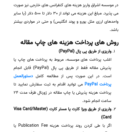
در موسسه اشراق واریز هزینه های کنفرانس های خارجی نیز صورت
سفارش انگیزه‌نامه‌SOP
می پذیرد. مبلغ این هزینه می تواند از 30 دلار تا 500 دلار (یا سایر
واحدهای ارزی مثل یورو و پوند انگلیس) و حتی در مواردی بیشتر
باشد.
روش های پرداخت هزینه های چاپ مقاله
واریزی از طریق پی پال (PayPal)
اغلب پرداخت های موسسه، مربوط به پرداخت های چاپ یا
پذیرش مقاله فقط از طریق پی پال (PayPal)
قابل انجام
است. در این صورت پس از مطالعه کامل
دستورالعمل
پرداخت PayPal
می توانید اقدام به ثبت سفارش نمایید تا
پرداخت هزینه پذیرش یا چاپ مقاله در ژورنال ظرف مدت 24
ساعت انجام شود.
واریزی از طریق ویزا کارت یا مستر کارت (Visa Card/Master
Card)
اگر با طی کردن روند پرداخت هزینه Publication Fee یا