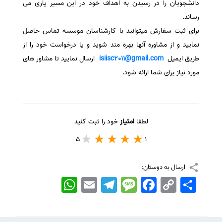
دانشجویان را در رسیدن به اهداف خود در این مسیر یاری می
رساند.
برای ثبت سفارش میتوانید با کارشناسان موسسه تماس حاصل
نمایید و از مشاوره آنها بهره مند شوید و یا درخواست خود را از
طریق ایمیل
isiisc2011@gmail.com
ارسال نمایید تا مشاور های
مورد نیاز برای شما ارائه شود.
لطفا
امتیاز
خود را ثبت کنید
5
1
ارسال به دوستان:
اشتراک
Copy
Facebook
Message
Telegram
Email
WhatsApp
Link