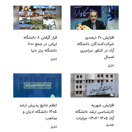
افزایش ۲۰ درصدی
قرار گرفتن 8 دانشگاه
شرکت‌کنندگان دانشگاه
ایرانی در جمع 800
آزاد در کنکور سراسری
دانشگاه برتر دنیا
امسال
اخبار
اخبار
افزایش شهریه
اعلام نتایج پذیرش ارشد
کارشناسی ارشد دانشگاه
1405 دانشگاه ادیان و
آزاد 1405–1406؛ جزئیات
مذاهب
جدید
اخبار