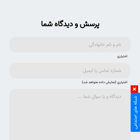
پرسش و دیدگاه شما
اختیاری
اختیاری (نمایش داده نخواهد شد)
شبکه های اجتماعی