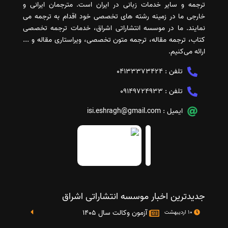
ترجمه و سایر خدمات زبانی در ایران است. مترجمان ایرانی و
خارجی ما در زمینه رشته های تخصصی خود اقدام به ترجمه می
نمایند. ما در موسسه انتشاراتی اشراق، خدمات ترجمه تخصصی
کتاب، ترجمه مقاله، ترجمه متون تخصصی، ویراستاری مقاله و ...
ارائه می‌کنیم.
تلفن :
04133373424
تلفن :
09149724933
ایمیل :
isi.eshragh@gmail.com
جدیدترین اخبار موسسه انتشاراتی اشراق
آزمون وکالت سال 1405
10 اردیبهشت