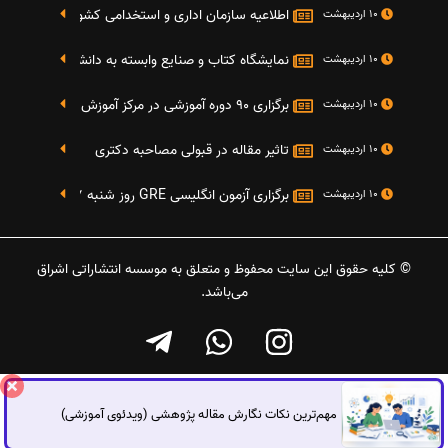
اطلاعیه سازمان اداری و استخدامی کشور در خصوص نت
10 اردیبهشت
نمایشگاه کتاب و صنایع وابسته به دانشگاه صنعتی شریف 4 الی 8 مهر م
10 اردیبهشت
برگزاری 90 دوره آموزشی در مرکز آموزش فرهنگی دانشگاه علامه
10 اردیبهشت
تاثیر مقاله در قبولی مصاحبه دکتری
10 اردیبهشت
برگزاری آزمون انگلیسی GRE روز شنبه 27 شهریور(مقارن با 17 سپتامبر 2016)
10 اردیبهشت
© کلیه حقوق این سایت محفوظ و متعلق به موسسه انتشاراتی اشراق
می‌باشد.
مهم‌ترین نکات نگارش مقاله پژوهشی (ویدئوی آموزشی)
گفتگوی آنلاین