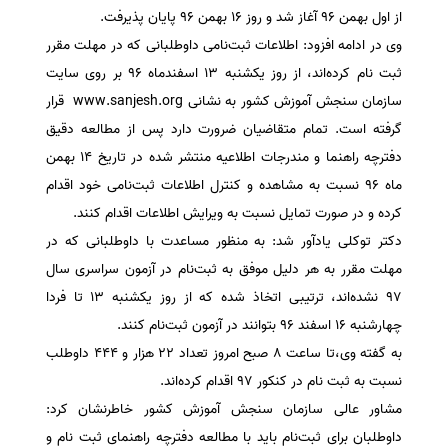
از اول بهمن ۹۶ آغاز شد و روز ۱۶ بهمن ۹۶ پایان پذیرفت.
سفارش انگیزه‌نامه‌SOP
وی در ادامه افزود: اطلاعات ثبت‌نامی داوطلبانی که در مهلت مقرر
ثبت نام کرده‌اند، از روز یکشنبه ۱۳ اسفندماه ۹۶ بر روی سایت
سازمان سنجش آموزش کشور به نشانی ‌www.sanjesh.org قرار
گرفته است. تمام متقاضیان ضرورت دارد پس از مطالعه دقیق
دفترچه راهنما و مندرجات اطلاعیه منتشر شده در تاریخ ۱۴ بهمن
ماه ۹۶ نسبت به مشاهده و کنترل اطلاعات ثبت‌نامی خود اقدام
کرده و در صورت تمایل نسبت به ویرایش اطلاعات اقدام کنند.
دکتر توکلی یادآور شد: به منظور مساعدت با داوطلبانی که در
مهلت مقرر به هر دلیل موفق به ثبت‌نام در آزمون سراسری سال
۹۷ نشده‌اند، ترتیبی اتخاذ شده که از روز یکشنبه ۱۳ تا فردا
چهارشنبه ۱۶ اسفند ۹۶ بتوانند در آزمون ثبت‌نام کنند.
به گفته وی،‌تا ساعت ۸ صبح امروز تعداد 22 هزار و 444 داوطلب
نسبت به ثبت نام در کنکور ۹۷ اقدام کرده‌اند.
مشاور عالی سازمان سنجش آموزش کشور خاطرنشان کرد:
داوطلبان برای ثبت‌نام باید با مطالعه دفترچه راهنمای ثبت نام و