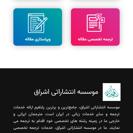
ترجمه تخصصی مقاله
ویراستاری مقاله
موسسه انتشاراتی اشراق
موسسه انتشاراتی اشراق، جامع‌ترین و برترین پلتفرم ارائه خدمات
ترجمه و سایر خدمات زبانی در ایران است. مترجمان ایرانی و
خارجی ما در زمینه رشته های تخصصی خود اقدام به ترجمه می
نمایند. ما در موسسه انتشاراتی اشراق، خدمات ترجمه تخصصی