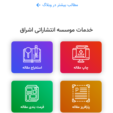
مطالب بیشتر در وبلاگ
خدمات موسسه انتشاراتی اشراق
چاپ مقاله
استخراج مقاله
پارافریز مقاله
فرمت بندی مقاله