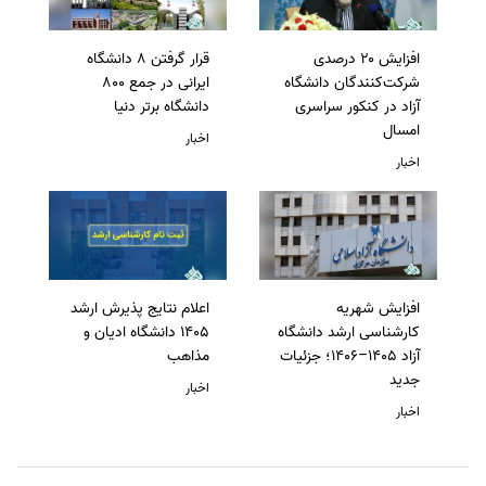
افزایش ۲۰ درصدی
قرار گرفتن 8 دانشگاه
شرکت‌کنندگان دانشگاه
ایرانی در جمع 800
آزاد در کنکور سراسری
دانشگاه برتر دنیا
امسال
اخبار
اخبار
افزایش شهریه
اعلام نتایج پذیرش ارشد
کارشناسی ارشد دانشگاه
1405 دانشگاه ادیان و
آزاد 1405–1406؛ جزئیات
مذاهب
جدید
اخبار
اخبار