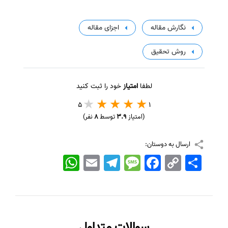
نگارش مقاله
اجزای مقاله
روش تحقیق
لطفا
امتیاز
خود را ثبت کنید
5
1
(امتیاز
3.9
توسط
8
نفر)
ارسال به دوستان:
اشتراک
Copy
Facebook
Message
Telegram
Email
WhatsApp
Link
سوالات متداول