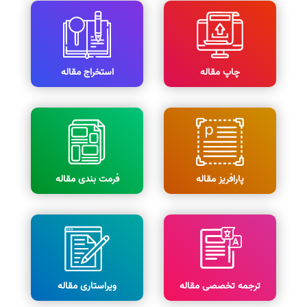
چاپ مقاله
استخراج مقاله
پارافریز مقاله
فرمت بندی مقاله
ترجمه تخصصی مقاله
ویراستاری مقاله