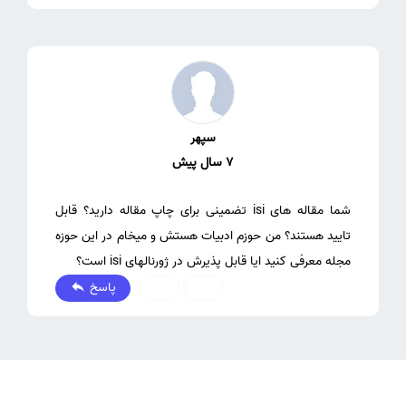
سپهر
7 سال پیش
شما مقاله های isi تضمینی برای چاپ مقاله دارید؟ قابل
تایید هستند؟ من حوزم ادبیات هستش و میخام در این حوزه
مجله معرفی کنید ایا قابل پذیرش در ژورنالهای isi است؟
پاسخ
0
0