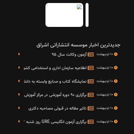
جدیدترین اخبار موسسه انتشاراتی اشراق
آزمون وکالت سال 95
10 اردیبهشت
اطلاعیه سازمان اداری و استخدامی کشور در خصوص نت
10 اردیبهشت
نمایشگاه کتاب و صنایع وابسته به دانشگاه صنعتی شریف 4 الی 8 مهر م
10 اردیبهشت
برگزاری 90 دوره آموزشی در مرکز آموزش فرهنگی دانشگاه علامه
10 اردیبهشت
تاثیر مقاله در قبولی مصاحبه دکتری
10 اردیبهشت
برگزاری آزمون انگلیسی GRE روز شنبه 27 شهریور(مقارن با 17 سپتامبر 2016)
10 اردیبهشت