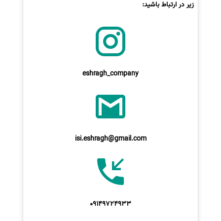
زیر در ارتباط باشید:
eshragh_company
isi.eshragh@gmail.com
09149724933