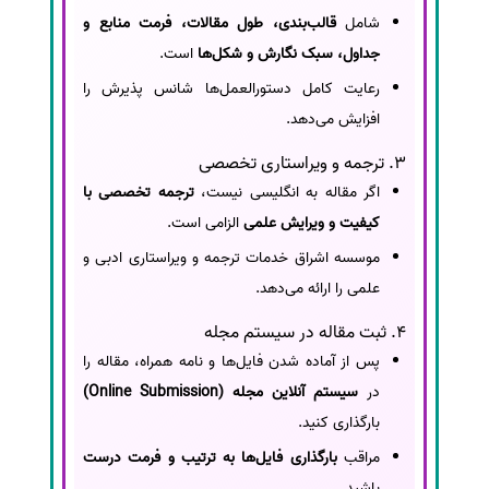
شامل
قالب‌بندی، طول مقالات، فرمت منابع و
جداول، سبک نگارش و شکل‌ها
است.
رعایت کامل دستورالعمل‌ها شانس پذیرش را
افزایش می‌دهد.
3. ترجمه و ویراستاری تخصصی
اگر مقاله به انگلیسی نیست،
ترجمه تخصصی با
کیفیت و ویرایش علمی
الزامی است.
موسسه اشراق خدمات ترجمه و ویراستاری ادبی و
علمی را ارائه می‌دهد.
4. ثبت مقاله در سیستم مجله
پس از آماده شدن فایل‌ها و نامه همراه، مقاله را
در
سیستم آنلاین مجله (Online Submission)
بارگذاری کنید.
مراقب
بارگذاری فایل‌ها به ترتیب و فرمت درست
باشید.