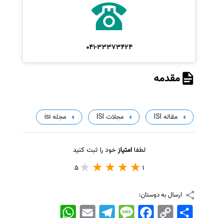
041-33373424
مقدمه
مقاله ISI
مجلات ISI
مجله isi
لطفا
امتیاز
خود را ثبت کنید
5
1
ارسال به دوستان:
اشتراک
Copy
Facebook
Message
Telegram
Email
WhatsApp
Link