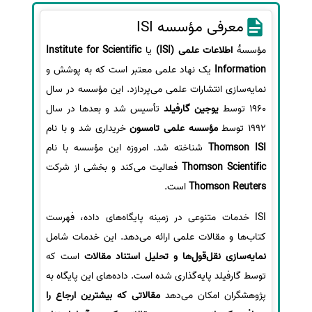
سفارش انگیزه‌نامه‌SOP
معرفی مؤسسه ISI
مؤسسهٔ
اطلاعات علمی (ISI)
یا
Institute for Scientific
Information
یک نهاد علمی معتبر است که به پوشش و
نمایه‌سازی انتشارات علمی می‌پردازد. این مؤسسه در سال
1960 توسط
یوجین گارفیلد
تأسیس شد و بعدها در سال
1992 توسط
مؤسسه علمی تامسون
خریداری شد و با نام
Thomson ISI
شناخته شد. امروزه این مؤسسه با نام
Thomson Scientific
فعالیت می‌کند و بخشی از شرکت
Thomson Reuters
است.
ISI خدمات متنوعی در زمینه پایگاه‌های داده، فهرست
کتاب‌ها و مقالات علمی ارائه می‌دهد. این خدمات شامل
نمایه‌سازی نقل‌قول‌ها و تحلیل استناد مقالات
است که
توسط گارفیلد پایه‌گذاری شده است. داده‌های این پایگاه به
پژوهشگران امکان می‌دهد
مقالاتی که بیشترین ارجاع را