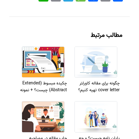
مطالب مرتبط
چگونه برای مقاله کاورلتر
چکیده مبسوط (Extended
cover letter تهیه کنیم؟
Abstract) چیست؟ + نمونه
پایان نامه چیست؟ و چه
چاپ مقاله در مصاحبه