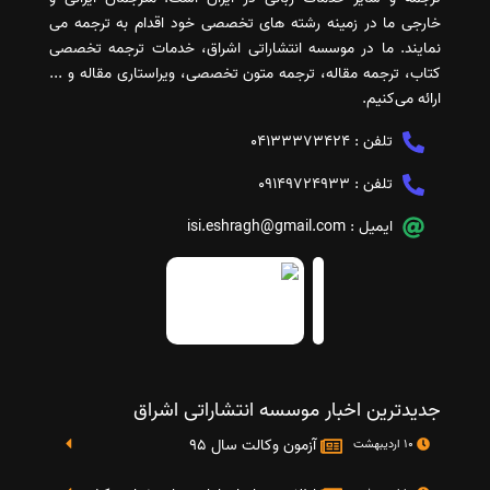
خارجی ما در زمینه رشته های تخصصی خود اقدام به ترجمه می
نمایند. ما در موسسه انتشاراتی اشراق، خدمات ترجمه تخصصی
کتاب، ترجمه مقاله، ترجمه متون تخصصی، ویراستاری مقاله و ...
ارائه می‌کنیم.
تلفن :
04133373424
تلفن :
09149724933
ایمیل :
isi.eshragh@gmail.com
جدیدترین اخبار موسسه انتشاراتی اشراق
آزمون وکالت سال 95
10 اردیبهشت