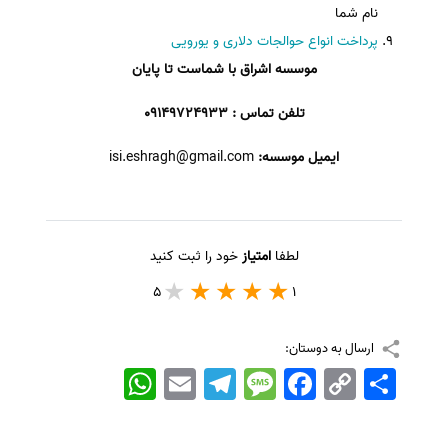
نام شما
پرداخت انواع حوالجات دلاری و یورویی
موسسه اشراق با شماست تا پایان
تلفن تماس : 09149724933
ایمیل موسسه:
isi.eshragh@gmail.com
لطفا
امتیاز
خود را ثبت کنید
5
1
ارسال به دوستان:
اشتراک
Copy
Facebook
Message
Telegram
Email
WhatsApp
Link