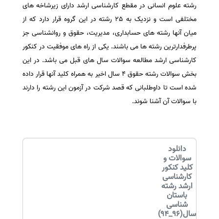
رشته علوم انسانی در مقطع کارشناسی ارشد دارای زیرشاخه های
سفارش انگیزه‌نامه‌SOP
مختلفی است و نزدیک به 25 رشته در این گروه قرار دارد که از
میان آنها رشته های حسابداری، مدیریت، حقوق و روانشناسی جز
پرطرفدارترین رشته ها می باشند. یکی از راه های موفقیت در کنکور
کارشناسی ارشد مطالعه سوالات سال های قبل می باشد. در این
بخش سوالات رشته حقوق 4 سال اخیر به همراه کلید آنها قرار داده
شده است تا داوطلبانی که قصد شرکت در آزمون این رشته را دارند
با سوالات آن آشنا شوند.
دانلود
سوالات و
کلید کنکور
کارشناسی
ارشد رشته
باستان
شناسی
سال(96_94)