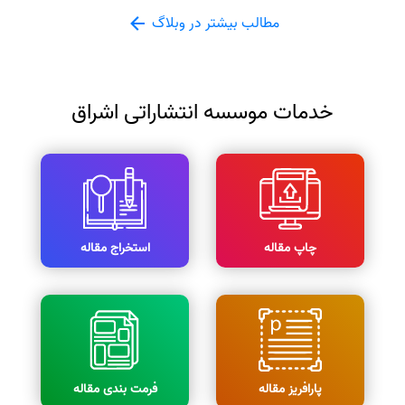
مطالب بیشتر در وبلاگ
خدمات موسسه انتشاراتی اشراق
چاپ مقاله
استخراج مقاله
پارافریز مقاله
فرمت بندی مقاله