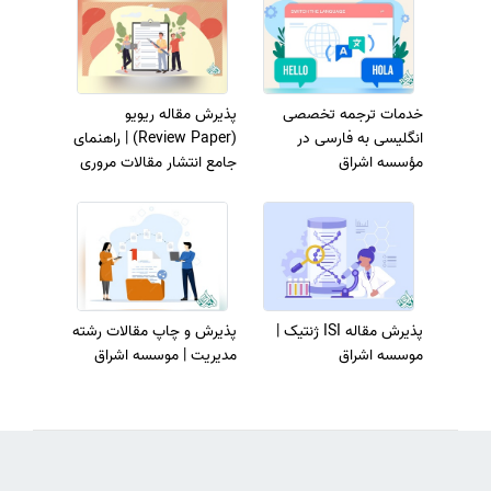
خدمات ترجمه تخصصی
پذیرش مقاله ریویو
انگلیسی به فارسی در
(Review Paper) | راهنمای
مؤسسه اشراق
جامع انتشار مقالات مروری
با موسسه انتشاراتی اشراق
پذیرش مقاله ISI ژنتیک |
پذیرش و چاپ مقالات رشته
موسسه اشراق
مدیریت | موسسه اشراق