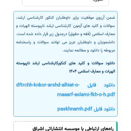
سفارش انگیزه‌نامه‌SOP
ضمن آرزوی موفقیت برای داوطلبان کنکور کارشناسی ارشد،
سوالات و کلید های آزمون کارشناسی ارشد ناپیوسته الهیات و
معارف اسلامی (فقه و حقوق) درجدول زیر قرار داده شده است.
دانشجویان و داوطلبان عزیز می توانند سوالات و پاسخنامه
مربوطه را دانلود و مطالعه نمایند.
دانلود سوالات و کلید های کنکورکارشناسی ارشد ناپیوسته
الهیات و معارف اسلامی 1404
دانلود فایل dftrchh-knkor-arshd-alhiat-o-
maaarf-aslami-fkh-o-h.pdf
دانلود فایل paskhnamh.pdf
راه‌های ارتباطی با موسسه انتشاراتی اشراق