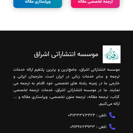
ترجمه تخصصی مقاله
ویراستاری مقاله
موسسه انتشاراتی اشراق
موسسه انتشاراتی اشراق، جامع‌ترین و برترین پلتفرم ارائه خدمات
ترجمه و سایر خدمات زبانی در ایران است. مترجمان ایرانی و
خارجی ما در زمینه رشته های تخصصی خود اقدام به ترجمه می
نمایند. ما در موسسه انتشاراتی اشراق، خدمات ترجمه تخصصی
کتاب، ترجمه مقاله، ترجمه متون تخصصی، ویراستاری مقاله و ...
ارائه می‌کنیم.
تلفن :
04133373424
تلفن :
09149724933