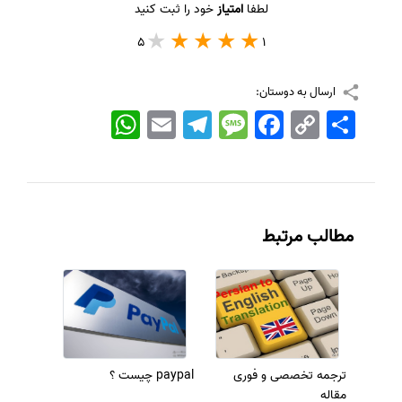
لطفا
امتیاز
خود را ثبت کنید
5
1
ارسال به دوستان:
اشتراک
Copy
Facebook
Message
Telegram
Email
WhatsApp
Link
مطالب مرتبط
ترجمه تخصصی و فوری
paypal چیست ؟
مقاله