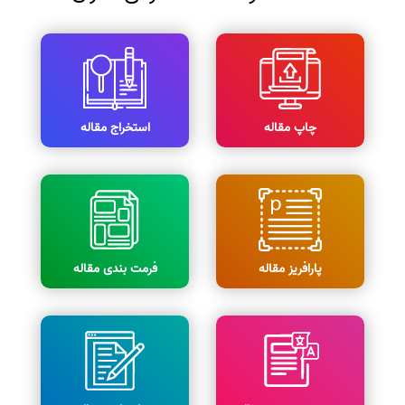
چاپ مقاله
استخراج مقاله
پارافریز مقاله
فرمت بندی مقاله