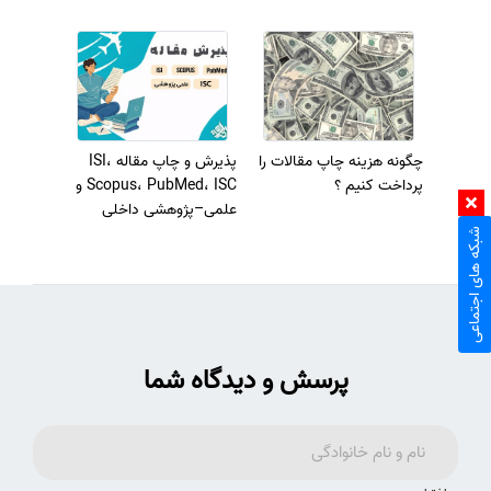
چگونه هزینه چاپ مقالات را
پذیرش و چاپ مقاله ISI،
پرداخت کنیم ؟
Scopus، PubMed، ISC و
علمی–پژوهشی داخلی
شبکه های اجتماعی
پرسش و دیدگاه شما