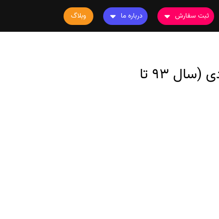
ثبت سفارش
درباره ما
وبلاگ
سفارش چاپ مقاله
درباره ما
سفارش سابمیت مقاله
تماس با ما
دانلود سوالات و کلید کارشناسی ارشد رشته مدیریت جهانگردی (سال 93 تا
سفارش استخراج مقاله
سوالات متداول
سفارش چاپ کتاب
قوانین و مقررات
سفارش ترجمه
سفارش ویرایش
سفارش پارافریز
سفارش فرمت‌بندی
سفارش کاهش کمیت
سفارش معرفی مجله
سفارش معرفی مقاله
سفارش معرفی کتاب