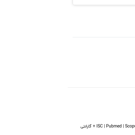
مجلات ISC | Pubmed | Scopus | ISI + گارانتی