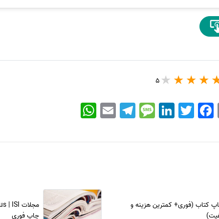
5
WhatsApp
Email
Telegram
Message
LinkedIn
Twitter
Facebook
اپ کتاب (فوری+ کمترین هزینه و
فیت)
چاپ فوری