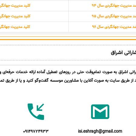
 مدیریت جهانگردی سال 94
کلید مدیریت جهانگردی
 مدیریت جهانگردی سال 95
کلید مدیریت جهانگردی
د مدیریت جهانگردی سال 96
کلید مدیریت جهانگرد
شاراتی اشراق
تی اشراق به صورت تمام‌وقت حتی در روزهای تعطیل آماده ارائه خدمات حرفه‌ای و 
د از طریق سایت به صورت آنلاین با مشاورین موسسه گفت‌وگو کنید و یا از طریق تماس
09149724933
isi.eshragh@gmail.com