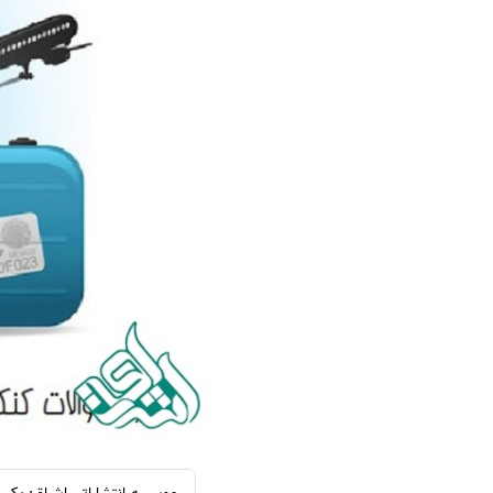
سفارش ویرایش
ترجمه عربی به فارسی
سفارش پارافریز
مشاهده همه زبان ها
سفارش فرمت‌بندی
سفارش کاهش کمیت
سفارش معرفی مجله
سفارش معرفی مقاله
سفارش معرفی کتاب
سفارش چکیده مبسوط
سفارش ترجمه مولتی‌مدیا
سفارش گویندگی
سفارش تولید محتوا
سفارش ترجمه همزمان
سفارش چکیده گرافیکی
سفارش تهیه کاورلتر