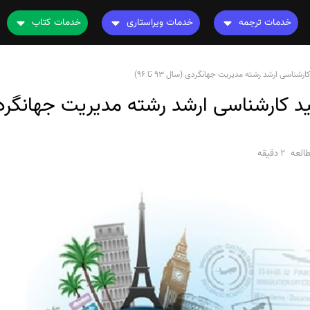
خدمات ترجمه
خدمات ویراستاری
خدمات کتاب
ترجمه کتاب
ویراستاری کتاب
چاپ کتاب
نامه
ترجمه فیلم و صوت و زیرنویس
رشناسی ارشد رشته مدیریت جهانگردی (سال 93 تا 96)
ویراستاری نیتیو
ترجمه کتاب
ترجمه متون تخصصی
ویراستاری تخصصی
ویراستاری کتاب
رشته های تخصصی
ترجمه فوری
العه
2 دقیقه
قیمت و هزینه ترجمه
محاسبه سریع قیمت
ترجمه انگلیسی به فارسی
ترجمه انگلیسی به عربی
ترجمه عربی به فارسی
مشاهده همه زبان ها