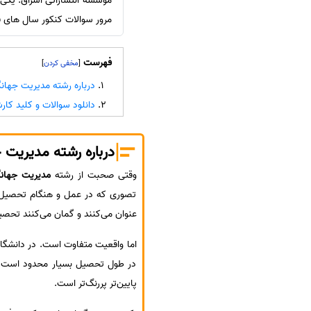
موسسه انتشاراتی اشراق: یکی 
مرور سوالات کنکور سال های 
سفارش انگیزه‌نامه‌SOP
فهرست
]
[
درباره رشته مدیریت جهان
دانلود سوالات و کلید کارشن
درباره رشته مدیریت 
وقتی صحبت از رشته
مدیریت جهانگ
تصوری که در عمل و هنگام تحصیل رن
عنوان می‌کنند و گمان می‌کنند تحصی
اما واقعیت متفاوت است. در دانشگاه
در طول تحصیل بسیار محدود است؛ ح
پایین‌تر پررنگ‌تر است.