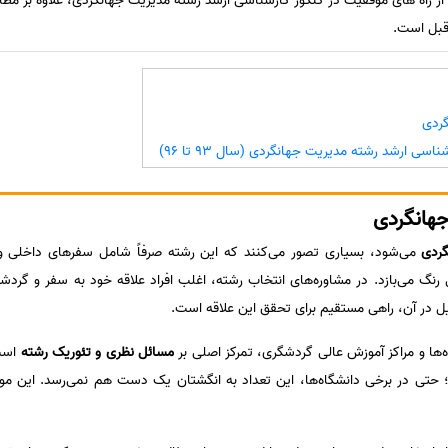
از راه های موفقیت در کنکور کارشناسی ارشد رشته مدیریت جهانگردی، علاوه بر م
قبل است.
گردی
اسی ارشد رشته مدیریت جهانگردی (سال 93 تا 96)
جهانگردی
ردی
می‌شود، بسیاری تصور می‌کنند که این رشته صرفاً شامل سفرهای داخلی 
گ می‌بازد. در مشاوره‌های انتخاب رشته، اغلب افراد علاقه خود به سفر و گردشگ
ل در آن، راهی مستقیم برای تحقق این علاقه است.
‌ها و مراکز آموزش عالی گردشگری، تمرکز اصلی بر
مسائل نظری و تئوریک رشته
است 
تی در برخی دانشگاه‌ها، این تعداد به انگشتان یک دست هم نمی‌رسد. این م