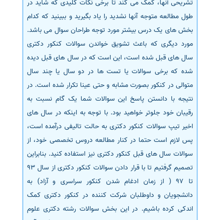
تشریحی آنها، کمک می کند تا برخی نکات کلیدی که شاید در
سفارش انگیزه‌نامه‌SOP
طول مطالعه متوجه آنها نشدید را یاد بگیرید و ببینید که کدام
بخش های یک درس بیشتر مورد توجه طراحان سوال می باشد.
مورد دیگری که باعث تشویق خواندن سوالات کنکور دکتری
سال های قبل شده است، این است که در سال های قبل دیده
شده که برخی سوالات یا تست ها در دو سال یا چند سال
متوالی در کنکور بصورت مشابه و حتی عینا تکرار شده است. در
نتیجه با دانستن پاسخ این سوالات شما یک گام نسبت به
رقیبان خود جلوتر خواهید بود. با توجه به اینکه در سال های
اخیر تیپ سوالات کنکور دکتری به حالت تالیفی درآمده است،
پس لازم است حتما در کنار مطالعه دروس تخصصی خود، از
سوالات سال های قبل کنکور دکتری نیز استفاده کنید. بنابراین
تصمیم گرفتیم تا با قرار دادن سوالات کنکور دکتری از سال 93
تا 97 ( از زمان ادغام شدن کنکور سراسری و آزاد) به
دانشجویان و داوطلبان شرکت کننده در کنکور دکتری کمک
اندکی کرده باشیم. در این بخش سوالات رشته دکتری علوم