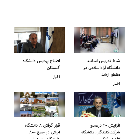
شرط تدریس اساتید
افتتاح پردیس دانشگاه
دانشگاه آزاداسلامی در
گلستان
مقطع ارشد
اخبار
اخبار
افزایش ۲۰ درصدی
قرار گرفتن 8 دانشگاه
شرکت‌کنندگان دانشگاه
ایرانی در جمع 800