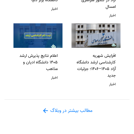
آزاد در کنکور سراسری
دانشگاه برتر دنیا
امسال
اخبار
اخبار
افزایش شهریه
اعلام نتایج پذیرش ارشد
کارشناسی ارشد دانشگاه
1405 دانشگاه ادیان و
آزاد 1405–1406؛ جزئیات
مذاهب
جدید
اخبار
اخبار
مطالب بیشتر در وبلاگ