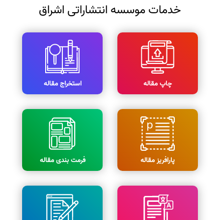
خدمات موسسه انتشاراتی اشراق
چاپ مقاله
استخراج مقاله
پارافریز مقاله
فرمت بندی مقاله