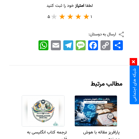
لطفا
امتیاز
خود را ثبت کنید
5
1
ارسال به دوستان:
اشتراک
Copy
Facebook
Message
Telegram
Email
WhatsApp
Link
شبکه های اجتماعی
مطالب مرتبط
پارافریز مقاله با هوش
ترجمه کتاب انگلیسی به