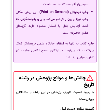
عمومی‌تر آثار هستند مناسب است.
چاپ دیجیتال (Print on Demand):
این روش امکان
چاپ تیراژ پایین را فراهم می‌کند و برای پژوهشگرانی که
قصد آزمایش بازار یا انتشار محدود دارند گزینه‌ای
مقرون‌به‌صرفه است.
چاپ کتاب نه تنها به ارتقای جایگاه علمی پژوهشگر کمک
می‌کند، بلکه می‌تواند در ارتقای سطح آگاهی جامعه نیز
نقش بسزایی ایفا کند.
چالش‌ها و موانع پژوهش در رشته
تاریخ
با وجود اهمیت تاریخ، پژوهش در این رشته با مشکلاتی
روبه‌روست:
کمبود منابع دست اول