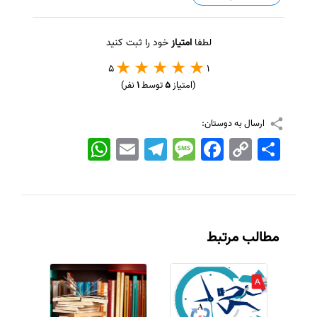
لطفا
امتیاز
خود را ثبت کنید
5
1
(امتیاز
5
توسط
1
نفر)
ارسال به دوستان:
اشتراک
Copy
Facebook
Message
Telegram
Email
WhatsApp
Link
مطالب مرتبط