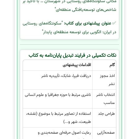
مکانی سکونتگاه‌های روستایی در شهرستان … با تأکید بر
شاخص‌های توسعه‌یافتگی منطقه‌ای"
✅
عنوان پیشنهادی برای کتاب:
"سکونتگاه‌های روستایی
در ایران: الگویی برای توسعه منطقه‌ای پایدار"
نکات تکمیلی در فرایند تبدیل پایان‌نامه به کتاب
گام
اقدامات پیشنهادی
اخذ مجوز
دریافت فیپا، شابک، تأییدیه ناشر
نشر
انتخاب ناشر
ناشری مرتبط با حوزه جغرافیا و علوم انسانی
مناسب
طراحی جلد
استفاده از تصاویر مرتبط با موضوع (نقشه،
طبیعت، شهر و...)
صفحه‌آرایی
رعایت اصول حرفه‌ای صفحه‌بندی و