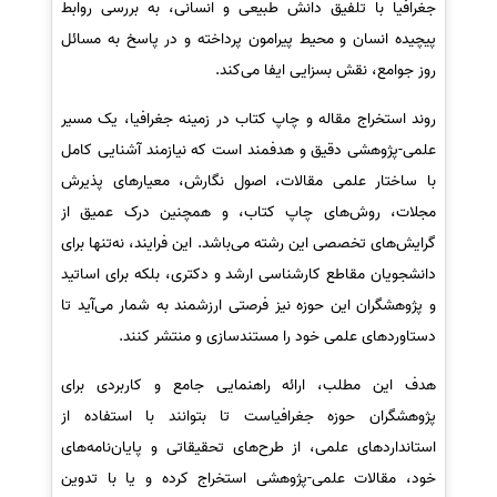
جغرافیا با تلفیق دانش طبیعی و انسانی، به بررسی روابط
پیچیده انسان و محیط پیرامون پرداخته و در پاسخ به مسائل
روز جوامع، نقش بسزایی ایفا می‌کند.
روند استخراج مقاله و چاپ کتاب در زمینه جغرافیا، یک مسیر
علمی-پژوهشی دقیق و هدفمند است که نیازمند آشنایی کامل
با ساختار علمی مقالات، اصول نگارش، معیارهای پذیرش
مجلات، روش‌های چاپ کتاب، و همچنین درک عمیق از
گرایش‌های تخصصی این رشته می‌باشد. این فرایند، نه‌تنها برای
دانشجویان مقاطع کارشناسی ارشد و دکتری، بلکه برای اساتید
و پژوهشگران این حوزه نیز فرصتی ارزشمند به شمار می‌آید تا
دستاوردهای علمی خود را مستندسازی و منتشر کنند.
هدف این مطلب، ارائه راهنمایی جامع و کاربردی برای
پژوهشگران حوزه جغرافیاست تا بتوانند با استفاده از
استانداردهای علمی، از طرح‌های تحقیقاتی و پایان‌نامه‌های
خود، مقالات علمی-پژوهشی استخراج کرده و یا با تدوین