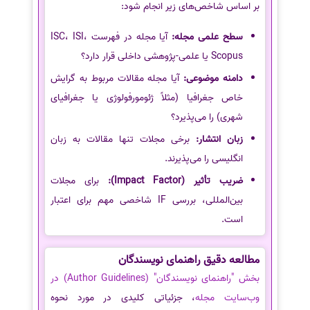
بر اساس شاخص‌های زیر انجام شود:
سطح علمی مجله:
آیا مجله در فهرست ISC، ISI،
Scopus یا علمی-پژوهشی داخلی قرار دارد؟
دامنه موضوعی:
آیا مجله مقالات مربوط به گرایش
خاص جغرافیا (مثلاً ژئومورفولوژی یا جغرافیای
شهری) را می‌پذیرد؟
زبان انتشار:
برخی مجلات تنها مقالات به زبان
انگلیسی را می‌پذیرند.
ضریب تأثیر (Impact Factor):
برای مجلات
بین‌المللی، بررسی IF شاخصی مهم برای اعتبار
است.
مطالعه دقیق راهنمای نویسندگان
بخش "راهنمای نویسندگان" (Author Guidelines) در
وب‌سایت مجله
، جزئیاتی کلیدی در مورد نحوه