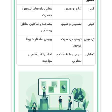
کمی
آماری و عددی
تحلیل داده‌های آب‌وهوا،
جمعیت
کیفی
تفسیری و عمیق
مصاحبه با ساکنین مناطق
روستایی
توصیفی
توصیف وضعیت
بررسی ساختار شهرها
موجود
تحلیلی
بررسی روابط علت و
تحلیل تاثیر اقلیم بر
معلولی
مهاجرت