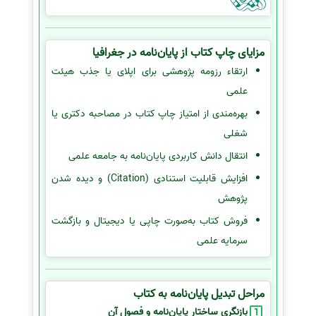
مزایای چاپ کتاب از پایان‌نامه در جغرافیا
ارتقاء رزومه پژوهشی برای اپلای یا جذب هیئت
علمی
بهره‌مندی از امتیاز چاپ کتاب در مصاحبه دکتری یا
شغلی
انتقال دانش کاربردی پایان‌نامه به جامعه علمی
افزایش قابلیت استنادی (Citation) و دیده شدن
پژوهش
فروش کتاب به‌صورت چاپی یا دیجیتال و بازگشت
سرمایه علمی
مراحل تبدیل پایان‌نامه به کتاب
بازنگری ساختار پایان‌نامه و فصول آن