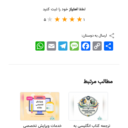
لطفا
امتیاز
خود را ثبت کنید
5
1
ارسال به دوستان:
اشتراک
Copy
Facebook
Message
Telegram
Email
WhatsApp
Link
مطالب مرتبط
ترجمه کتاب انگلیسی به
خدمات ویرایش تخصصی