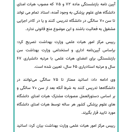
آیین نامه بازنشستگی ماده 72 و 75 که مصوب هیات امنای
سفارش انگیزه‌نامه‌SOP
دانشگاه های علوم پزشکی به وجود آمده، استاد تمام می تواند
تا سن 70 سالگی در دانشگاه تدریس کنند و یا در کادر اجرایی
مشغول به فعالیت باشند و این موضوع منع قانونی ندارد.
رییس مرکز امور هیات علمی وزارت بهداشت تصریح کرد:
براساس آیین‌نامه اداری و استخدامی وزارت بهداشت سن
بازنشستگی برای اعضای هیات علمی با مرتبه دانشیاری 67
سال و مرتبه استادیاری 65 سال، تعیین شده است.
وی ادامه داد: اساتید ممتاز تا 75 سالگی می‌توانند در
دانشگاه‌ها تدریس کنند به شرط آنکه بعد از سن 70 سالگی و
بر اساس دستورالعمل مصوبات مشترک هیات امنای دانشگاه
های علوم پزشکی کشور هر ساله توسط هیات امنای دانشگاه
مورد تایید قرار بگیرند.
رییس مرکز امور هیات علمی وزارت بهداشت بیان کرد: اساتید