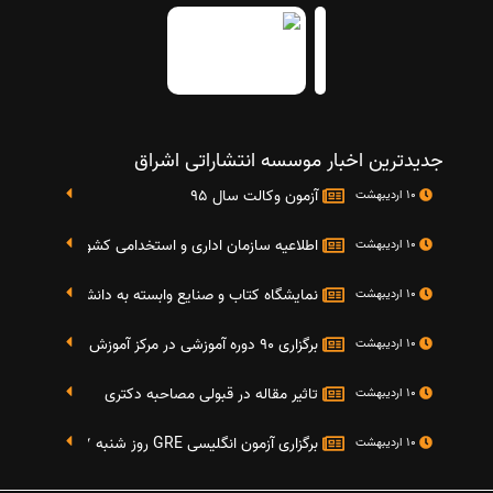
جدیدترین اخبار موسسه انتشاراتی اشراق
آزمون وکالت سال 95
10 اردیبهشت
اطلاعیه سازمان اداری و استخدامی کشور در خصوص نت
10 اردیبهشت
نمایشگاه کتاب و صنایع وابسته به دانشگاه صنعتی شریف 4 الی 8 مهر م
10 اردیبهشت
برگزاری 90 دوره آموزشی در مرکز آموزش فرهنگی دانشگاه علامه
10 اردیبهشت
تاثیر مقاله در قبولی مصاحبه دکتری
10 اردیبهشت
برگزاری آزمون انگلیسی GRE روز شنبه 27 شهریور(مقارن با 17 سپتامبر 2016)
10 اردیبهشت