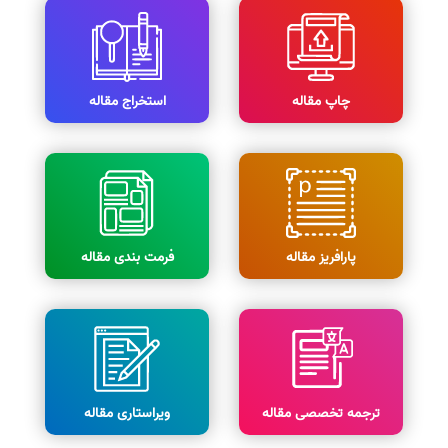
چاپ مقاله
استخراج مقاله
پارافریز مقاله
فرمت بندی مقاله
ترجمه تخصصی مقاله
ویراستاری مقاله