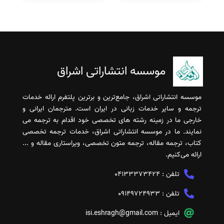
موسسه انتشاراتی اشراق
موسسه انتشاراتی اشراق، جامع‌ترین و برترین پلتفرم ارائه خدمات
ترجمه و سایر خدمات زبانی در ایران است. مترجمان ایرانی و
خارجی ما در زمینه رشته های تخصصی خود اقدام به ترجمه می
نمایند. ما در موسسه انتشاراتی اشراق، خدمات ترجمه تخصصی
کتاب، ترجمه مقاله، ترجمه متون تخصصی، ویراستاری مقاله و ...
ارائه می‌کنیم.
تلفن :
04133373424
تلفن :
09149724933
ایمیل :
isi.eshragh@gmail.com