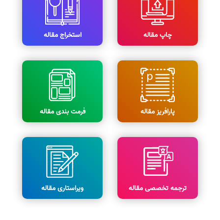
چاپ مقاله
استخراج مقاله
پارافریز مقاله
فرمت بندی مقاله
ترجمه تخصصی مقاله
ویراستاری مقاله