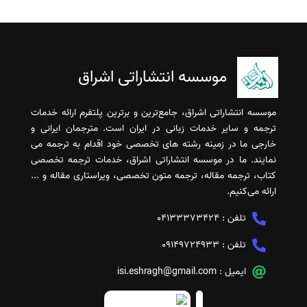
موسسه انتشاراتی اشراق
موسسه انتشاراتی اشراق، جامع‌ترین و برترین پلتفرم ارائه خدمات
ترجمه و سایر خدمات زبانی در ایران است. مترجمان ایرانی و
خارجی ما در زمینه رشته های تخصصی خود اقدام به ترجمه می
نمایند. ما در موسسه انتشاراتی اشراق، خدمات ترجمه تخصصی
کتاب، ترجمه مقاله، ترجمه متون تخصصی، ویراستاری مقاله و ...
ارائه می‌کنیم.
تلفن :
04133373424
تلفن :
09149724933
ایمیل :
isi.eshragh@gmail.com