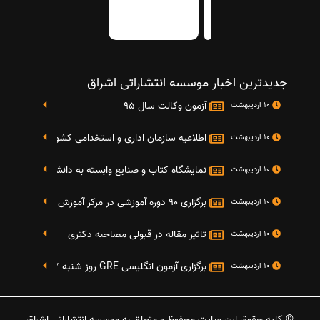
جدیدترین اخبار موسسه انتشاراتی اشراق
آزمون وکالت سال 95
10 اردیبهشت
اطلاعیه سازمان اداری و استخدامی کشور در خصوص نت
10 اردیبهشت
نمایشگاه کتاب و صنایع وابسته به دانشگاه صنعتی شریف 4 الی 8 مهر م
10 اردیبهشت
برگزاری 90 دوره آموزشی در مرکز آموزش فرهنگی دانشگاه علامه
10 اردیبهشت
تاثیر مقاله در قبولی مصاحبه دکتری
10 اردیبهشت
برگزاری آزمون انگلیسی GRE روز شنبه 27 شهریور(مقارن با 17 سپتامبر 2016)
10 اردیبهشت
© کلیه حقوق این سایت محفوظ و متعلق به موسسه انتشاراتی اشراق